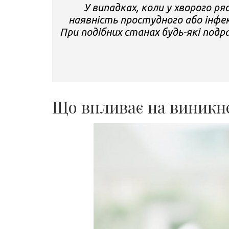
У випадках, коли у хворого р
наявність простудного або інфек
При подібних станах будь-які под
Що впливає на виникне