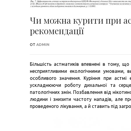
Чи можна курити при аст
рекомендації
ОТ
ADMIN
Більшість астматиків впевнені в тому, що
несприятливими екологічними умовами, 
особливого значення. Куріння при астмі
ускладнюючи роботу дихальної та серце
патологічних змін. Позбавлення від нікоти
людини і знизити частоту нападів, але п
проведеного лікування, а й ставить під загр