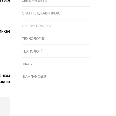
ється
СЕМЬЯ И ДЕТИ
СТАТТІ З ЦІКАВИНКОЮ
СТРОИТЕЛЬСТВО
ликає
ТЕХНОЛОГИИ
ТЕХНОЛОГІЇ
ЦІКАВЕ
анізм
ШАМПАНСЬКЕ
накою