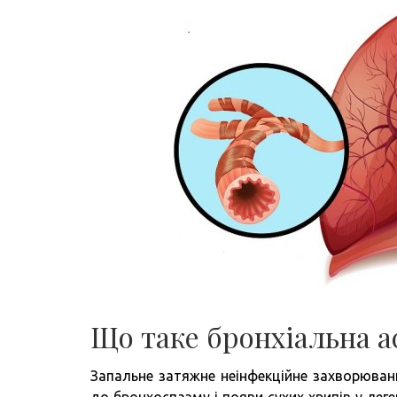
Що таке бронхіальна а
Запальне затяжне неінфекційне захворюва