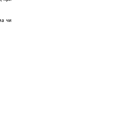
ма чи