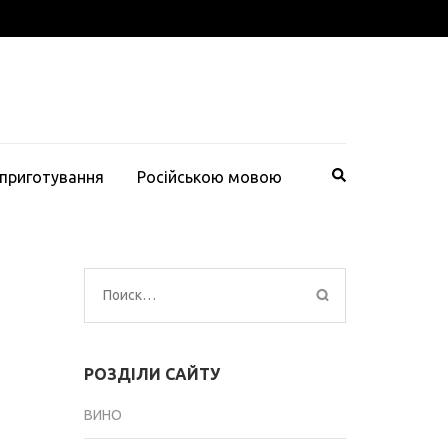
 приготування
Російською мовою
Найти:
РОЗДІЛИ САЙТУ
ВИНО