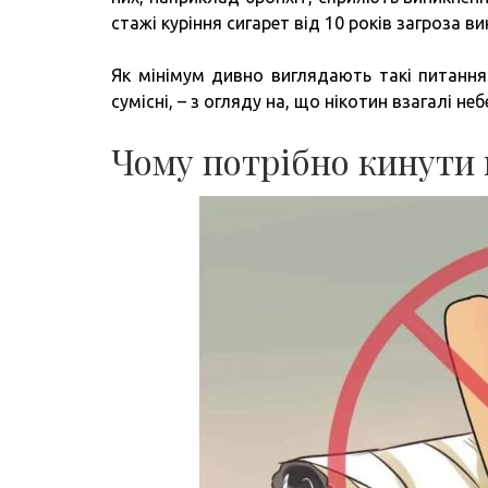
стажі куріння сигарет від 10 років загроза 
Як мінімум дивно виглядають такі питання:
сумісні, – з огляду на, що нікотин взагалі не
Чому потрібно кинути