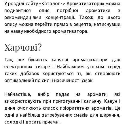
У розділі сайту «Каталог -> Ароматизатори» можна
подивитися опис потрібної ароматики з
рекомендаціями концентрації. Також до цього
опису можна перейти прямо з рецепта, натиснувши
на назву необхідного ароматизатора.
Харчові?
Так, ще бувають харчові ароматизатори для
електронних сигарет. Найбільшим успіхом серед
таких добавок користуються ті, які створюють
оптимальний по силі і насиченості смак.
Найчастіше, вибір падає на аромати, які
використовують при приготуванні кальяну. Кавун і
диня очолюють список пріоритетних ароматів. Це
одні з найбільш затребуваних смаків для ширяння,
солодкі і досить приємні.