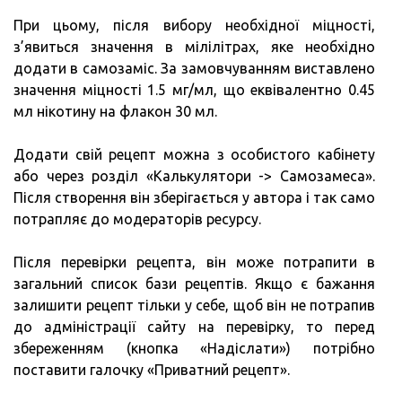
При цьому, після вибору необхідної міцності,
з’явиться значення в мілілітрах, яке необхідно
додати в самозаміс. За замовчуванням виставлено
значення міцності 1.5 мг/мл, що еквівалентно 0.45
мл нікотину на флакон 30 мл.
Додати свій рецепт можна з особистого кабінету
або через розділ «Калькулятори -> Самозамеса».
Після створення він зберігається у автора і так само
потрапляє до модераторів ресурсу.
Після перевірки рецепта, він може потрапити в
загальний список бази рецептів. Якщо є бажання
залишити рецепт тільки у себе, щоб він не потрапив
до адміністрації сайту на перевірку, то перед
збереженням (кнопка «Надіслати») потрібно
поставити галочку «Приватний рецепт».