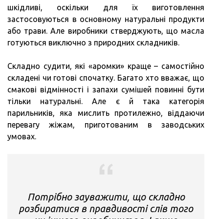
шкідливі, оскільки для їх виготовлення
застосовуються в основному натуральні продукти
або трави. Але виробники стверджують, що масла
готуються виключно з природних складників.
Складно судити, які «аромки» краще – самостійно
складені чи готові спочатку. Багато хто вважає, що
смакові відмінності і запахи сумішей повинні бути
тільки натуральні. Але є й така категорія
парильників, яка мислить протилежно, віддаючи
перевагу жіжам, приготованим в заводських
умовах.
Потрібно зауважити, що складно
розбиратися в правдивості слів того