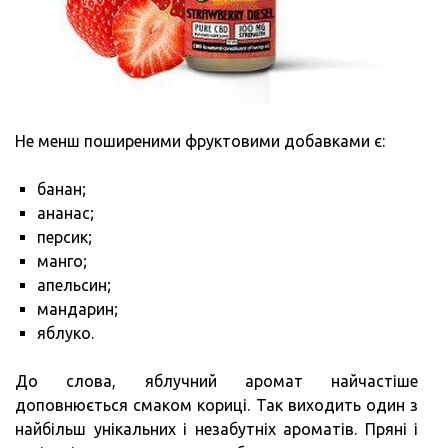
Не менш поширеними фруктовими добавками є:
банан;
ананас;
персик;
манго;
апельсин;
мандарин;
яблуко.
До слова, яблучний аромат найчастіше
доповнюється смаком кориці. Так виходить один з
найбільш унікальних і незабутніх ароматів. Пряні і