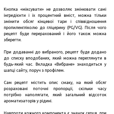
Кнопка «міксувати» не дозволяє змінювати самі
інгредієнти і їх процентний вміст, можна тільки
змінити обсяг кінцевої тари і співвідношення
пропиленгліколю до гліцерину (PG/VG). Після чого
рецепт буде перерахований і його також можна
зберегти.
При додаванні до вибраного, рецепт буде додано
до списку вподобаних, який можна переглянути в
будь-який час. Вкладка «Вибране» знаходиться у
шапці сайту, поруч з профілем.
Сам рецепт містить опис смаку, на який обсяг
розраховані поточні пропорції, скільки часу
потрібно наполягати, який загальний відсоток
ароматизаторів у рідині.
Навпроти кожного компонента є значок серця, при