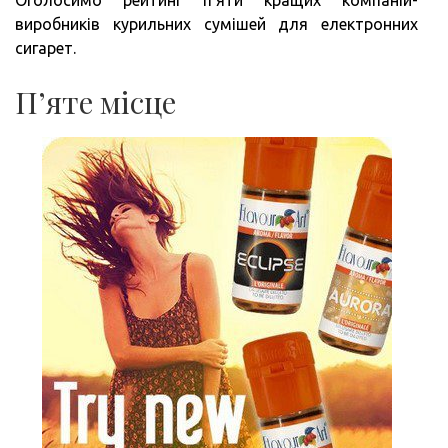
виробників курильних сумішей для електронних
сигарет.
П’яте місце