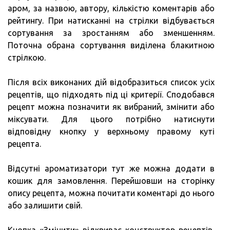
аром, за назвою, автору, кількістю коментарів або
рейтингу. При натисканні на стрілки відбувається
сортування за зростанням або зменшенням.
Поточна обрана сортування виділена блакитною
стрілкою.
Після всіх виконаних дій відобразиться список усіх
рецептів, що підходять під ці критерії. Сподобався
рецепт можна позначити як вибраний, змінити або
міксувати. Для цього потрібно натиснути
відповідну кнопку у верхньому правому куті
рецепта.
Відсутні ароматизатори тут же можна додати в
кошик для замовлення. Перейшовши на сторінку
опису рецепта, можна почитати коментарі до нього
або залишити свій.