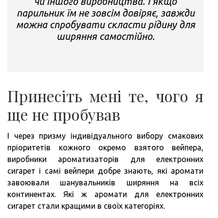
чи іншого виробництва. І якщо
парильник їм не зовсім довіряє, завжди
можна спробувати скласти рідину для
ширяння самостійно.
Принесіть мені те, чого я
ще не пробував
І через призму індивідуального вибору смакових
пріоритетів кожного окремо взятого вейпера,
виробники ароматизаторів для електронних
сигарет і самі вейпери добре знають, які аромати
завоювали шанувальників ширяння на всіх
континентах. Які ж аромати для електронних
сигарет стали кращими в своїх категоріях.