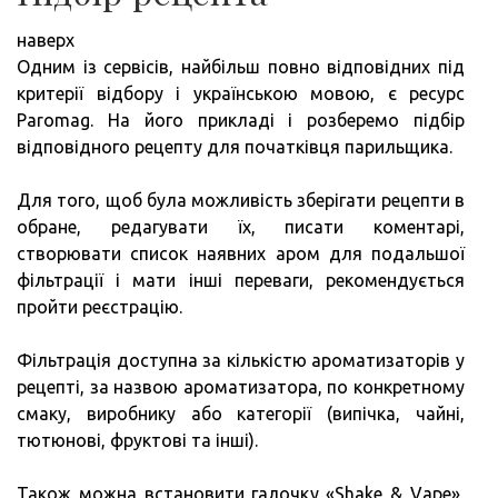
наверх
Одним із сервісів, найбільш повно відповідних під
критерії відбору і українською мовою, є ресурс
Paromag. На його прикладі і розберемо підбір
відповідного рецепту для початківця парильщика.
Для того, щоб була можливість зберігати рецепти в
обране, редагувати їх, писати коментарі,
створювати список наявних аром для подальшої
фільтрації і мати інші переваги, рекомендується
пройти реєстрацію.
Фільтрація доступна за кількістю ароматизаторів у
рецепті, за назвою ароматизатора, по конкретному
смаку, виробнику або категорії (випічка, чайні,
тютюнові, фруктові та інші).
Також можна встановити галочку «Shake & Vape»,