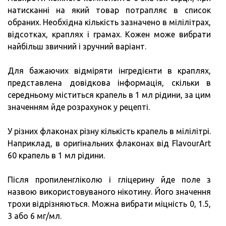
натисканні на який товар потрапляє в список
обраних. Необхідна кількість зазначено в мілілітрах,
відсотках, краплях і грамах. Кожен може вибрати
найбільш звичний і зручний варіант.
Для бажаючих відміряти інгредієнти в краплях,
представлена довідкова інформація, скільки в
середньому міститься крапель в 1 мл рідини, за цим
значенням йде розрахунок у рецепті.
У різних флаконах різну кількість крапель в мілілітрі.
Наприклад, в оригінальних флаконах від FlavourArt
60 крапель в 1 мл рідини.
Після пропиленгліколю і гліцерину йде поле з
назвою використовуваного нікотину. Його значення
трохи відрізняються. Можна вибрати міцність 0, 1.5,
3 або 6 мг/мл.