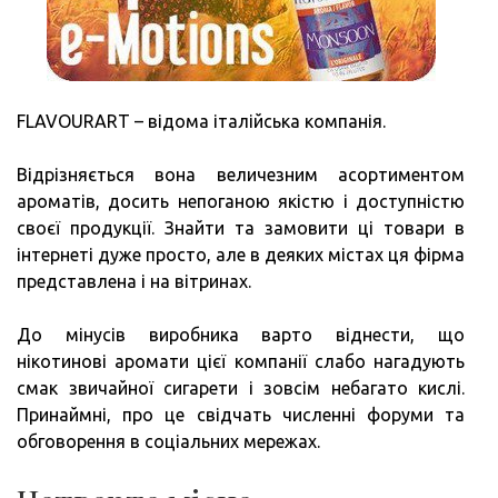
FLAVOURART – відома італійська компанія.
Відрізняється вона величезним асортиментом
ароматів, досить непоганою якістю і доступністю
своєї продукції. Знайти та замовити ці товари в
інтернеті дуже просто, але в деяких містах ця фірма
представлена і на вітринах.
До мінусів виробника варто віднести, що
нікотинові аромати цієї компанії слабо нагадують
смак звичайної сигарети і зовсім небагато кислі.
Принаймні, про це свідчать численні форуми та
обговорення в соціальних мережах.