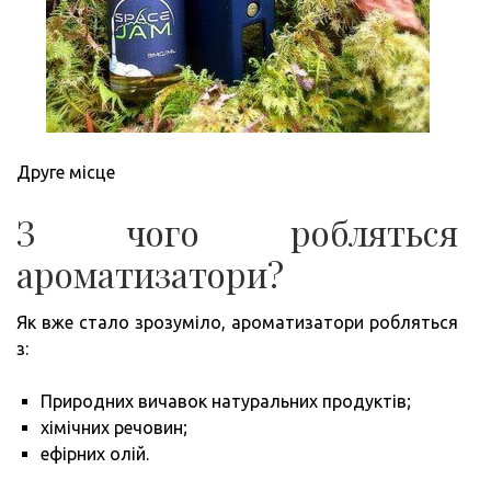
Друге місце
З чого робляться
ароматизатори?
Як вже стало зрозуміло, ароматизатори робляться
з:
Природних вичавок натуральних продуктів;
хімічних речовин;
ефірних олій.