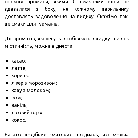
горіхові аромати, якими б смачними вони не
здавалися з боку, не кожному парильнику
доставлять задоволення на видиху. Скажімо так,
це смаки для гурманів.
До ароматів, які несуть в собі якусь загадку і навіть
містичність, можна віднести:
какао;
латте;
корицю;
лікер з морозивом;
каву з молоком;
ром;
ваніль;
лісовий горіх;
кокос.
Багато подібних смакових поєднань, які можна