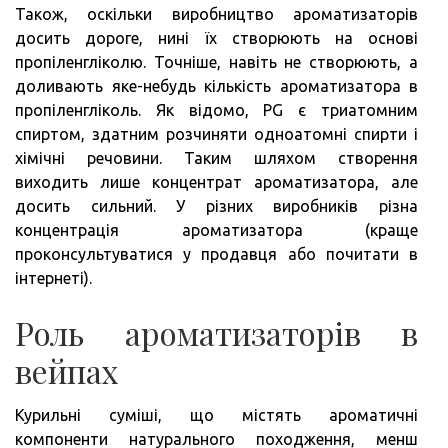
Також, оскільки виробництво ароматизаторів
досить дороге, нині їх створюють на основі
пропіленгліколю. Точніше, навіть не створюють, а
доливають яке-небудь кількість ароматизатора в
пропіленгліколь. Як відомо, PG є триатомним
спиртом, здатним розчиняти одноатомні спирти і
хімічні речовини. Таким шляхом створення
виходить лише концентрат ароматизатора, але
досить сильний. У різних виробників різна
концентрація ароматизатора (краще
проконсультуватися у продавця або почитати в
інтернеті).
Роль ароматизаторів в
вейпах
Курильні суміші, що містять ароматичні
компоненти натурального походження, менш