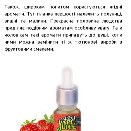
Також, широким попитом користуються ягідні
аромати. Тут планка першості належить полуниці,
вишні та малини. Прекрасна половина людства
приділяє подібним ароматам особливу увагу. Та й
чоловікам такі аромати припадуть до душі, коли
ними можна замінити ті ж тютюнові вироби з
фруктовими смаками.