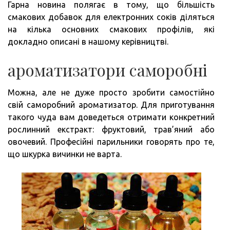
Гарна новина полягає в тому, що більшість
смакових добавок для електронних соків діляться
на кілька основних смакових профілів, які
докладно описані в нашому керівництві.
ароматизатори саморобні
Можна, але не дуже просто зробити самостійно
свій саморобний ароматизатор. Для приготування
такого чуда вам доведеться отримати конкретний
рослинний екстракт: фруктовий, трав’яний або
овочевий. Професійні парильники говорять про те,
що шкурка вичинки не варта.