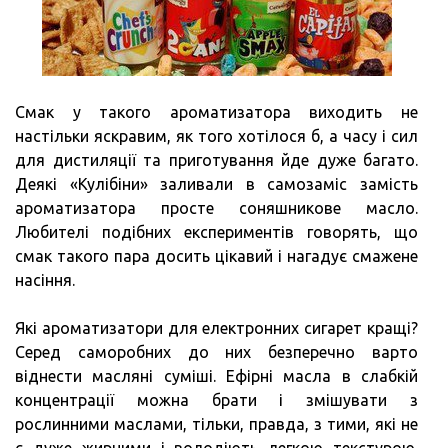
Смак у такого ароматизатора виходить не
настільки яскравим, як того хотілося б, а часу і сил
для дистиляції та приготування йде дуже багато.
Деякі «Кулібіни» заливали в самозаміс замість
ароматизатора просте соняшникове масло.
Любителі подібних експериментів говорять, що
смак такого пара досить цікавий і нагадує смажене
насіння.
Які ароматизатори для електронних сигарет кращі?
Серед саморобних до них безперечно варто
віднести масляні суміші. Ефірні масла в слабкій
концентрації можна брати і змішувати з
рослинними маслами, тільки, правда, з тими, які не