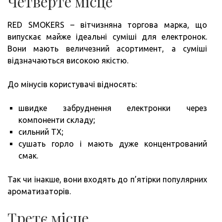
Четверте місце
RED SMOKERS – вітчизняна торгова марка, що
випускає майже ідеальні суміші для електронок.
Вони мають величезний асортимент, а суміші
відзначаються високою якістю.
До мінусів користувачі відносять:
швидке забруднення електронки через
компоненти складу;
сильний ТХ;
сушать горло і мають дуже концентрований
смак.
Так чи інакше, вони входять до п’ятірки популярних
ароматизаторів.
Третє місце