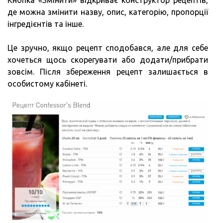
Кнопка «Змінити» відкриває конструктор рецептів,
де можна змінити назву, опис, категорію, пропорції
інгредієнтів та інше.
Це зручно, якщо рецепт сподобався, але для себе
хочеться щось скорегувати або додати/прибрати
зовсім. Після збереження рецепт залишається в
особистому кабінеті.