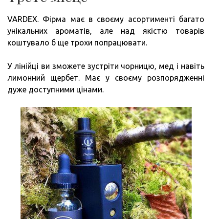
VARDEX. Фірма має в своєму асортименті багато
унікальних ароматів, але над якістю товарів
коштувало б ще трохи попрацювати.
У лінійці ви зможете зустріти чорницю, мед і навіть
лимонний щербет. Має у своєму розпорядженні
дуже доступними цінами.