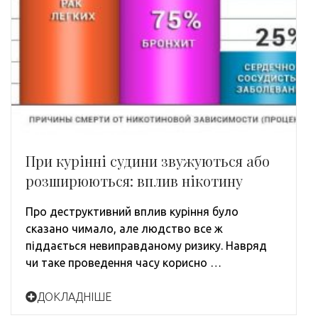
При курінні судини звужуються або
розширюються: вплив нікотину
Про деструктивний вплив куріння було
сказано чимало, але людство все ж
піддається невиправданому ризику. Навряд
чи таке проведення часу корисно …
ДОКЛАДНІШЕ