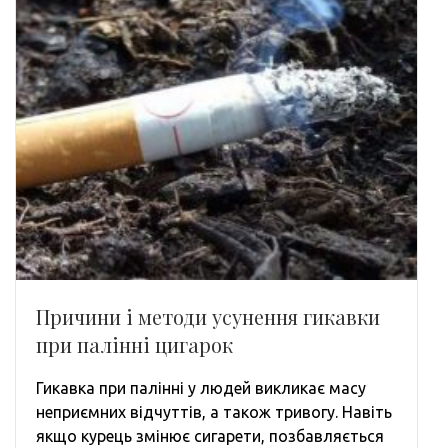
Причини і методи усунення гикавки
при палінні цигарок
Гикавка при палінні у людей викликає масу
неприємних відчуттів, а також тривогу. Навіть
якщо курець змінює сигарети, позбавляється