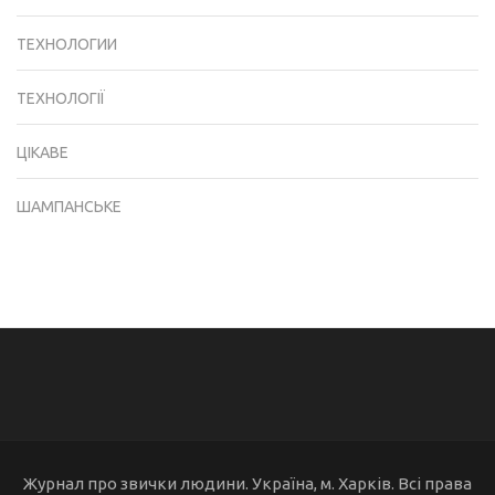
ТЕХНОЛОГИИ
ТЕХНОЛОГІЇ
ЦІКАВЕ
ШАМПАНСЬКЕ
Журнал про звички людини. Україна, м. Харків. Всі права