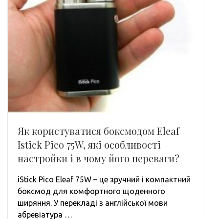
Як користуватися боксмодом Eleaf
Istick Pico 75W, які особливості
настройки і в чому його переваги?
iStick Pico Eleaf 75W – це зручний і компактний
боксмод для комфортного щоденного
ширяння. У перекладі з англійської мови
абревіатура …