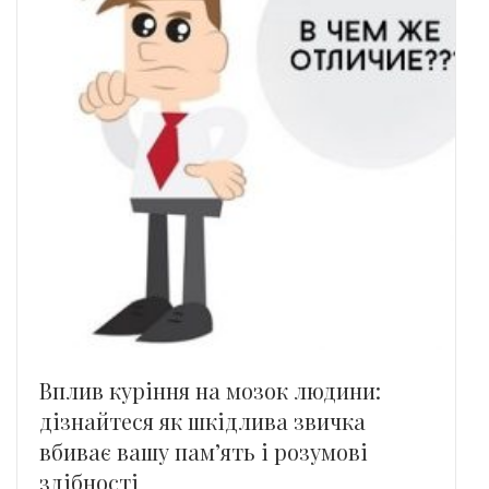
Вплив куріння на мозок людини:
дізнайтеся як шкідлива звичка
вбиває вашу пам’ять і розумові
здібності