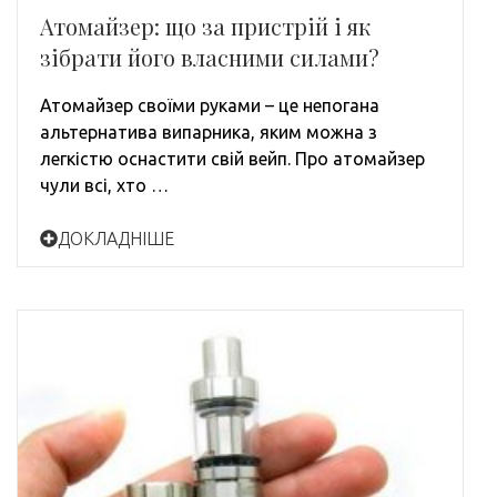
Атомайзер: що за пристрій і як
зібрати його власними силами?
Атомайзер своїми руками – це непогана
альтернатива випарника, яким можна з
легкістю оснастити свій вейп. Про атомайзер
чули всі, хто …
ДОКЛАДНІШЕ