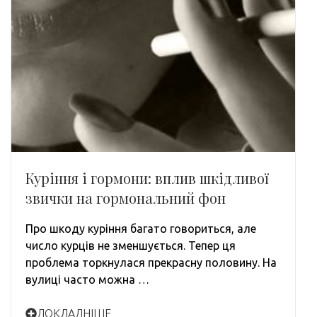
Куріння і гормони: вплив шкідливої ​​
звички на гормональний фон
Про шкоду куріння багато говориться, але
число курців не зменшується. Тепер ця
проблема торкнулася прекрасну половину. На
вулиці часто можна …
ДОКЛАДНІШЕ