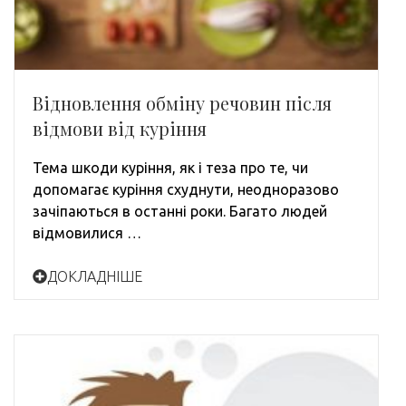
Відновлення обміну речовин після
відмови від куріння
Тема шкоди куріння, як і теза про те, чи
допомагає куріння схуднути, неодноразово
зачіпаються в останні роки. Багато людей
відмовилися …
ДОКЛАДНІШЕ