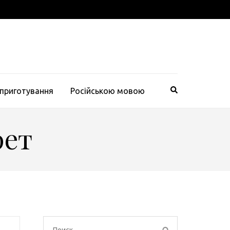
 приготування
Російською мовою
рет