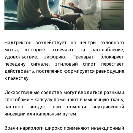
Налтрексон воздействует на центры головного
мозга, которые отвечают за расслабление,
удовольствие, эйфорию. Препарат блокирует
передачу сигнала, этиловый спирт перестает
действовать, постепенно формируется равнодушие
к пьянству.
Лекарственные средства могут вводиться разными
способами – капсулу помещают в мышечную ткань,
раствор вводят при помощи внутривенной
инъекции или капельным путем.
Врачи-наркологи широко применяют инъекционный