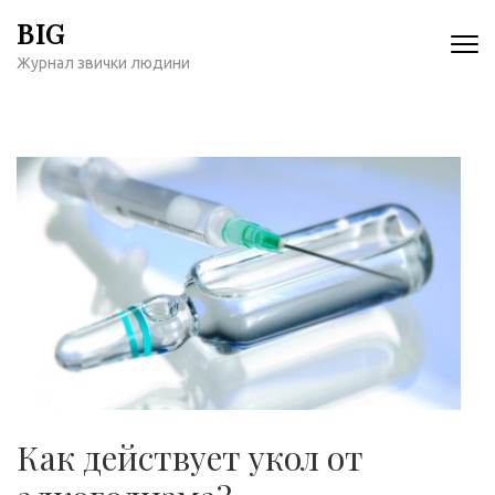
Перейти
BIG
к
Журнал звички людини
содержимому
(нажмите
Enter)
Как действует укол от