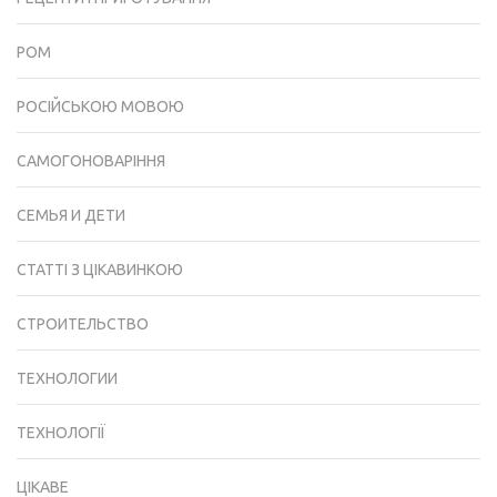
РОМ
РОСІЙСЬКОЮ МОВОЮ
САМОГОНОВАРІННЯ
СЕМЬЯ И ДЕТИ
СТАТТІ З ЦІКАВИНКОЮ
СТРОИТЕЛЬСТВО
ТЕХНОЛОГИИ
ТЕХНОЛОГІЇ
ЦІКАВЕ