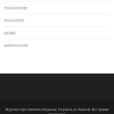
ТЕХНОЛОГИИ
ТЕХНОЛОГІЇ
ЦІКАВЕ
ШАМПАНСЬКЕ
Журнал про звички людини. Україна, м. Харків. Всі права
захищені.