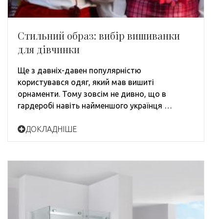
Стильний образ: вибір вишиванки
для дівчинки
Ще з давніх-давен популярністю
користувався одяг, який мав вишиті
орнаменти. Тому зовсім не дивно, що в
гардеробі навіть найменшого українця …
ДОКЛАДНІШЕ