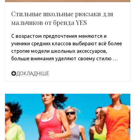
Стильные школьные рюкзаки для
мальчиков от бренда YES
С возрастом предпочтения меняются и
ученики средних классов выбирают всё более
строгие модели школьных аксессуаров,
больше внимания уделяют своему стилю …
ДОКЛАДНІШЕ