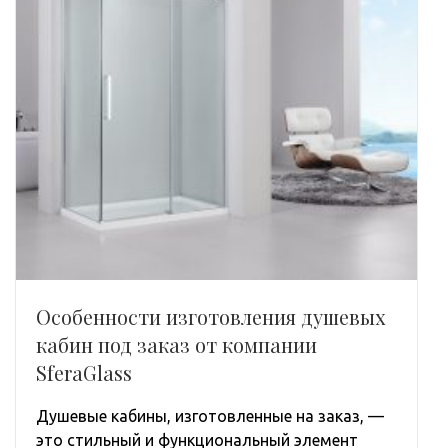
Особенности изготовления душевых
кабин под заказ от компании
SferaGlass
Душевые кабины, изготовленные на заказ, —
это стильный и функциональный элемент