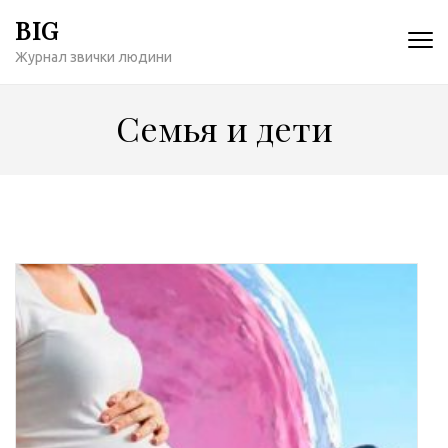
Перейти
BIG
к
Журнал звички людини
содержимому
(нажмите
Enter)
Семья и дети