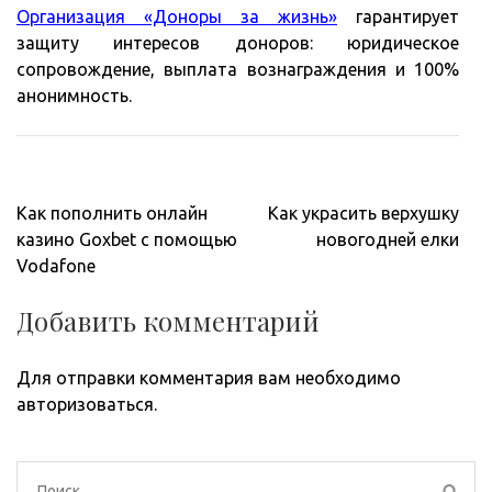
Организация «Доноры за жизнь»
гарантирует
защиту интересов доноров: юридическое
сопровождение, выплата вознаграждения и 100%
анонимность.
Навигация
Как пополнить онлайн
Как украсить верхушку
по
казино Goxbet с помощью
новогодней елки
записям
Vodafone
Добавить комментарий
Для отправки комментария вам необходимо
авторизоваться
.
Найти: