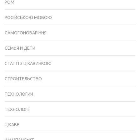
РОМ
РОСІЙСЬКОЮ МОВОЮ
САМОГОНОВАРІННЯ
СЕМЬЯ И ДЕТИ
СТАТТІ З ЦІКАВИНКОЮ
СТРОИТЕЛЬСТВО
ТЕХНОЛОГИИ
ТЕХНОЛОГІЇ
ЦІКАВЕ