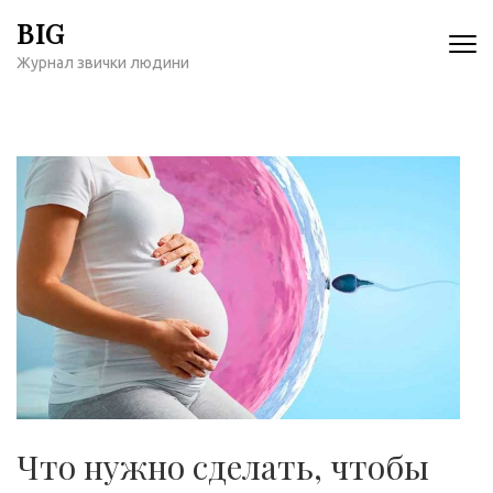
Перейти
BIG
к
Журнал звички людини
содержимому
(нажмите
Enter)
Что нужно сделать, чтобы