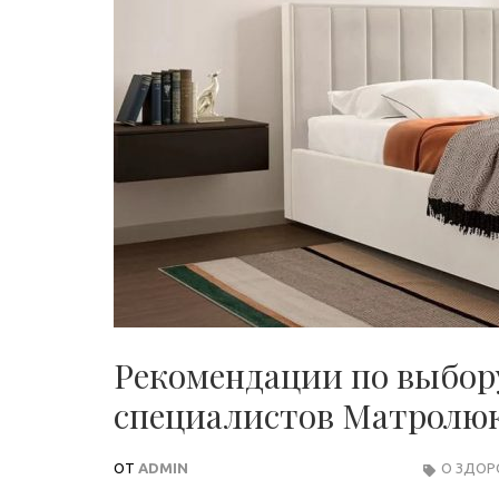
Рекомендации по выбору
специалистов Матролю
ОТ
ADMIN
О ЗДОР