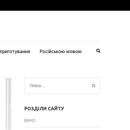
 приготування
Російською мовою
Найти:
РОЗДІЛИ САЙТУ
ВИНО