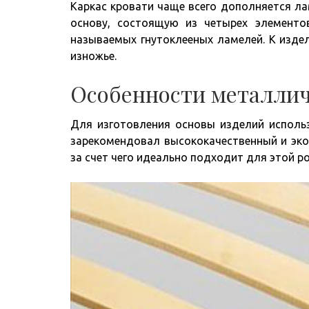
Каркас кровати чаще всего дополняется л
основу, состоящую из четырех элемент
называемых гнутоклееных ламелей. К изде
изножье.
Особенности металлич
Для изготовления основы изделий использ
зарекомендовал высококачественный и эко
за счет чего идеально подходит для этой ро