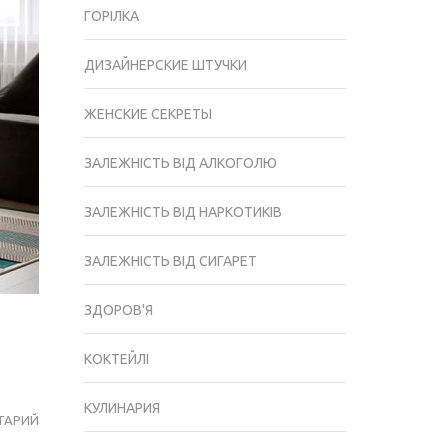
ГОРІЛКА
ДИЗАЙНЕРСКИЕ ШТУЧКИ
ЖЕНСКИЕ СЕКРЕТЫ
ЗАЛЕЖНІСТЬ ВІД АЛКОГОЛЮ
ЗАЛЕЖНІСТЬ ВІД НАРКОТИКІВ
ЗАЛЕЖНІСТЬ ВІД СИГАРЕТ
ЗДОРОВ'Я
КОКТЕЙЛІ
КУЛИНАРИЯ
ТАРИЙ
РЕКОМЕНДАЦИИ
ПО