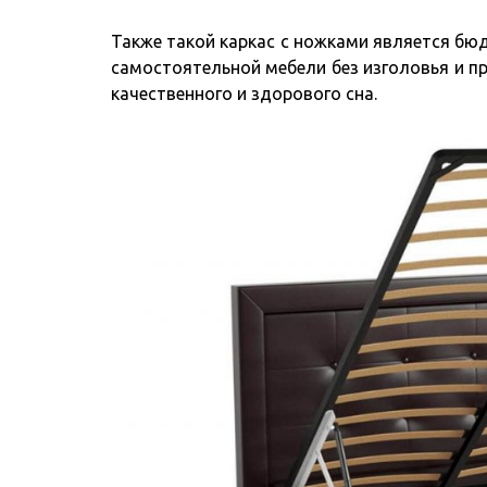
Также такой каркас с ножками является бю
самостоятельной мебели без изголовья и п
качественного и здорового сна.