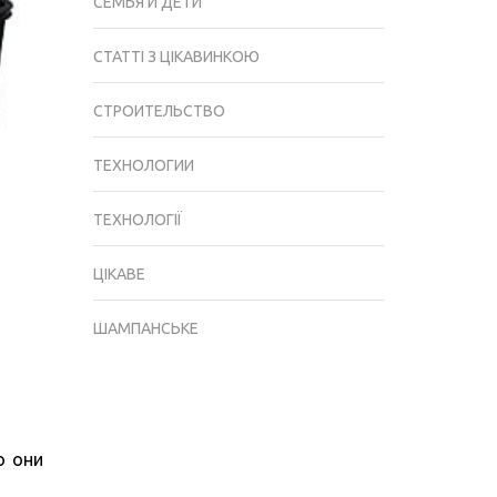
СЕМЬЯ И ДЕТИ
СТАТТІ З ЦІКАВИНКОЮ
СТРОИТЕЛЬСТВО
ТЕХНОЛОГИИ
ТЕХНОЛОГІЇ
ЦІКАВЕ
ШАМПАНСЬКЕ
о они