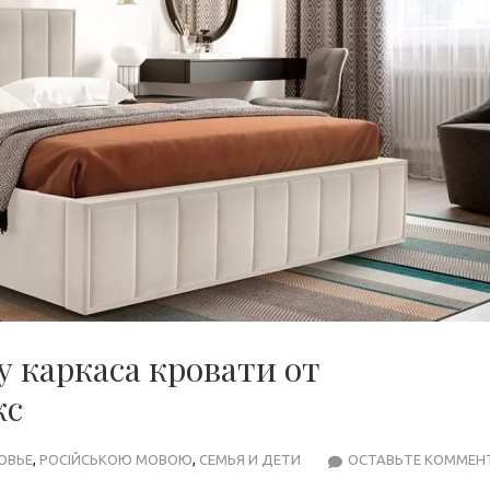
 каркаса кровати от
кс
ОВЬЕ
,
РОСІЙСЬКОЮ МОВОЮ
,
СЕМЬЯ И ДЕТИ
ОСТАВЬТЕ КОММЕН