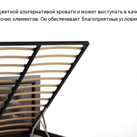
джетной альтернативой кровати и может выступать в кач
рочих элементов. Он обеспечивает благоприятные услови