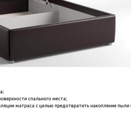
а;
поверхности спального места;
иляции матраса с целью предотвратить накопление пыли 