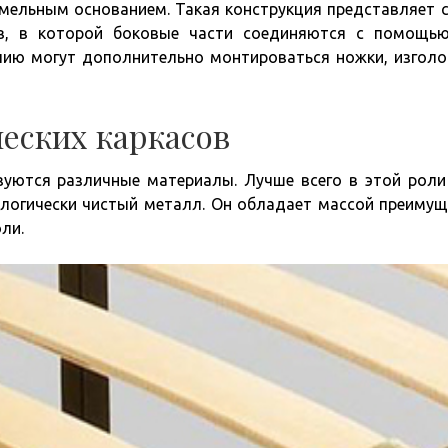
амельным основанием. Такая конструкция представляет 
ов, в которой боковые части соединяются с помощь
лию могут дополнительно монтироваться ножки, изголо
еских каркасов
уются различные материалы. Лучше всего в этой роли
логически чистый металл. Он обладает массой преимущ
ли.