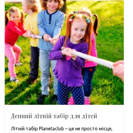
Денний літній табір для дітей
Літній табір Planetaclub – це не просто місце,