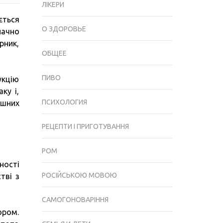
ЛІКЕРИ
САМОГОННОГО
ється
АПАРАТУ:
О ЗДОРОВЬЕ
начно
ЩО
рник,
ЦЕ
ОБЩЕЕ
ТАКЕ
І
ПИВО
укцію
ЯК
ку і,
ЗРОБИТИ
ПСИХОЛОГИЯ
ушних
СВОЇМИ
РУКАМИ
РЕЦЕПТИ І ПРИГОТУВАННЯ
РОМ
ності
РОСІЙСЬКОЮ МОВОЮ
тві з
САМОГОНОВАРІННЯ
ором.