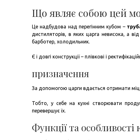
Що являє собою цей мо
Це надбудова над перегінним кубом –
труб
дистиляторів, в яких царга невисока, а ві
барботер, холодильник.
Є і довгі конструкції – плівкові і ректифікацій
призначення
За допомогою царги вдається отримати міцн
Тобто, у себе на кухні створювати проду
перевершує їх.
Функції та особливості 