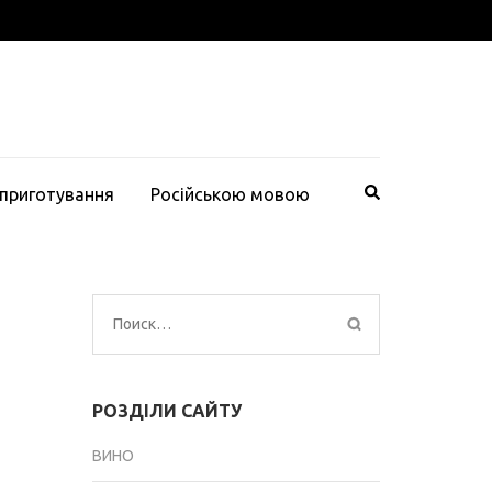
 приготування
Російською мовою
Найти:
РОЗДІЛИ САЙТУ
ВИНО