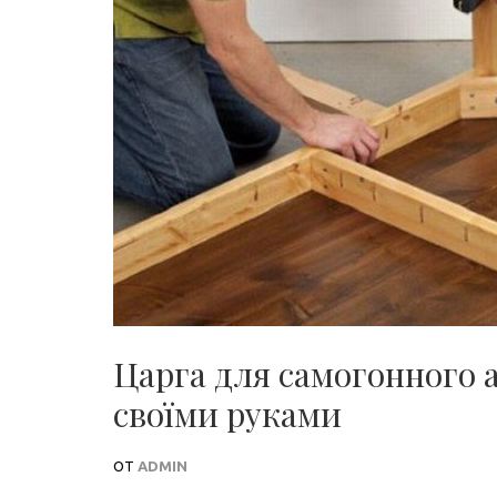
Царга для самогонного а
своїми руками
ОТ
ADMIN