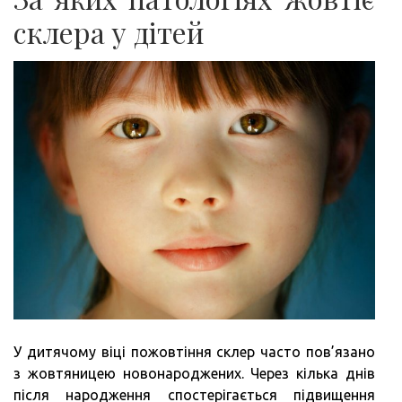
склера у дітей
У дитячому віці пожовтіння склер часто пов’язано
з жовтяницею новонароджених. Через кілька днів
після народження спостерігається підвищення