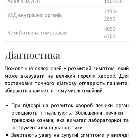
Аналіз на АЛТ
190-250
2150-
УЗД внутрішніх органів
2650
4000-
Комп’ютерна томографія
6500
Діагностика
Пожовтіння склер очей – розмитий симптом, який
може вказувати на великий перелік хвороб. Для
постановки точного діагнозу оглядають пацієнта,
збирають анамнез, в тому числі сімейний.
При підозрі на розвиток хвороб печінки орган
оглядають і пальпують. Збільшення печінки –
тривожна ознака, яка вимагає лабораторної та
інструментальної діагностики.
Звертають увагу на супутні симптоми у вигляді