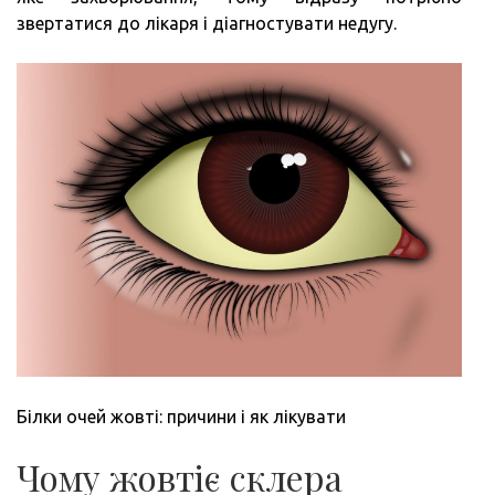
РОБ
звертатися до лікаря і діагностувати недугу.
Білки очей жовті: причини і як лікувати
Чому жовтіє склера