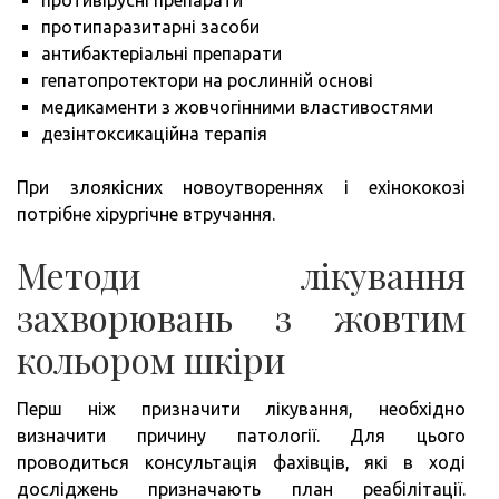
протипаразитарні засоби
антибактеріальні препарати
гепатопротектори на рослинній основі
медикаменти з жовчогінними властивостями
дезінтоксикаційна терапія
При злоякісних новоутвореннях і ехінококозі
потрібне хірургічне втручання.
Методи лікування
захворювань з жовтим
кольором шкіри
Перш ніж призначити лікування, необхідно
визначити причину патології. Для цього
проводиться консультація фахівців, які в ході
досліджень призначають план реабілітації.