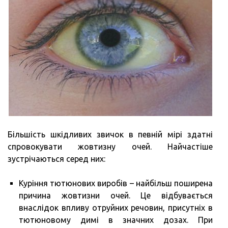
Більшість шкідливих звичок в певній мірі здатні
спровокувати жовтизну очей. Найчастіше
зустрічаються серед них:
Куріння тютюнових виробів – найбільш поширена
причина жовтизни очей. Це відбувається
внаслідок впливу отруйних речовин, присутніх в
тютюновому димі в значних дозах. При