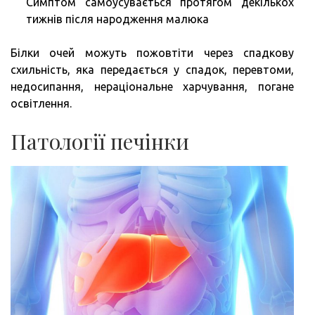
Симптом самоусувається протягом декількох
тижнів після народження малюка
Білки очей можуть пожовтіти через спадкову
схильність, яка передається у спадок, перевтоми,
недосипання, нераціональне харчування, погане
освітлення.
Патології печінки