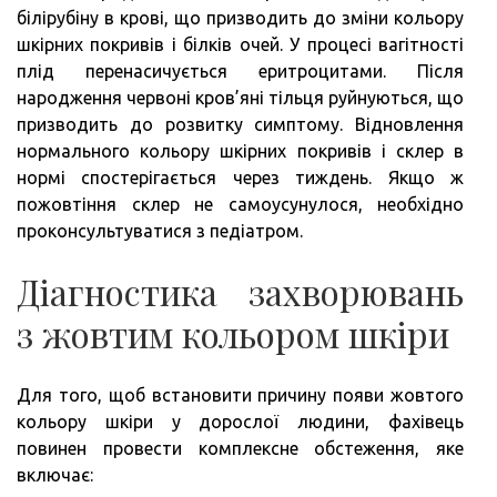
білірубіну в крові, що призводить до зміни кольору
шкірних покривів і білків очей. У процесі вагітності
плід перенасичується еритроцитами. Після
народження червоні кров’яні тільця руйнуються, що
призводить до розвитку симптому. Відновлення
нормального кольору шкірних покривів і склер в
нормі спостерігається через тиждень. Якщо ж
пожовтіння склер не самоусунулося, необхідно
проконсультуватися з педіатром.
Діагностика захворювань
з жовтим кольором шкіри
Для того, щоб встановити причину появи жовтого
кольору шкіри у дорослої людини, фахівець
повинен провести комплексне обстеження, яке
включає: