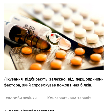
Лікування підбирають залежно від першопричини
фактора, який спровокував пожовтіння білків.
хвороби печінки
Консервативна терапія:
противірусні препарати