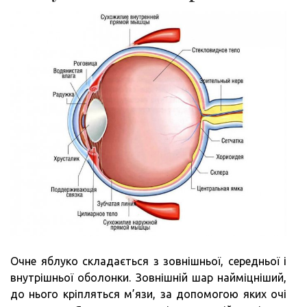
Очне яблуко складається з зовнішньої, середньої і
внутрішньої оболонки. Зовнішній шар найміцніший,
до нього кріпляться м’язи, за допомогою яких очі