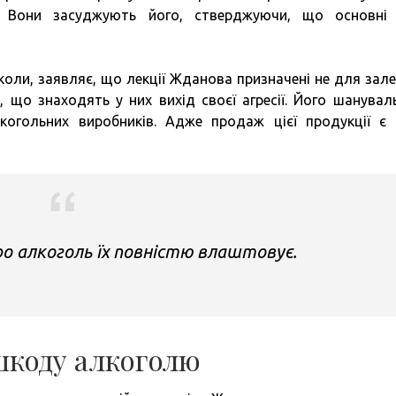
в. Вони засуджують його, стверджуючи, що основні
оли, заявляє, що лекції Жданова призначені не для зал
, що знаходять у них вихід своєї агресії. Його шанувал
когольних виробників. Адже продаж цієї продукції є
о алкоголь їх повністю влаштовує.
шкоду алкоголю