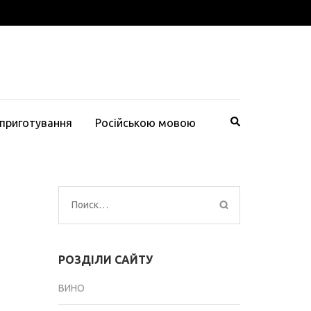
 приготування
Російською мовою
Найти:
РОЗДІЛИ САЙТУ
ВИНО