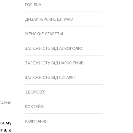
ГОРІЛКА
ДИЗАЙНЕРСКИЕ ШТУЧКИ
ЖЕНСКИЕ СЕКРЕТЫ
ЗАЛЕЖНІСТЬ ВІД АЛКОГОЛЮ
ЗАЛЕЖНІСТЬ ВІД НАРКОТИКІВ
ЗАЛЕЖНІСТЬ ВІД СИГАРЕТ
ЗДОРОВ'Я
ТАРИЙ
АЛКОГОЛЬ
КОКТЕЙЛІ
І
ПІДЛІТОК:
КУЛИНАРИЯ
цьому
ВПЛИВ
ла, а
АЛКОГОЛЮ