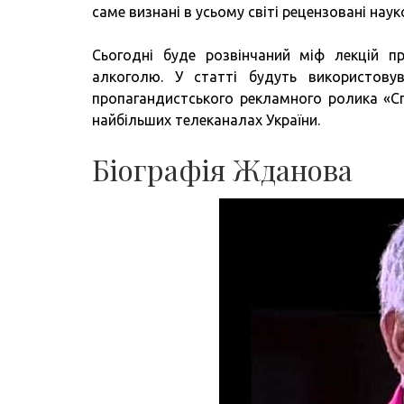
саме визнані в усьому світі рецензовані наук
Сьогодні буде розвінчаний міф лекцій 
алкоголю. У статті будуть використову
пропагандистського рекламного ролика «Сп
найбільших телеканалах України.
Біографія Жданова