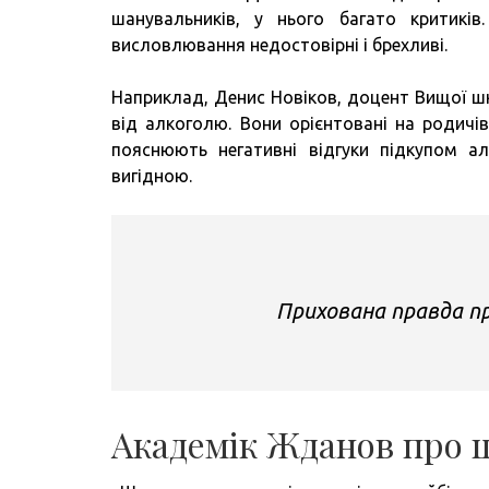
шанувальників, у нього багато критикі
висловлювання недостовірні і брехливі.
Наприклад, Денис Новіков, доцент Вищої шк
від алкоголю. Вони орієнтовані на родичів
пояснюють негативні відгуки підкупом ал
вигідною.
Прихована правда пр
Академік Жданов про 