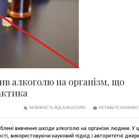
лив алкоголю на організм, що
актика
ЗАЛЕЖНІСТЬ ВІД АЛКОГОЛЮ
ОСТАВЬТЕ КОММЕН
блемі вивчення шкоди алкоголю на організм людини. У 
сті, використовуючи науковий підхід і авторитетні джере