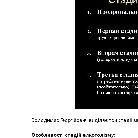
Володимир Георгійович виділяє три стадії з
Особливості стадій алкоголізму: