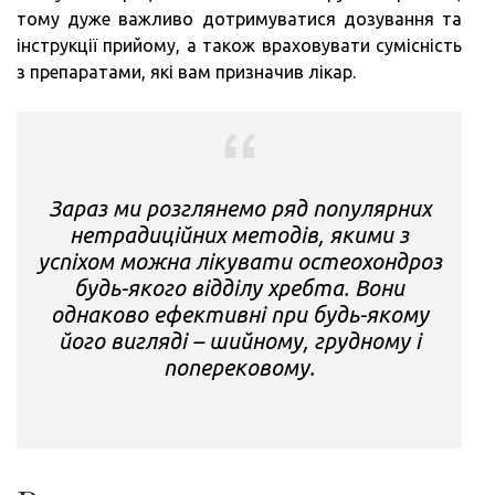
тому дуже важливо дотримуватися дозування та
інструкції прийому, а також враховувати сумісність
з препаратами, які вам призначив лікар.
Зараз ми розглянемо ряд популярних
нетрадиційних методів, якими з
успіхом можна лікувати остеохондроз
будь-якого відділу хребта. Вони
однаково ефективні при будь-якому
його вигляді – шийному, грудному і
поперековому.