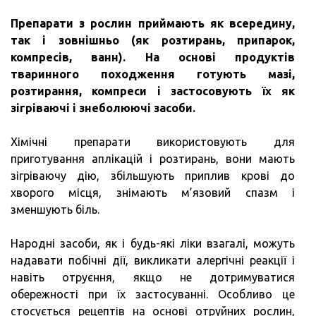
Препарати з рослин приймають як всередину,
так і зовнішньо (як розтирань, припарок,
компресів, ванн).
На основі продуктів
тваринного походження готують мазі,
розтирання, компреси і застосовують їх як
зігріваючі і знеболюючі засоби.
Хімічні препарати використовують для
приготування аплікацій і розтирань, вони мають
зігріваючу дію, збільшують приплив крові до
хворого місця, знімають м’язовий спазм і
зменшують біль.
Народні засоби, як і будь-які ліки взагалі, можуть
надавати побічні дії, викликати алергічні реакції і
навіть отруєння, якщо не дотримуватися
обережності при їх застосуванні. Особливо це
стосується рецептів на основі отруйних рослин,