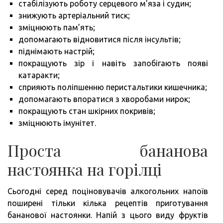
стабілізують роботу серцевого м’яза і судин;
знижують артеріальний тиск;
зміцнюють пам’ять;
допомагають відновитися після інсультів;
піднімають настрій;
покращують зір і навіть запобігають появі
катаракти;
сприяють поліпшенню перистальтики кишечника;
допомагають впоратися з хворобами нирок;
покращують стан шкірних покривів;
зміцнюють імунітет.
Проста бананова
настоянка на горілці
Сьогодні серед поціновувачів алкогольних напоїв
поширені тільки кілька рецептів приготування
бананової настоянки. Напій з цього виду фруктів