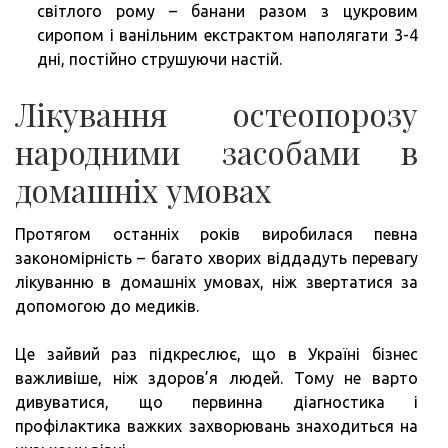
світлого рому – банани разом з цукровим
сиропом і ванільним екстрактом наполягати 3-4
дні, постійно струшуючи настій.
Лікування остеопорозу
народними засобами в
домашніх умовах
Протягом останніх років виробилася певна
закономірність – багато хворих віддадуть перевагу
лікуванню в домашніх умовах, ніж звертатися за
допомогою до медиків.
Це зайвий раз підкреслює, що в Україні бізнес
важливіше, ніж здоров’я людей. Тому не варто
дивуватися, що первинна діагностика і
профілактика важких захворювань знаходиться на