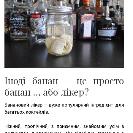
Іноді банан – це просто
банан … або лікер?
Банановий лікер – дуже популярний інгредієнт для
багатьох коктейлів.
Ніжний, тропічний, з приємним, знайомим усім з