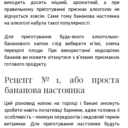
виходить досить міцний, ароматний, а при
правильному приготуванні присмак алкоголю не
відчується зовсім. Саме тому бананова настоянка
на алкоголі набула такої популярності.
Для приготування будь-якого алкогольно-
бананового напою слід вибирати м’які, злегка
перезрілі плоди. При використанні недозрілих
бананів ви можете зіткнутися з в’язким присмаком
готового продукту.
Рецепт №1, або проста
бананова настоянка
Цей різновид напою на горілці і банані зможуть
зробити навіть початківці бармени, адже головна її
особливість – мінімум інгредієнтів і недовгий термін
витримки. Для приготування настоянки будуть