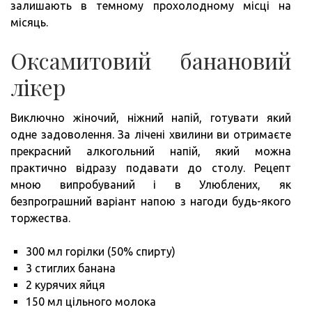
залишають в темному прохолодному місці на
місяць.
Оксамитовий банановий
лікер
Виключно жіночий, ніжний напій, готувати який
одне задоволення. За лічені хвилини ви отримаєте
прекрасний алкогольний напій, який можна
практично відразу подавати до столу. Рецепт
мною випробуваний і в Улюблених, як
безпрограшний варіант напою з нагоди будь-якого
торжества.
300 мл горілки (50% спирту)
3 стиглих банана
2 курячих яйця
150 мл цільного молока