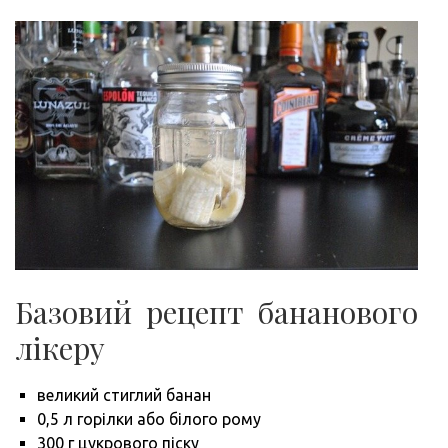
Базовий рецепт бананового
лікеру
великий стиглий банан
0,5 л горілки або білого рому
300 г цукрового піску