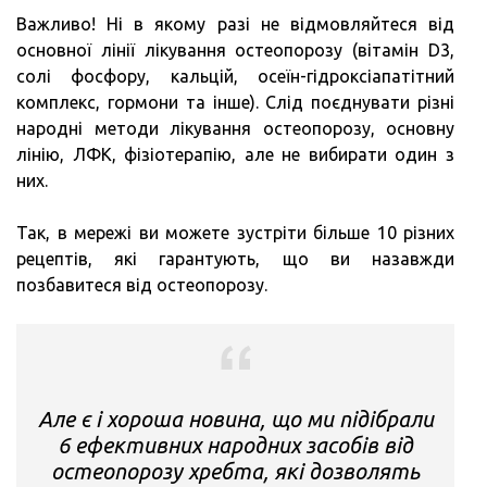
Важливо! Ні в якому разі не відмовляйтеся від
основної лінії лікування остеопорозу (вітамін D3,
солі фосфору, кальцій, осеїн-гідроксіапатітний
комплекс, гормони та інше). Слід поєднувати різні
народні методи лікування остеопорозу, основну
лінію, ЛФК, фізіотерапію, але не вибирати один з
них.
Так, в мережі ви можете зустріти більше 10 різних
рецептів, які гарантують, що ви назавжди
позбавитеся від остеопорозу.
Але є і хороша новина, що ми підібрали
6 ефективних народних засобів від
остеопорозу хребта, які дозволять