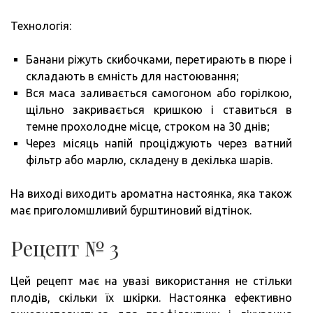
Технологія:
Банани ріжуть скибочками, перетирають в пюре і
складають в ємність для настоювання;
Вся маса заливається самогоном або горілкою,
щільно закривається кришкою і ставиться в
темне прохолодне місце, строком на 30 днів;
Через місяць напій проціджують через ватний
фільтр або марлю, складену в декілька шарів.
На виході виходить ароматна настоянка, яка також
має приголомшливий бурштиновий відтінок.
Рецепт № 3
Цей рецепт має на увазі використання не стільки
плодів, скільки їх шкірки. Настоянка ефективно