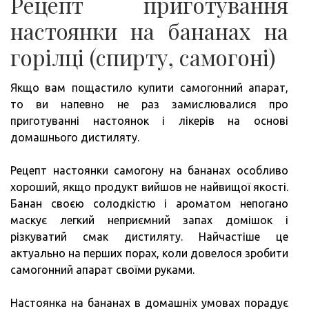
Рецепт приготування
настоянки на бананах на
горілці (спирту, самогоні)
Якщо вам пощастило купити самогонний апарат,
то ви напевно не раз замислювалися про
приготуванні настоянок і лікерів на основі
домашнього дистиляту.
Рецепт настоянки самогону на бананах особливо
хороший, якщо продукт вийшов не найвищої якості.
Банан своєю солодкістю і ароматом непогано
маскує легкий неприємний запах домішок і
різкуватий смак дистиляту. Найчастіше це
актуально на перших порах, коли довелося зробити
самогонний апарат своїми руками.
Настоянка на бананах в домашніх умовах порадує