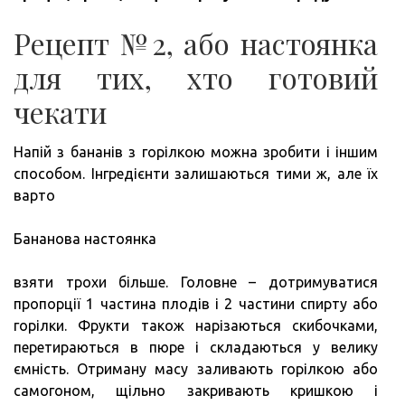
Рецепт №2, або настоянка
для тих, хто готовий
чекати
Напій з бананів з горілкою можна зробити і іншим
способом. Інгредієнти залишаються тими ж, але їх
варто
Бананова настоянка
взяти трохи більше. Головне – дотримуватися
пропорції 1 частина плодів і 2 частини спирту або
горілки. Фрукти також нарізаються скибочками,
перетираються в пюре і складаються у велику
ємність. Отриману масу заливають горілкою або
самогоном, щільно закривають кришкою і