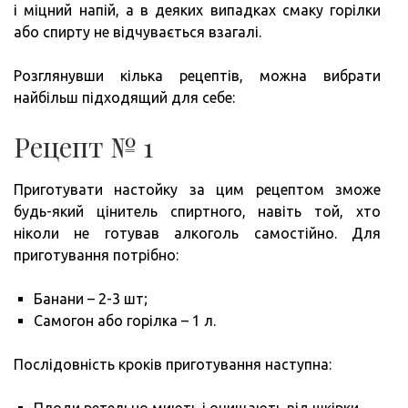
і міцний напій, а в деяких випадках смаку горілки
або спирту не відчувається взагалі.
Розглянувши кілька рецептів, можна вибрати
найбільш підходящий для себе:
Рецепт № 1
Приготувати настойку за цим рецептом зможе
будь-який цінитель спиртного, навіть той, хто
ніколи не готував алкоголь самостійно. Для
приготування потрібно:
Банани – 2-3 шт;
Самогон або горілка – 1 л.
Послідовність кроків приготування наступна: