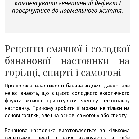
компенсувати генетичний дефект і
повернутися до нормального життя.
Рецепти смачної і солодкої
бананової настоянки на
горілці, спирті і самогоні
Про корисні властивості банана відомо давно, але
не всі знають, що з цього солодкого екзотичного
фрукта можна приготувати чудову алкогольну
настоянку. Причому зробити її можна не тільки на
основі горілки, але і на основі самогону або спирту.
Бананова настоянка виготовляється за кількома
рецептами, деякі з яких включають в себе