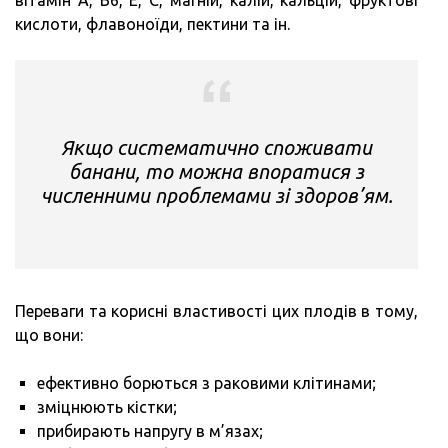
вітамін А, В6, Е, С, магній, калій, кальцій, фруктові
кислоти, флавоноїди, пектини та ін.
Якщо систематично споживати
банани, то можна впоратися з
численними проблемами зі здоров’ям.
Переваги та корисні властивості цих плодів в тому,
що вони:
ефективно борються з раковими клітинами;
зміцнюють кістки;
прибирають напругу в м’язах;