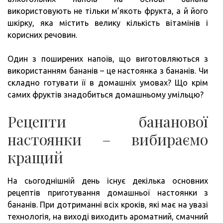
використовують не тільки м’якоть фрукта, а й його
шкірку, яка містить велику кількість вітамінів і
корисних речовин.
Один з поширених напоїв, що виготовляються з
використанням бананів – це настоянка з бананів. Чи
складно готувати її в домашніх умовах? Що крім
самих фруктів знадобиться домашньому умільцю?
Рецепти бананової
настоянки – вибираємо
кращий
На сьогоднішній день існує декілька основних
рецептів приготування домашньої настоянки з
бананів. При дотриманні всіх кроків, які має на увазі
технологія, на виході виходить ароматний, смачний