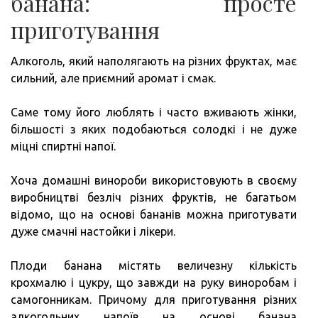
банана: просте
приготування
Алкоголь, який наполягають на різних фруктах, має
сильний, але приємний аромат і смак.
Саме тому його люблять і часто вживають жінки,
більшості з яких подобаються солодкі і не дуже
міцні спиртні напої.
Хоча домашні винороби використовують в своєму
виробництві безліч різних фруктів, не багатьом
відомо, що на основі бананів можна приготувати
дуже смачні настойки і лікери.
Плоди банана містять величезну кількість
крохмалю і цукру, що завжди на руку виноробам і
самогонникам. Причому для приготування різних
алкогольних напоїв на основі банана