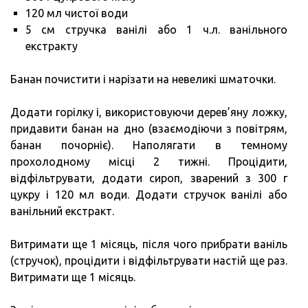
120 мл чистої води
5 см стручка ванілі або 1 ч.л. ванільного
екстракту
Банан почистити і нарізати на невеликі шматочки.
Додати горілку і, використовуючи дерев’яну ложку,
придавити банан на дно (взаємодіючи з повітрям,
банан почорніє). Наполягати в темному
прохолодному місці 2 тижні. Процідити,
відфільтрувати, додати сироп, зварений з 300 г
цукру і 120 мл води. Додати стручок ванілі або
ванільний екстракт.
Витримати ще 1 місяць, після чого прибрати ваніль
(стручок), процідити і відфільтрувати настій ще раз.
Витримати ще 1 місяць.