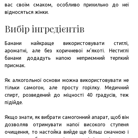
вас своїм смаком, особливо прихильно до неї
відносяться жінки.
Вибір інгредієнтів
Банани найкраще використовувати стиглі,
ароматні, але без коричневої м’якоті. Нестиглі
банани додадуть напою неприємний терпкий
присмак.
Як алкогольної основи можна використовувати не
тільки самогон, але просту горілку. Медичний
спирт, розведений до міцності 40 градусів, теж
підійде.
Якщо знати, як вибрати самогонний апарат, щоб він
дозволяв отримувати напої високого ступеня
очищення, то настойка вийде ще більш смачною і