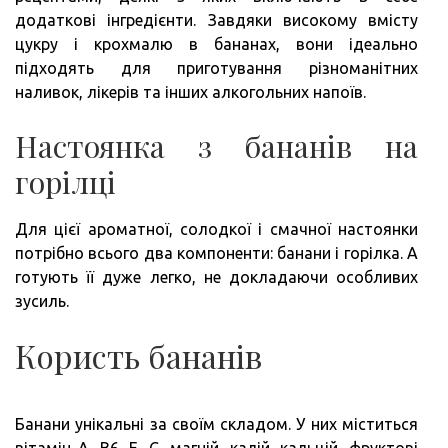
додаткові інгредієнти. Завдяки високому вмісту
цукру і крохмалю в бананах, вони ідеально
підходять для приготування різноманітних
наливок, лікерів та інших алкогольних напоїв.
Настоянка з бананів на
горілці
Для цієї ароматної, солодкої і смачної настоянки
потрібно всього два компоненти: банани і горілка. А
готують її дуже легко, не докладаючи особливих
зусиль.
Користь бананів
Банани унікальні за своїм складом. У них міститься