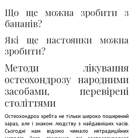
Що ще можна зробити з
бананів?
Які ще настоянки можна
зробити?
Методи лікування
остеохондрозу народними
засобами, перевірені
століттями
Остеохондроз хребта не тільки широко поширений
зараз, але і знаком людству з найдавніших часів.
Сьогодні нам відомо чимало нетрадиційних