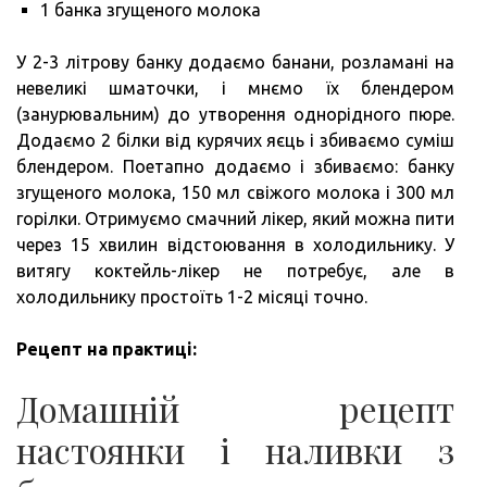
1 банка згущеного молока
У 2-3 літрову банку додаємо банани, розламані на
невеликі шматочки, і мнємо їх блендером
(занурювальним) до утворення однорідного пюре.
Додаємо 2 білки від курячих яєць і збиваємо суміш
блендером. Поетапно додаємо і збиваємо: банку
згущеного молока, 150 мл свіжого молока і 300 мл
горілки. Отримуємо смачний лікер, який можна пити
через 15 хвилин відстоювання в холодильнику. У
витягу коктейль-лікер не потребує, але в
холодильнику простоїть 1-2 місяці точно.
Рецепт на практиці:
Домашній рецепт
настоянки і наливки з