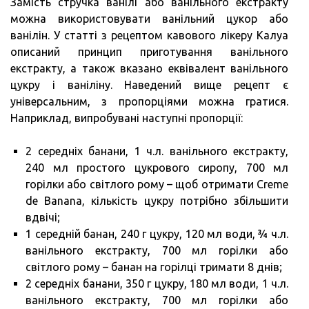
Замість стручка ванілі або ванільного екстракту
можна використовувати ванільний цукор або
ванілін. У статті з рецептом кавового лікеру Калуа
описаний принцип приготування ванільного
екстракту, а також вказано еквівалент ванільного
цукру і ваніліну. Наведений вище рецепт є
універсальним, з пропорціями можна гратися.
Наприклад, випробувані наступні пропорції:
2 середніх банани, 1 ч.л. ванільного екстракту,
240 мл простого цукрового сиропу, 700 мл
горілки або світлого рому – щоб отримати Creme
de Banana, кількість цукру потрібно збільшити
вдвічі;
1 середній банан, 240 г цукру, 120 мл води, ¾ ч.л.
ванільного екстракту, 700 мл горілки або
світлого рому – банан на горілці тримати 8 днів;
2 середніх банани, 350 г цукру, 180 мл води, 1 ч.л.
ванільного екстракту, 700 мл горілки або