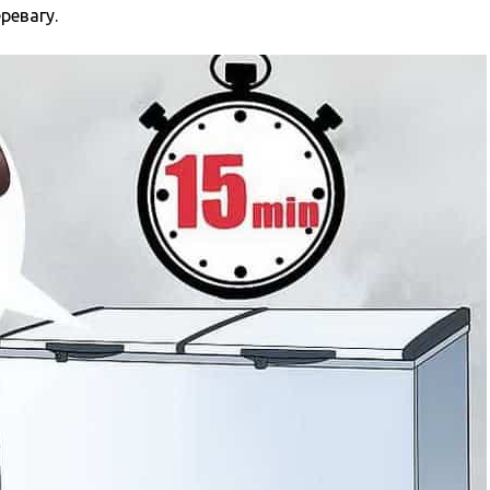
ревагу.