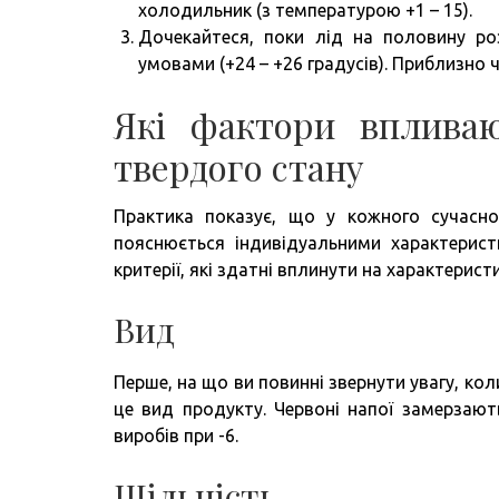
холодильник (з температурою +1 – 15).
Дочекайтеся, поки лід на половину ро
умовами (+24 – +26 градусів). Приблизно ч
Які фактори впливаю
твердого стану
Практика показує, що у кожного сучасно
пояснюється індивідуальними характерист
критерії, які здатні вплинути на характерис
Вид
Перше, на що ви повинні звернути увагу, кол
це вид продукту. Червоні напої замерзають
виробів при -6.
Щільність