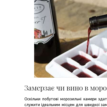
Замерзає чи вино в мор
Оскільки побутові морозильні камери зда
служити ідеальним місцем для швидкої зам