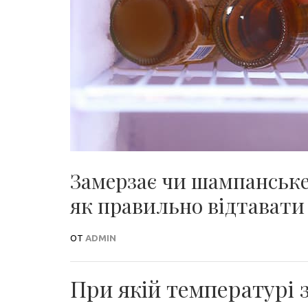
Замерзає чи шампанське 
як правильно відтавати
ОТ
ADMIN
При якій температурі 