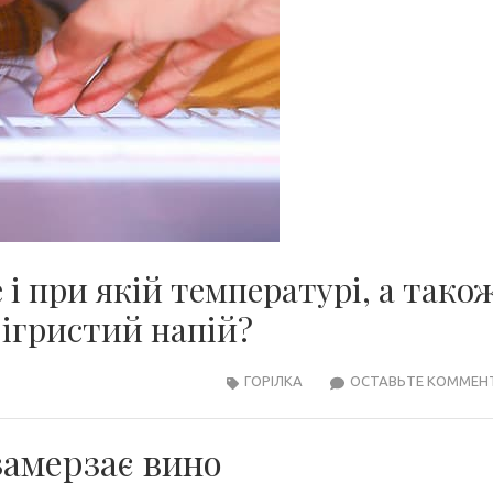
і при якій температурі, а тако
 ігристий напій?
ГОРІЛКА
ОСТАВЬТЕ КОММЕН
замерзає вино