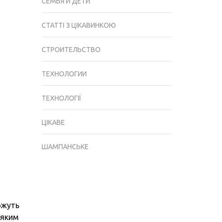
СЕМЬЯ И ДЕТИ
СТАТТІ З ЦІКАВИНКОЮ
СТРОИТЕЛЬСТВО
ТЕХНОЛОГИИ
ТЕХНОЛОГІЇ
ЦІКАВЕ
ШАМПАНСЬКЕ
ожуть
 яким