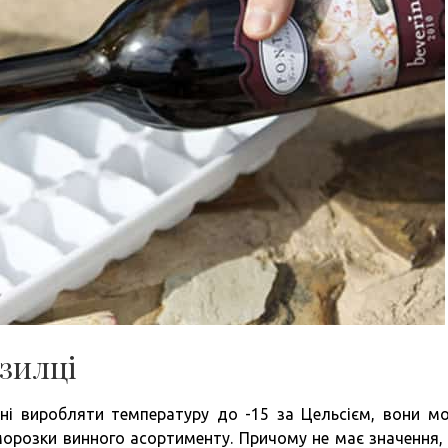
озилці
тні виробляти температуру до -15 за Цельсієм, вони м
орозки винного асортименту. Причому не має значення,