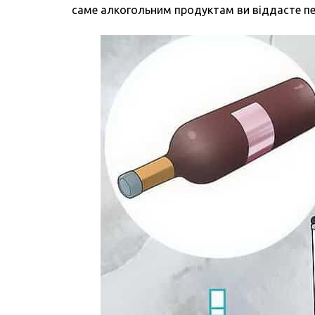
саме алкогольним продуктам ви віддасте пе