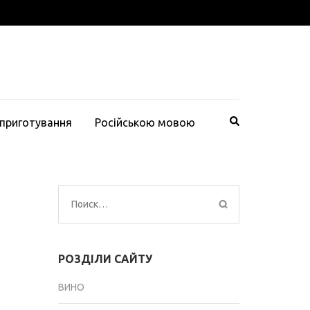
 приготування
Російською мовою
Найти:
РОЗДІЛИ САЙТУ
ВИНО