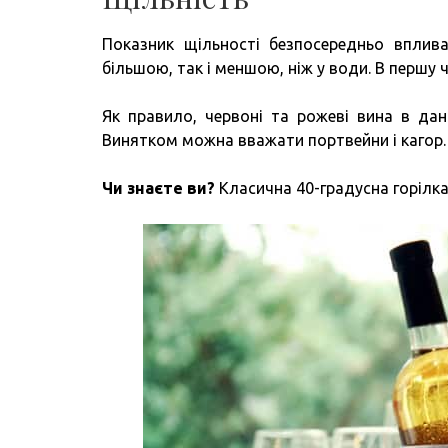
Показник щільності безпосередньо вплива
більшою, так і меншою, ніж у води. В першу 
Як правило, червоні та рожеві вина в да
Винятком можна вважати портвейни і кагор.
Чи знаєте ви?
Класична 40-градусна горілка