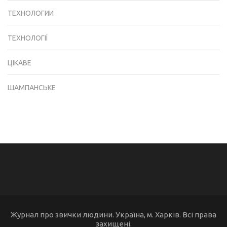
ТЕХНОЛОГИИ
ТЕХНОЛОГІЇ
ЦІКАВЕ
ШАМПАНСЬКЕ
Журнал про звички людини. Україна, м. Харків. Всі права
захищені.