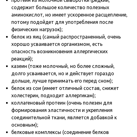
протеин из молочной сыворотки (редкий,
содержит большое количество полезных
аминокислот, но имеет ускоренное расщепление,
потому подойдет для употребления после
физических нагрузок);
белок из яиц (самый распространенный, очень
хорошо усваивается организмом, есть
опасность возникновения аллергических
реакций);
казеин (тоже молочный, но более сложный,
долго усваивается, но и действует гораздо
дольше, лучше принимать его перед сном);
белок из сои (имеет отличный состав, снижет
холестерин, подходит аллергикам);
коллагеновый протеин (очень полезен для
формирования эластичности и укрепления
соединительной ткани, является добавкой к
основным);
белковые комплексы (соединение белков