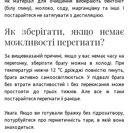
Як матеріал для очищення вибирають бентоніт
(білу глину), молоко, соду, марганцівку та інші. І
постарайтеся не затягувати з дистиляцією.
Як зберігати, якщо немає
можливості перегнати?
За вищевказаній причині, якщо у вас немає часу на
перегонку, зберігати брагу можна в холоді. При
температурі нижче 12 °C дріжджі повністю гинуть,
брага активно самоосвітлюється. У підвалі брага
без втрати властивостей і без перекисання може
простояти до трьох тижнів. Але все ж таки
постарайтеся перегнати її раніше.
Увага. Якщо ви готували бражку без гідрозатвору,
потурбуйтеся про герметичність тари, в якій вона
знаходиться.