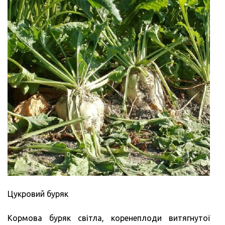
Цукровий буряк
Кормова буряк світла, коренеплоди витягнутої