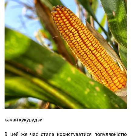
качан кукурудзи
В цей же час стала користуватися популярністю