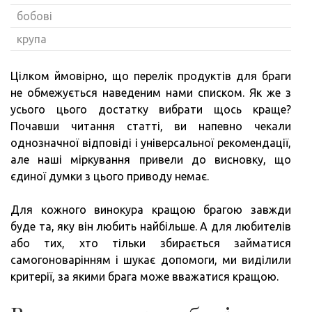
бобові
крупа
Цілком ймовірно, що перелік продуктів для браги
не обмежується наведеним нами списком. Як же з
усього цього достатку вибрати щось краще?
Почавши читання статті, ви напевно чекали
однозначної відповіді і універсальної рекомендації,
але наші міркування привели до висновку, що
єдиної думки з цього приводу немає.
Для кожного винокура кращою брагою завжди
буде та, яку він любить найбільше. А для любителів
або тих, хто тільки збирається займатися
самогоноварінням і шукає допомоги, ми виділили
критерії, за якими брага може вважатися кращою.