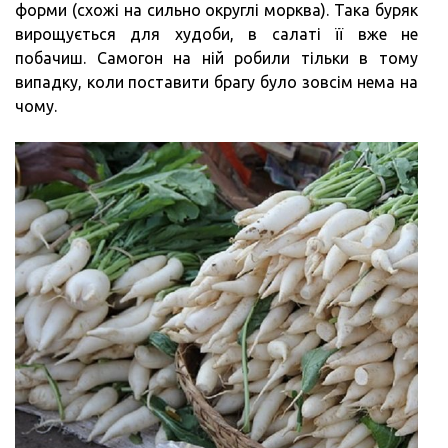
форми (схожі на сильно округлі морква). Така буряк
вирощується для худоби, в салаті її вже не
побачиш. Самогон на ній робили тільки в тому
випадку, коли поставити брагу було зовсім нема на
чому.