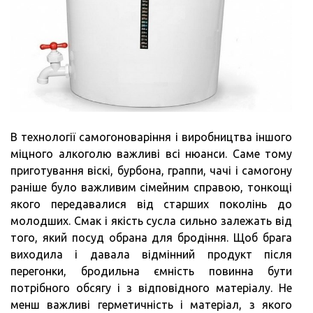
В технології самогоноваріння і виробництва іншого
міцного алкоголю важливі всі нюанси. Саме тому
приготування віскі, бурбона, граппи, чачі і самогону
раніше було важливим сімейним справою, тонкощі
якого передавалися від старших поколінь до
молодших. Смак і якість сусла сильно залежать від
того, який посуд обрана для бродіння. Щоб брага
виходила і давала відмінний продукт після
перегонки, бродильна ємність повинна бути
потрібного обсягу і з відповідного матеріалу. Не
менш важливі герметичність і матеріал, з якого