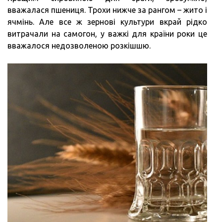
вважалася пшениця. Трохи нижче за рангом – жито і
ячмінь. Але все ж зернові культури вкрай рідко
витрачали на самогон, у важкі для країни роки це
вважалося недозволеною розкішшю.