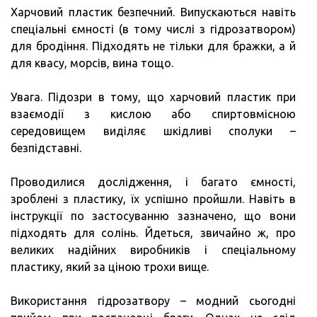
Харчовий пластик безпечний. Випускаються навіть
спеціальні ємності (в тому числі з гідрозатвором)
для бродіння. Підходять не тільки для бражки, а й
для квасу, морсів, вина тощо.
Увага. Підозри в тому, що харчовий пластик при
взаємодії з кислою або спиртовмісною
середовищем виділяє шкідливі сполуки –
безпідставні.
Проводилися дослідження, і багато ємності,
зроблені з пластику, їх успішно пройшли. Навіть в
інструкції по застосуванню зазначено, що вони
підходять для солінь. Йдеться, звичайно ж, про
великих надійних виробників і спеціальному
пластику, який за ціною трохи вище.
Використання гідрозатвору – модний сьогодні