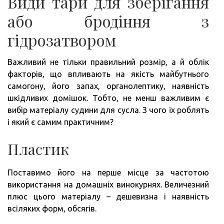
Види тари для зберігання
або бродіння з
гідрозатвором
Важливий не тільки правильний розмір, а й облік
факторів, що впливають на якість майбутнього
самогону, його запах, органолептику, наявність
шкідливих домішок. Тобто, не менш важливим є
вибір матеріалу судини для сусла. З чого їх роблять
і який є самим практичним?
Пластик
Поставимо його на перше місце за частотою
використання на домашніх винокурнях. Величезний
плюс цього матеріалу – дешевизна і наявність
всіляких форм, обсягів.