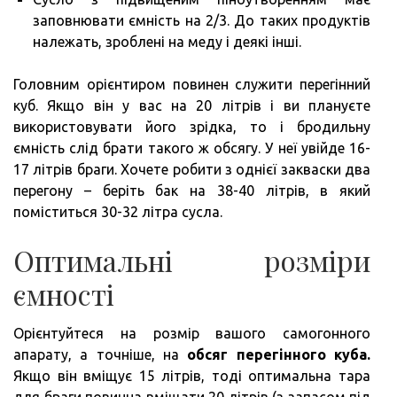
заповнювати ємність на 2/3. До таких продуктів
належать, зроблені на меду і деякі інші.
Головним орієнтиром повинен служити перегінний
куб. Якщо він у вас на 20 літрів і ви плануєте
використовувати його зрідка, то і бродильну
ємність слід брати такого ж обсягу. У неї увійде 16-
17 літрів браги. Хочете робити з однієї закваски два
перегону – беріть бак на 38-40 літрів, в який
поміститься 30-32 літра сусла.
Оптимальні розміри
ємності
Орієнтуйтеся на розмір вашого самогонного
апарату, а точніше, на
обсяг перегінного куба.
Якщо він вміщує 15 літрів, тоді оптимальна тара
для браги повинна вміщати 20 літрів (з запасом під