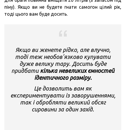
піну). Якщо ви не будете гнати самогон цілий рік,
тоді цього вам буде досить.
Якщо ви женете рідко, але влучно,
тоді теж необов’язково купувати
дуже велику тару. Досить буде
придбати
кілька невеликих ємностей
ідентичного розміру.
Це дозволить вам як
експериментувати із заворушеннями,
так і обробляти великий обсяг
сировини за один захід.