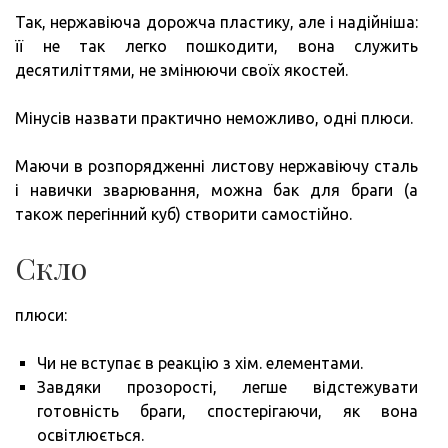
Так, нержавіюча дорожча пластику, але і надійніша:
її не так легко пошкодити, вона служить
десятиліттями, не змінюючи своїх якостей.
Мінусів назвати практично неможливо, одні плюси.
Маючи в розпорядженні листову нержавіючу сталь
і навички зварювання, можна бак для браги (а
також перегінний куб) створити самостійно.
Скло
плюси:
Чи не вступає в реакцію з хім. елементами.
Завдяки прозорості, легше відстежувати
готовність браги, спостерігаючи, як вона
освітлюється.