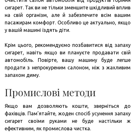
сигарет. Так ви не тільки зменшите шкідливий вплив
на свій організм, але й забезпечите всім вашим
пасажирам комфорт. Особливо це актуально, якщо
у вашій машині їздять діти.
Крім цього, рекомендуємо позбавитися від запаху
сигарет, навіть якщо ви плануєте продавати свій
автомобіль. Повірте, вашу машину буде легше
продати з непрокуреним салоном, ніж з жахливим
запахом диму.
Промислові методи
Якщо вам дозволяють кошти, зверніться до
фахівців. Пам’ятайте, жоден спосіб усунення запаху
сигарет своїми руками не буде настільки ж
ефективним, як промислова чистка.