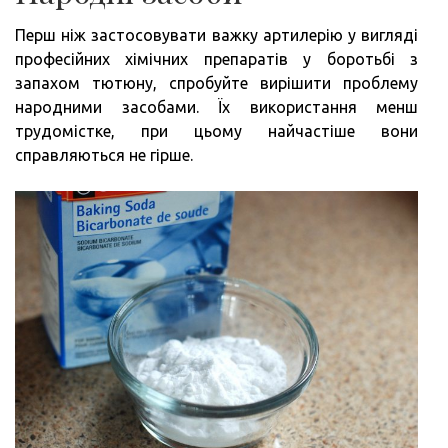
Перш ніж застосовувати важку артилерію у вигляді
професійних хімічних препаратів у боротьбі з
запахом тютюну, спробуйте вирішити проблему
народними засобами. Їх використання менш
трудомістке, при цьому найчастіше вони
справляються не гірше.