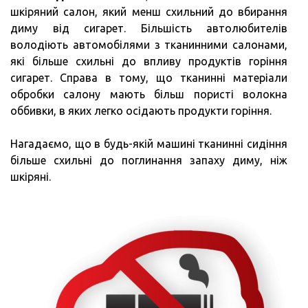
шкіряний салон, який менш схильний до вбирання
диму від сигарет. Більшість автолюбителів
володіють автомобілями з тканинними салонами,
які більше схильні до впливу продуктів горіння
сигарет. Справа в тому, що тканинні матеріали
обробки салону мають більш пористі волокна
оббивки, в яких легко осідають продукти горіння.
Нагадаємо, що в будь-якій машині тканинні сидіння
більше схильні до поглинання запаху диму, ніж
шкіряні.