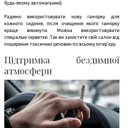
будь-якому автомагазині).
Радимо використовувати нову ганчірку для
кожного сидіння, після очищення якого ганчірку
краще викинути. Можна використовувати
спеціальні серветки. Так ви захистите свій салон від
поширення токсичних речовин по всьому інтер’єру.
Підтримка бездимної
атмосфери