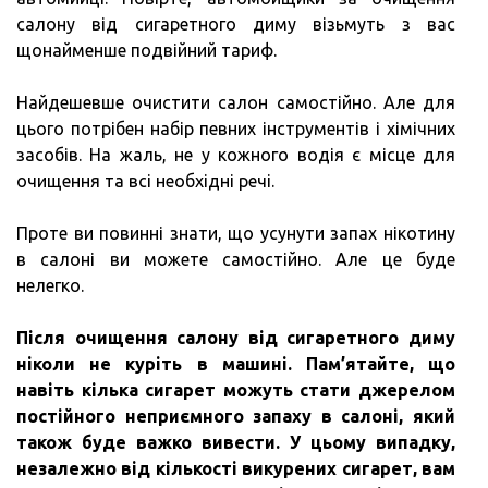
салону від сигаретного диму візьмуть з вас
щонайменше подвійний тариф.
Найдешевше очистити салон самостійно. Але для
цього потрібен набір певних інструментів і хімічних
засобів. На жаль, не у кожного водія є місце для
очищення та всі необхідні речі.
Проте ви повинні знати, що усунути запах нікотину
в салоні ви можете самостійно. Але це буде
нелегко.
Після очищення салону від сигаретного диму
ніколи не куріть в машині.
Пам’ятайте, що
навіть кілька сигарет можуть стати джерелом
постійного неприємного запаху в салоні, який
також буде важко вивести.
У цьому випадку,
незалежно від кількості викурених сигарет, вам