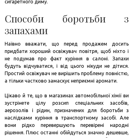
сигаретного диму.
Способи боротьби з
запахами
Наївно вважати, що перед продажем досить
придбати хороший освіжувач повітря, щоб ніхто і
не подумав про факт куріння в салоні. Запахи
будуть відчуватися, і від цього нікуди не дітися.
Простий освіжувач не вирішить проблему повністю,
а тільки частково замаскує неприємні аромати.
Цікаво й те, що в магазинах автомобільної хімії ви
зустрінете цілу розсип спеціальних засобів,
аерозолів і рідин, призначених для боротьби з
наслідками куріння в транспортному засобі. Але
вони рідко перевершують перевірені народні
рішення. Плюс останні обійдуться значно дешевше,