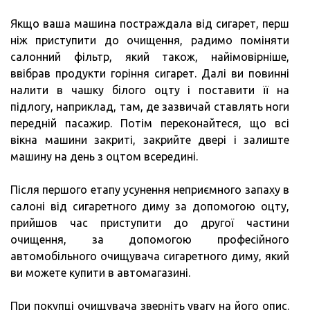
Якщо ваша машина постраждала від сигарет, перш
ніж приступити до очищення, радимо поміняти
салонний фільтр, який також, найімовірніше,
ввібрав продукти горіння сигарет. Далі ви повинні
налити в чашку білого оцту і поставити її на
підлогу, наприклад, там, де зазвичай ставлять ноги
передній пасажир. Потім переконайтеся, що всі
вікна машини закриті, закрийте двері і залиште
машину на день з оцтом всередині.
Після першого етапу усунення неприємного запаху в
салоні від сигаретного диму за допомогою оцту,
прийшов час приступити до другої частини
очищення, за допомогою професійного
автомобільного очищувача сигаретного диму, який
ви можете купити в автомагазині.
При покупці очищувача зверніть увагу на його опис.