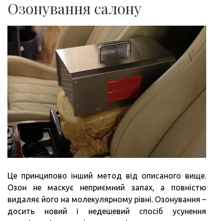
Озонування салону
Це принципово інший метод від описаного вище.
Озон не маскує неприємний запах, а повністю
видаляє його на молекулярному рівні. Озонування –
досить новий і недешевий спосіб усунення