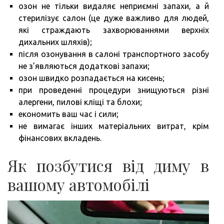
озон не тільки видаляє неприємні запахи, а й
стерилізує салон (це дуже важливо для людей,
які страждають захворюваннями верхніх
дихальних шляхів);
після озонування в салоні транспортного засобу
не з’являються додаткові запахи;
озон швидко розпадається на кисень;
при проведенні процедури знищуються різні
алергени, пилові кліщі та блохи;
економить ваш час і сили;
не вимагає інших матеріальних витрат, крім
фінансових вкладень.
Як позбутися від диму в
вашому автомобілі