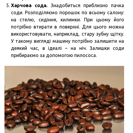
Харчова сода.
Знадобиться приблизно пачка
соди. Розподіляємо порошок по всьому салону:
на стелю, сидіння, килимки. При цьому його
потрібно втирати в поверхні. Для цього можна
використовувати, наприклад, стару зубну щітку.
У такому вигляді машину потрібно залишити на
деякий час, в ідеалі – на ніч. Залишки соди
прибираємо за допомогою пилососа.