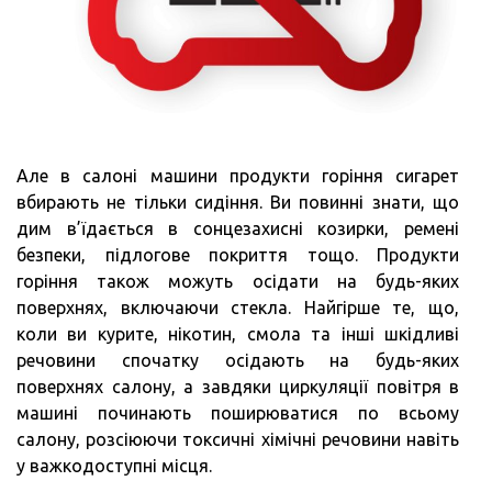
Але в салоні машини продукти горіння сигарет
вбирають не тільки сидіння. Ви повинні знати, що
дим в’їдається в сонцезахисні козирки, ремені
безпеки, підлогове покриття тощо. Продукти
горіння також можуть осідати на будь-яких
поверхнях, включаючи стекла. Найгірше те, що,
коли ви курите, нікотин, смола та інші шкідливі
речовини спочатку осідають на будь-яких
поверхнях салону, а завдяки циркуляції повітря в
машині починають поширюватися по всьому
салону, розсіюючи токсичні хімічні речовини навіть
у важкодоступні місця.