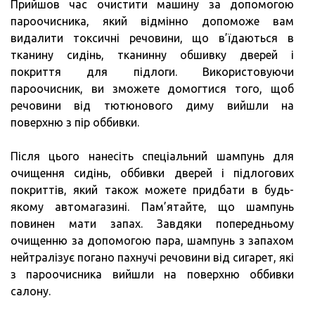
Прийшов час очистити машину за допомогою
пароочисника, який відмінно допоможе вам
видалити токсичні речовини, що в’їдаються в
тканину сидінь, тканинну обшивку дверей і
покриття для підлоги. Використовуючи
пароочисник, ви зможете домогтися того, щоб
речовини від тютюнового диму вийшли на
поверхню з пір оббивки.
Після цього нанесіть спеціальний шампунь для
очищення сидінь, оббивки дверей і підлогових
покриттів, який також можете придбати в будь-
якому автомагазині. Пам’ятайте, що шампунь
повинен мати запах. Завдяки попередньому
очищенню за допомогою пара, шампунь з запахом
нейтралізує погано пахнучі речовини від сигарет, які
з пароочисника вийшли на поверхню оббивки
салону.