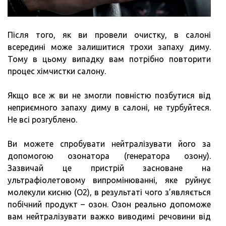
Після того, як ви провели очистку, в салоні
всередині може залишитися трохи запаху диму.
Тому в цьому випадку вам потрібно повторити
процес хімчистки салону.
Якщо все ж ви не змогли повністю позбутися від
неприємного запаху диму в салоні, не турбуйтеся.
Не всі розгублено.
Ви можете спробувати нейтралізувати його за
допомогою озонатора (генератора озону).
Зазвичай це пристрій засноване на
ультрафіолетовому випромінюванні, яке руйнує
молекули кисню (О2), в результаті чого з’являється
побічний продукт – озон. Озон реально допоможе
вам нейтралізувати важко виводимі речовини від