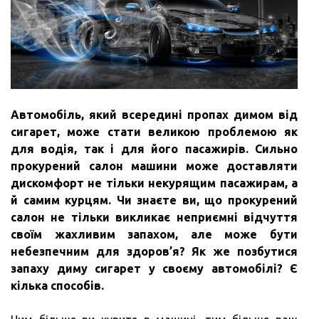
Автомобіль, який всередині пропах димом від
сигарет, може стати великою проблемою як
для водія, так і для його пасажирів.
Сильно
прокурений салон машини може доставляти
дискомфорт не тільки некурящим пасажирам, а
й самим курцям.
Чи знаєте ви, що прокурений
салон не тільки викликає неприємні відчуття
своїм жахливим запахом, але може бути
небезпечним для здоров’я?
Як же позбутися
запаху диму сигарет у своєму автомобілі?
Є
кілька способів.