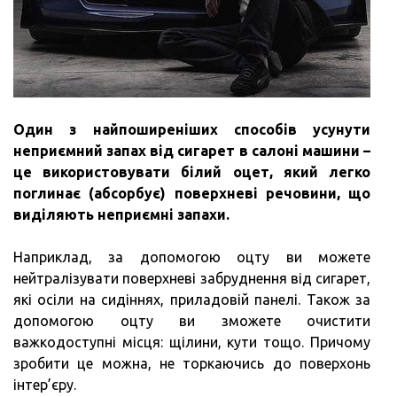
Один з найпоширеніших способів усунути
неприємний запах від сигарет в салоні машини –
це використовувати білий оцет, який легко
поглинає (абсорбує) поверхневі речовини, що
виділяють неприємні запахи.
Наприклад, за допомогою оцту ви можете
нейтралізувати поверхневі забруднення від сигарет,
які осіли на сидіннях, приладовій панелі. Також за
допомогою оцту ви зможете очистити
важкодоступні місця: щілини, кути тощо. Причому
зробити це можна, не торкаючись до поверхонь
інтер’єру.