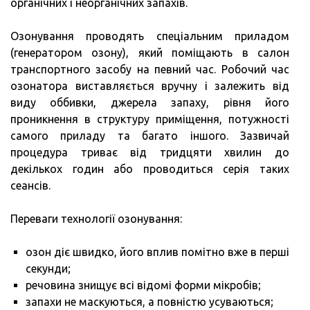
органічних і неорганічних запахів.
Озонування проводять спеціальним приладом
(генератором озону), який поміщають в салон
транспортного засобу на певний час. Робочий час
озонатора виставляється вручну і залежить від
виду оббивки, джерела запаху, рівня його
проникнення в структуру приміщення, потужності
самого приладу та багато іншого. Зазвичай
процедура триває від тридцяти хвилин до
декількох годин або проводиться серія таких
сеансів.
Переваги технології озонування:
озон діє швидко, його вплив помітно вже в перші
секунди;
речовина знищує всі відомі форми мікробів;
запахи не маскуються, а повністю усуваються;