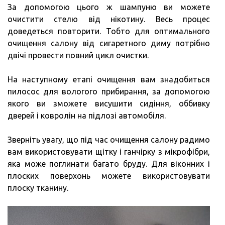
За допомогою цього ж шампуню ви можете
очистити стелю від нікотину. Весь процес
доведеться повторити. Тобто для оптимального
очищення салону від сигаретного диму потрібно
двічі провести повний цикл очистки.
На наступному етапі очищення вам знадобиться
пилосос для вологого прибирання, за допомогою
якого ви зможете висушити сидіння, оббивку
дверей і ковролін на підлозі автомобіля.
Зверніть увагу, що під час очищення салону радимо
вам використовувати щітку і ганчірку з мікрофібри,
яка може поглинати багато бруду. Для віконних і
плоских поверхонь можете використовувати
плоску тканину.