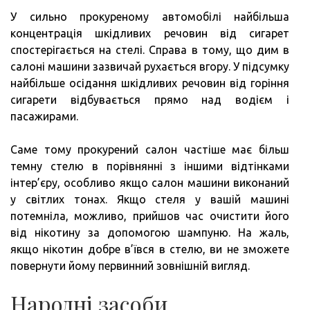
У сильно прокуреному автомобілі найбільша
концентрація шкідливих речовин від сигарет
спостерігається на стелі. Справа в тому, що дим в
салоні машини зазвичай рухається вгору. У підсумку
найбільше осідання шкідливих речовин від горіння
сигарети відбувається прямо над водієм і
пасажирами.
Саме тому прокурений салон частіше має більш
темну стелю в порівнянні з іншими відтінками
інтер’єру, особливо якщо салон машини виконаний
у світлих тонах. Якщо стеля у вашій машині
потемніла, можливо, прийшов час очистити його
від нікотину за допомогою шампуню. На жаль,
якщо нікотин добре в’ївся в стелю, ви не зможете
повернути йому первинний зовнішній вигляд.
Народні засоби