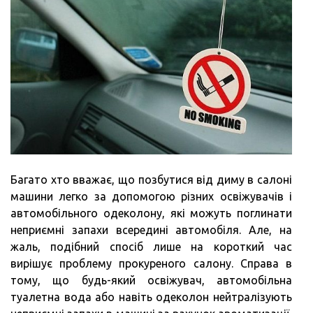
Багато хто вважає, що позбутися від диму в салоні
машини легко за допомогою різних освіжувачів і
автомобільного одеколону, які можуть поглинати
неприємні запахи всередині автомобіля. Але, на
жаль, подібний спосіб лише на короткий час
вирішує проблему прокуреного салону. Справа в
тому, що будь-який освіжувач, автомобільна
туалетна вода або навіть одеколон нейтралізують