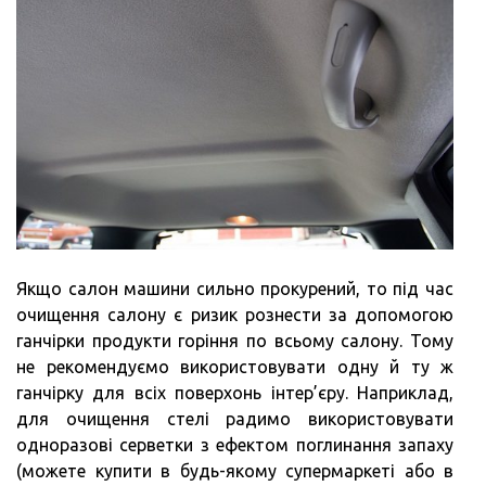
Якщо салон машини сильно прокурений, то під час
очищення салону є ризик рознести за допомогою
ганчірки продукти горіння по всьому салону. Тому
не рекомендуємо використовувати одну й ту ж
ганчірку для всіх поверхонь інтер’єру. Наприклад,
для очищення стелі радимо використовувати
одноразові серветки з ефектом поглинання запаху
(можете купити в будь-якому супермаркеті або в