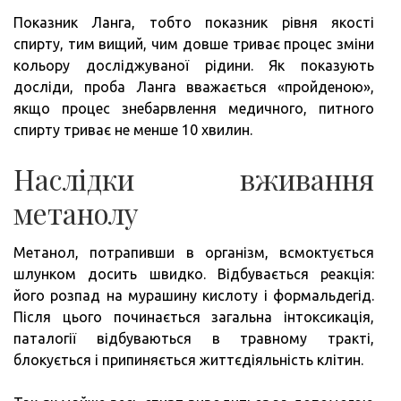
Показник Ланга, тобто показник рівня якості
спирту, тим вищий, чим довше триває процес зміни
кольору досліджуваної рідини. Як показують
досліди, проба Ланга вважається «пройденою»,
якщо процес знебарвлення медичного, питного
спирту триває не менше 10 хвилин.
Наслідки вживання
метанолу
Метанол, потрапивши в організм, всмоктується
шлунком досить швидко. Відбувається реакція:
його розпад на мурашину кислоту і формальдегід.
Після цього починається загальна інтоксикація,
паталогії відбуваються в травному тракті,
блокується і припиняється життєдіяльність клітин.