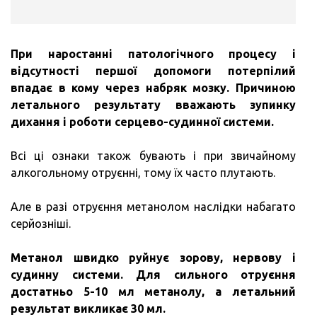
При наростанні патологічного процесу і
відсутності першої допомоги потерпілий
впадає в кому через набряк мозку.
Причиною
летального результату вважають зупинку
дихання і роботи серцево-судинної системи.
Всі ці ознаки також бувають і при звичайному
алкогольному отруєнні, тому їх часто плутають.
Але в разі отруєння метанолом наслідки набагато
серйозніші.
Метанол швидко руйнує зорову, нервову і
судинну системи.
Для сильного отруєння
достатньо 5-10 мл метанолу, а летальний
результат викликає 30 мл.