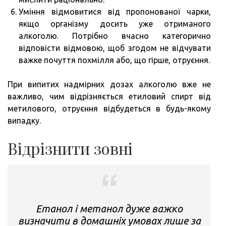
Уміння відмовитися від пропонованої чарки,
якщо організму досить уже отриманого
алкоголю. Потрібно вчасно категорично
відповісти відмовою, щоб згодом не відчувати
важке почуття похмілля або, що гірше, отруєння.
При випитих надмірних дозах алкоголю вже не
важливо, чим відрізняється етиловий спирт від
метилового, отруєння відбудеться в будь-якому
випадку.
Відрізнити зовні
Етанол і метанол дуже важко
визначити в домашніх умовах лише за