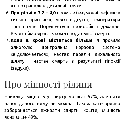
які потрапили в дихальні шляхи.
При рівні в 3,2 – 4,0
проміле безумовні рефлекси
сильно пригнічені, деякі відсутні, температура
тіла падає. Порушується кровообіг і дихання.
Велика ймовірність коми і подальшої смерті.
Коли в крові міститься більше 4
проміле
алкоголю, центральна нервова система
«відключається», настає параліч дихального
шляху і настає смерть в результаті гіпоксії
(задухи).
Про міцності рідини
Найвища міцність у спирту досягає 97%, але пити
напої даного виду не можна. Також категорично
забороняється вживати спиртні кошти, міцність
яких вище 49%.