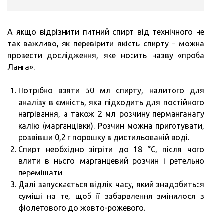
А якщо відрізнити питний спирт від технічного не
так важливо, як перевірити якість спирту – можна
провести дослідження, яке носить назву «проба
Ланга».
Потрібно взяти 50 мл спирту, налитого для
аналізу в ємність, яка підходить для постійного
нагрівання, а також 2 мл розчину перманганату
калію (марганцівки). Розчин можна приготувати,
розвівши 0,2 г порошку в дистильованій воді.
Спирт необхідно зігріти до 18 °C, після чого
влити в нього марганцевий розчин і ретельно
перемішати.
Далі запускається відлік часу, який знадобиться
суміші на те, щоб її забарвлення змінилося з
фіолетового до жовто-рожевого.