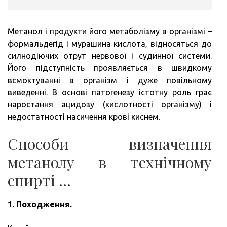
Метанол і продукти його метаболізму в організмі –
формальдегід і мурашина кислота, відносяться до
силнодіючих отрут нервової і судинної системи.
Його підступність проявляється в швидкому
всмоктуванні в організм і дуже повільному
виведенні. В основі патогенезу істотну роль грає
наростання ацидозу (кислотності організму) і
недостатності насичення крові киснем.
Способи визначення
метанолу в технічному
спирті …
1. Походження.