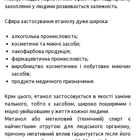
захопленні у людини розвивається залежність.
Сфера застосування етанолу дуже широка:
алкогольна промисловість;
косметичні та миючі засоби;
лакофарбова продукція;
фармацевтична промисловість;
виробництво косметичних і побутових миючих
засобів;
продукти медичного призначення.
Крім цього, етанол застосовується в якості заміни
пального, тобто є засобом, широко поширеним і
міцно увійшовшим у життя кожної людини.
Метанол або метиловий (технічний) спирт є
найчистішим отрутою для людського організму,
причому негативний вплив гарантується після його