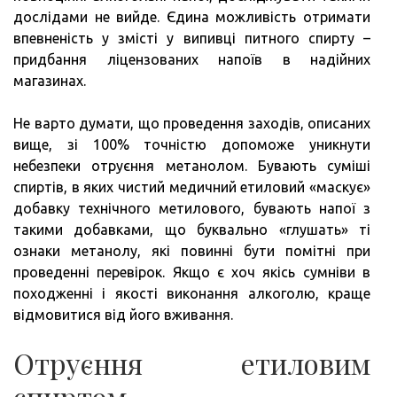
дослідами не вийде. Єдина можливість отримати
впевненість у змісті у випивці питного спирту –
придбання ліцензованих напоїв в надійних
магазинах.
Не варто думати, що проведення заходів, описаних
вище, зі 100% точністю допоможе уникнути
небезпеки отруєння метанолом. Бувають суміші
спиртів, в яких чистий медичний етиловий «маскує»
добавку технічного метилового, бувають напої з
такими добавками, що буквально «глушать» ті
ознаки метанолу, які повинні бути помітні при
проведенні перевірок. Якщо є хоч якісь сумніви в
походженні і якості виконання алкоголю, краще
відмовитися від його вживання.
Отруєння етиловим
спиртом