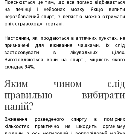
Пояснюється це тим, що все погано відбивається
на печінці і нейронах мозку. Якщо випити
нерозбавлений спирт, з легкістю можна отримати
опік стравоходу і гортані.
Настоянки, які продаються в аптечних пунктах, не
призначені для вживання чашками, їх слід
застосовувати в лікувальних цілях.
Виготовляються вони на спирті, міцність якого
складає 94%.
Яким чином слід
правильно вибирати
напій?
Вживання розведеного спирту в помірних
кількостях практично не шкодить організму
людини, а ось метиловий і ізопропіловий майже