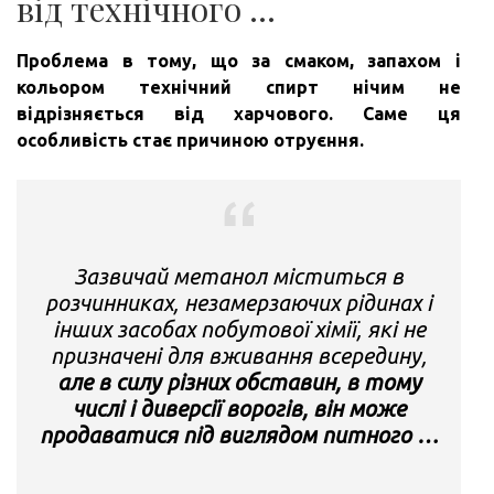
від технічного …
Проблема в тому, що за смаком, запахом і
кольором технічний спирт нічим не
відрізняється від харчового.
Саме ця
особливість стає причиною отруєння.
Зазвичай метанол міститься в
розчинниках, незамерзаючих рідинах і
інших засобах побутової хімії, які не
призначені для вживання всередину,
але в силу різних обставин, в тому
числі і диверсії ворогів, він може
продаватися під виглядом питного …