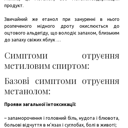
продукт.
Звичайний же етанол при зануренні в нього
розпеченого мідного дроту окислюється до
оцтового альдегіду, що володіє запахом, близьким
до запаху свіжих яблук …
Симптоми отруєння
метиловим спиртом:
Базові симптоми отруєння
метанолом:
Прояви загальної інтоксикації:
– запаморочення і головний біль, нудота і блювота,
больові відчуття в м’язах і суглобах, болі в животі;