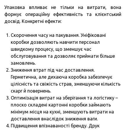
Упаковка впливає не тільки на витрати, вона
формує операційну ефективність та клієнтський
досвід. Конкретні ефекти:
Скорочення часу на пакування. Уніфіковані
коробки дозволяють навчити персонал
швидкому процесу, що зменшує час
обслуговування та дозволяє приймати більше
замовлень.
Зниження втрат під час доставлення.
Герметична, але дихаюча коробка забезпечує
цілісність та свіжість страв, зменшуючи кількість
скарг й повернень.
Оптимізація витрат на зберігання та логістику –
плоско складені картонні коробки займають
мінімум місця на кухні, зменшують витрати на
доставлення внаслідок зниження ваги.
Підвищення впізнаваності бренду. Друк