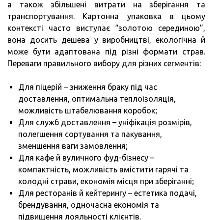
а також збільшені витрати на зберігання та
транспортування. Картонна упаковка в цьому
контексті часто виступає “золотою серединою”,
вона досить дешева у виробництві, екологічна й
може бути адаптована під різні формати страв.
Переваги правильного вибору для різних сегментів:
Для піцерій – зниження браку під час
доставлення, оптимальна теплоізоляція,
можливість штабелювання коробок;
Для служб доставлення – уніфікація розмірів,
полегшення сортування та пакування,
зменшення ваги замовлення;
Для кафе й вуличного фуд-бізнесу –
компактність, можливість вмістити гарячі та
холодні страви, економія місця при зберіганні;
Для ресторанів й кейтерингу – естетика подачі,
брендування, одночасна економія та
підвищення лояльності клієнтів.