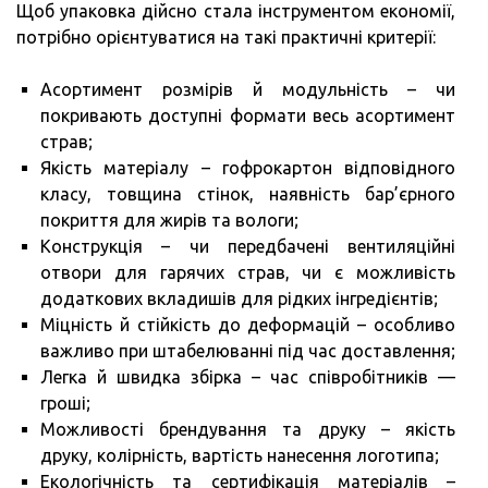
Щоб упаковка дійсно стала інструментом економії,
потрібно орієнтуватися на такі практичні критерії:
Асортимент розмірів й модульність – чи
покривають доступні формати весь асортимент
страв;
Якість матеріалу – гофрокартон відповідного
класу, товщина стінок, наявність бар’єрного
покриття для жирів та вологи;
Конструкція – чи передбачені вентиляційні
отвори для гарячих страв, чи є можливість
додаткових вкладишів для рідких інгредієнтів;
Міцність й стійкість до деформацій – особливо
важливо при штабелюванні під час доставлення;
Легка й швидка збірка – час співробітників —
гроші;
Можливості брендування та друку – якість
друку, колірність, вартість нанесення логотипа;
Екологічність та сертифікація матеріалів –