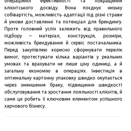
операційної ефективності та покращення
клієнтського досвіду. Вона поєднує низьку
собівартість, можливість адаптації під різні страви
й умови доставленні та потенціал для брендингу.
Проте головний успіх залежить від правильного
підбору – матеріал, конструкція, розміри,
можливість брендування й сервіс постачальника.
Перед закупівлею корисно сформувати перелік
вимог, протестувати кілька варіантів у реальних
умовах та врахувати не лише ціну одиниці, а й
загальну економію в операціях. Інвестиція в
оптимальну картонну упаковку швидко окупається
через зменшення браку, підвищення швидкості
обслуговування та зростання лояльності клієнтів, й
саме це робить її ключовим елементом успішного
харчового бізнесу.