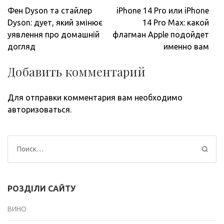
Навигация
Фен Dyson та стайлер
iPhone 14 Pro или iPhone
по
Dyson: дует, який змінює
14 Pro Max: какой
записям
уявлення про домашній
флагман Apple подойдет
догляд
именно вам
Добавить комментарий
Для отправки комментария вам необходимо
авторизоваться
.
Найти:
РОЗДІЛИ САЙТУ
ВИНО