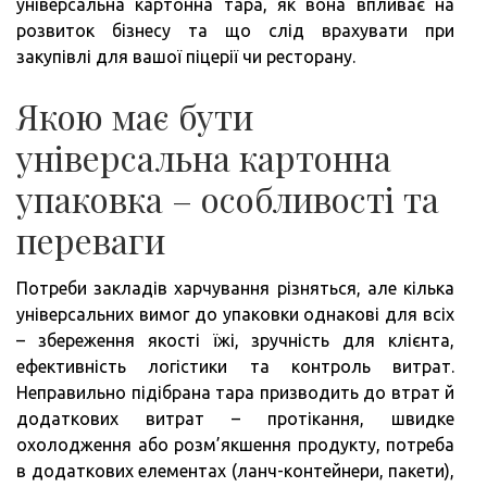
універсальна картонна тара, як вона впливає на
розвиток бізнесу та що слід врахувати при
закупівлі для вашої піцерії чи ресторану.
Якою має бути
універсальна картонна
упаковка – особливості та
переваги
Потреби закладів харчування різняться, але кілька
універсальних вимог до упаковки однакові для всіх
– збереження якості їжі, зручність для клієнта,
ефективність логістики та контроль витрат.
Неправильно підібрана тара призводить до втрат й
додаткових витрат – протікання, швидке
охолодження або розм’якшення продукту, потреба
в додаткових елементах (ланч-контейнери, пакети),