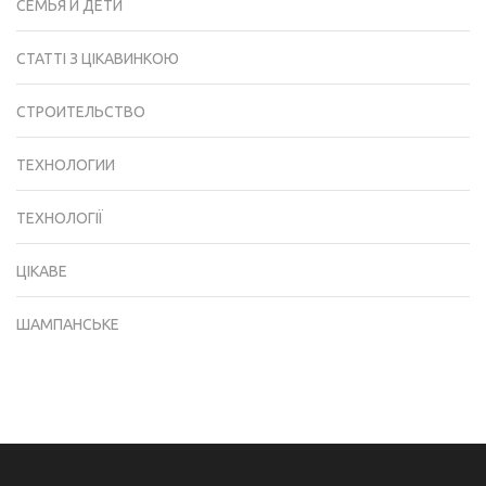
СЕМЬЯ И ДЕТИ
СТАТТІ З ЦІКАВИНКОЮ
СТРОИТЕЛЬСТВО
ТЕХНОЛОГИИ
ТЕХНОЛОГІЇ
ЦІКАВЕ
ШАМПАНСЬКЕ