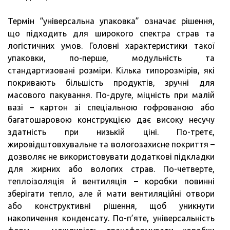
Термін “універсальна упаковка” означає рішення,
що підходить для широкого спектра страв та
логістичних умов. Головні характеристики такої
упаковки, по-перше, модульність та
стандартизовані розміри. Кілька типорозмірів, які
покривають більшість продуктів, зручні для
масового пакування. По-друге, міцність при малій
вазі – картон зі спеціальною гофрованою або
багатошаровою конструкцією дає високу несучу
здатність при низькій ціні. По-третє,
жировідштовхувальне та вологозахисне покриття –
дозволяє не використовувати додаткові підкладки
для жирних або вологих страв. По-четверте,
теплоізоляція й вентиляція – коробки повинні
зберігати тепло, але й мати вентиляційні отвори
або конструктивні рішення, щоб уникнути
накопичення конденсату. По-п’яте, універсальність