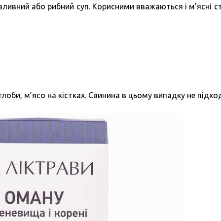
заливний або рибний суп. Корисними вважаються і м’ясні с
оби, м’ясо на кістках. Свинина в цьому випадку не підхо