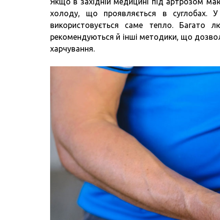
Якщо в західній медицині під артрозом маю
холоду, що проявляється в суглобах. У
використовується саме тепло. Багато 
рекомендуються й інші методики, що дозвол
харчування.