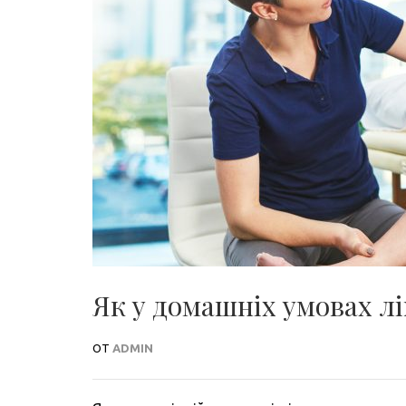
Як у домашніх умовах л
ОТ
ADMIN