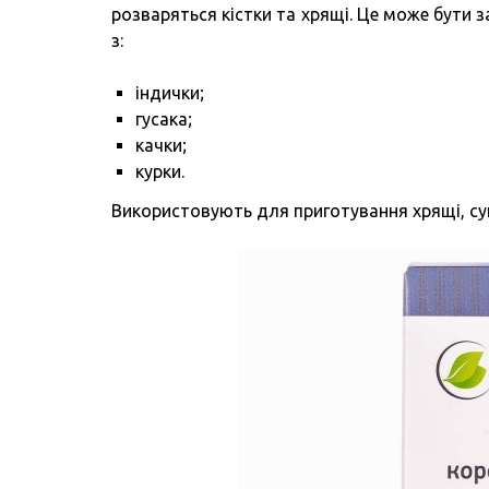
розваряться кістки та хрящі. Це може бути 
з:
індички;
гусака;
качки;
курки.
Використовують для приготування хрящі, сугл