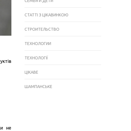
СЕМЬЯ И ДЕТИ
СТАТТІ З ЦІКАВИНКОЮ
СТРОИТЕЛЬСТВО
ТЕХНОЛОГИИ
ТЕХНОЛОГІЇ
уктів
ЦІКАВЕ
ШАМПАНСЬКЕ
ки не