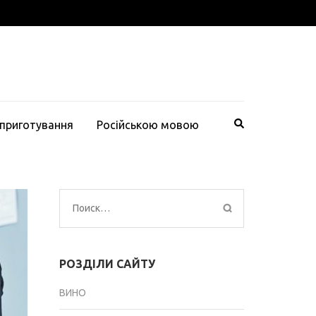
 приготування
Російською мовою
Найти:
РОЗДІЛИ САЙТУ
ВИНО