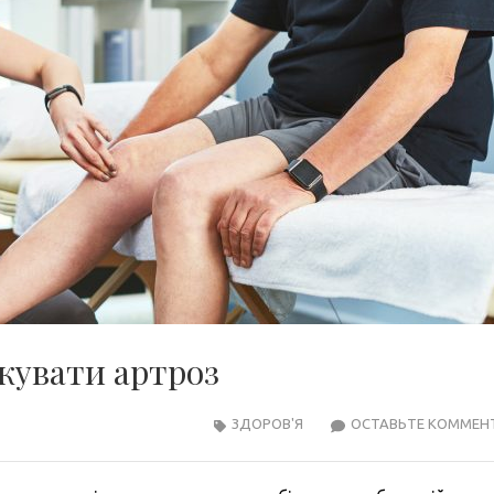
ікувати артроз
ЗДОРОВ'Я
ОСТАВЬТЕ КОММЕН