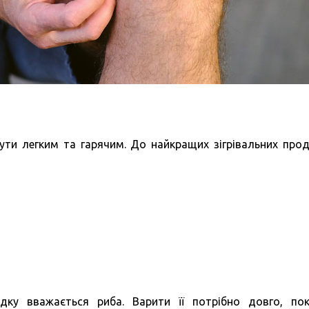
ути легким та гарячим. До найкращих зігрівальних прод
ку вважається риба. Варити її потрібно довго, по