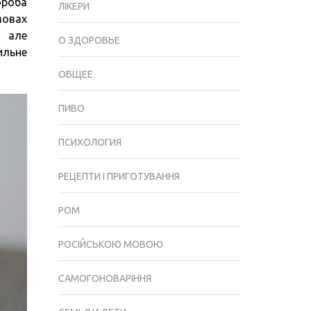
ороба
УМОВАХ
ЛІКЕРИ
мовах
ЛІКУВАТИ
, але
АРТРОЗ
О ЗДОРОВЬЕ
ильне
ОБЩЕЕ
ПИВО
ПСИХОЛОГИЯ
РЕЦЕПТИ І ПРИГОТУВАННЯ
РОМ
РОСІЙСЬКОЮ МОВОЮ
САМОГОНОВАРІННЯ