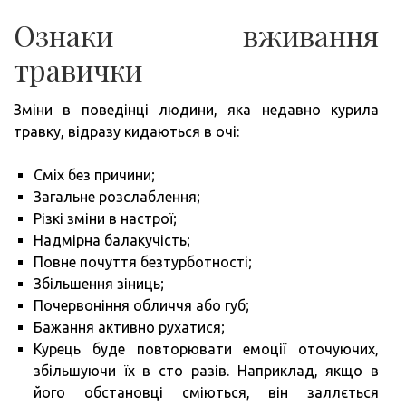
Ознаки вживання
травички
Зміни в поведінці людини, яка недавно курила
травку, відразу кидаються в очі:
Сміх без причини;
Загальне розслаблення;
Різкі зміни в настрої;
Надмірна балакучість;
Повне почуття безтурботності;
Збільшення зіниць;
Почервоніння обличчя або губ;
Бажання активно рухатися;
Курець буде повторювати емоції оточуючих,
збільшуючи їх в сто разів. Наприклад, якщо в
його обстановці сміються, він заллється