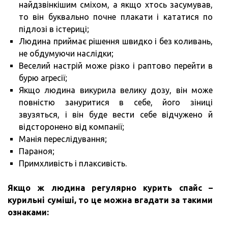
найдзвінкішим сміхом, а якщо хтось засумував,
то він буквально почне плакати і кататися по
підлозі в істериці;
Людина приймає рішення швидко і без коливань,
не обдумуючи наслідки;
Веселий настрій може різко і раптово перейти в
бурю агресії;
Якщо людина викурила велику дозу, він може
повністю зануритися в себе, його зіниці
звузяться, і він буде вести себе відчужено й
відсторонено від компанії;
Манія переслідування;
Параноя;
Примхливість і плаксивість.
Якщо ж людина регулярно курить спайс –
курильні суміші, то це можна вгадати за такими
ознаками: