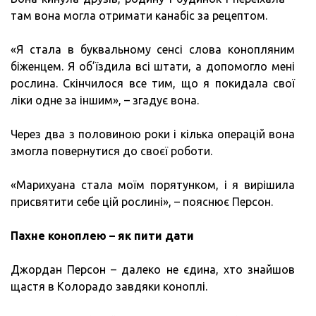
там вона могла отримати канабіс за рецептом.
«Я стала в буквальному сенсі слова конопляним
біженцем. Я об’їздила всі штати, а допомогло мені
рослина. Скінчилося все тим, що я покидала свої
ліки одне за іншим», – згадує вона.
Через два з половиною роки і кілька операцій вона
змогла повернутися до своєї роботи.
«Марихуана стала моїм порятунком, і я вирішила
присвятити себе цій рослині», – пояснює Персон.
Пахне коноплею – як пити дати
Джордан Персон – далеко не єдина, хто знайшов
щастя в Колорадо завдяки коноплі.