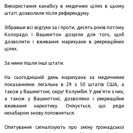
Використання канабісу в медичних цілях в цьому
штаті дозволили після референдуму.
Зібравши всі відгуки за і проти, десять років потому
Колорадо і Вашингтон дозріли для того, щоб
дозволити і вживання марихуани в рекреаційних
цілях.
За ними пішли інші штати.
На сьогоднішній день марихуана за медичними
показаннями легальна в 29 з 50 штатів США, а
також у Вашингтоні, округ Колумбія. У дев’яти з них,
а також у Вашингтоні, дозволено і рекреаційне
вживання наркотику. Очікується, що ряди
незабаром знову поповняться.
Опитування сигналізують про зміну громадської