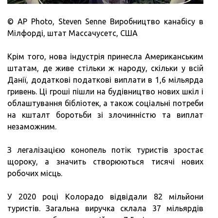
© AP Photo, Steven Senne Виробництво канабісу в
Мілфорді, штат Массачусетс, США
Крім того, нова індустрія принесла Американським
штатам, де живе стільки ж народу, скільки у всій
Данії, додаткові податкові виплати в 1,6 мільярда
гривень. Ці гроші пішли на будівництво нових шкіл і
облаштування бібліотек, а також соціальні потреби
на кшталт боротьби зі злочинністю та виплат
незаможним.
З легалізацією конопель потік туристів зростає
щороку, а значить створюються тисячі нових
робочих місць.
У 2020 році Колорадо відвідали 82 мільйони
туристів. Загальна виручка склала 37 мільярдів