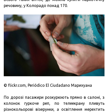
речовину, у Колорадо понад 170.
© flickr.com, Periódico El Ciudadano Марихуана
По дорозі пасажири розкурюють прямо в салоні, з
колонок гуркоче реп, по телеекрану пливуть
різнокольорові візерунки, а освітлення мерехтить