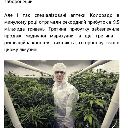
заборонений.
Але і так спеціалізовані аптеки Колорадо в
минулому році отримали рекордний прибуток в 9,5
мільярда гривень. Третина прибутку забезпечила
продаж медичної марихуани, а ще третина –
рекреаційна конопля, така як та, то пропонується в
цьому лімузині.