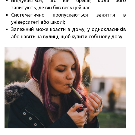
Відчувається, що він бреше, коли його
запитують, де він був весь цей час;
Систематично пропускаються заняття в
університеті або школі;
Залежний може красти з дому, у однокласників
або навіть на вулиці, щоб купити собі нову дозу.