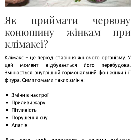
Як приймати червону
конюшину жінкам при
клімаксі?
Клімакс – це період старіння жіночого організму. У
цей момент відбувається його перебудова.
Змінюється внутрішній гормональний фон жінки і її
фігура. Симптомами таких змін є:
Зміни в настрої
Приливи жару
Пітливість
Порушення сну
Апатія