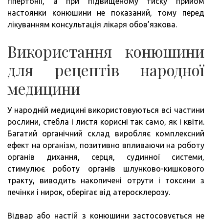
гіпертонії, а при підвищеному тиску прийом
настоянки конюшини не показаний, тому перед
лікуванням консультація лікаря обов’язкова.
Використання конюшини
для рецептів народної
медицини
У народній медицині використовуються всі частини
рослини, стебла і листя корисні так само, як і квіти.
Багатий органічний склад виробляє комплексний
ефект на організм, позитивно впливаючи на роботу
органів дихання, серця, судинної системи,
стимулює роботу органів шлунково-кишкового
тракту, виводить накопичені отрути і токсини з
печінки і нирок, оберігає від атеросклерозу.
Відвар або настій з конюшини застосовується не