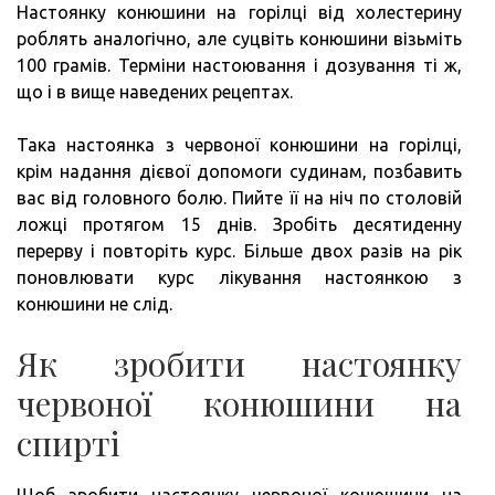
Настоянку конюшини на горілці від холестерину
роблять аналогічно, але суцвіть конюшини візьміть
100 грамів. Терміни настоювання і дозування ті ж,
що і в вище наведених рецептах.
Така настоянка з червоної конюшини на горілці,
крім надання дієвої допомоги судинам, позбавить
вас від головного болю. Пийте її на ніч по столовій
ложці протягом 15 днів. Зробіть десятиденну
перерву і повторіть курс. Більше двох разів на рік
поновлювати курс лікування настоянкою з
конюшини не слід.
Як зробити настоянку
червоної конюшини на
спирті