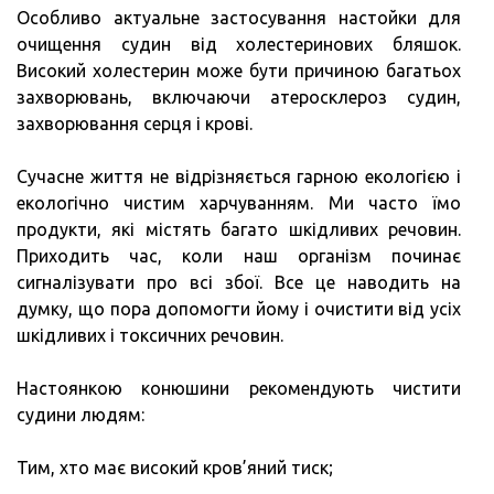
Особливо актуальне застосування настойки для
очищення судин від холестеринових бляшок.
Високий холестерин може бути причиною багатьох
захворювань, включаючи атеросклероз судин,
захворювання серця і крові.
Сучасне життя не відрізняється гарною екологією і
екологічно чистим харчуванням. Ми часто їмо
продукти, які містять багато шкідливих речовин.
Приходить час, коли наш організм починає
сигналізувати про всі збої. Все це наводить на
думку, що пора допомогти йому і очистити від усіх
шкідливих і токсичних речовин.
Настоянкою конюшини рекомендують чистити
судини людям:
Тим, хто має високий кров’яний тиск;