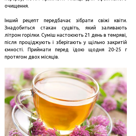
очищення.
Інший рецепт передбачає зібрати свіжі квіти.
Знадобиться стакан суцвіть, який заливають
літром горілки. Суміш настоюють 21 день в темряві,
після проціджують і зберігають у щільно закритій
ємності. Приймати перед їдою щодня 20-25 г
протягом двох місяців.