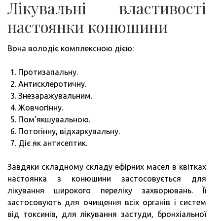
Лікувальні властивості
настоянки конюшини
Вона володіє комплексною дією:
Протизапальну.
Антисклеротичну.
Знезаражувальним.
Жовчогінну.
Пом’якшувальною.
Потогінну, відхаркувальну.
Діє як антисептик.
Завдяки складному складу ефірних масел в квітках
настоянка з конюшини застосовується для
лікування широкого переліку захворювань. Її
застосовують для очищення всіх органів і систем
від токсинів, для лікування застуди, бронхіальної