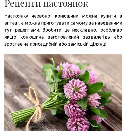
Рецепти настоянок
Настоянку червоної конюшини можна купити в
аптеці, а можна приготувати самому за наведеними
тут рецептами. Зробити це нескладно, особливо
якщо конюшина заготовлений заздалегідь або
зростає на присадибній або заміській ділянці.