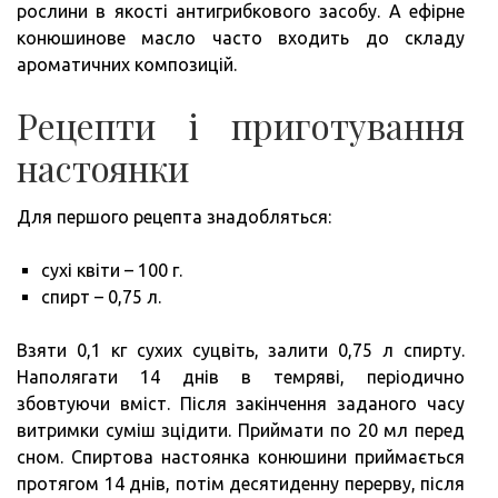
рослини в якості антигрибкового засобу. А ефірне
конюшинове масло часто входить до складу
ароматичних композицій.
Рецепти і приготування
настоянки
Для першого рецепта знадобляться:
сухі квіти – 100 г.
спирт – 0,75 л.
Взяти 0,1 кг сухих суцвіть, залити 0,75 л спирту.
Наполягати 14 днів в темряві, періодично
збовтуючи вміст. Після закінчення заданого часу
витримки суміш зцідити. Приймати по 20 мл перед
сном. Спиртова настоянка конюшини приймається
протягом 14 днів, потім десятиденну перерву, після