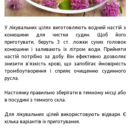
У лікувальних цілях виготовляють водний настій з
конюшини для чистки судин. Щоб його
приготувати, беруть 3 ст. ложки сухих головок
конюшини і заливають їх літром води. Прийняти
настій потрібно за добу. Він ефективно дозволяє
знизити в’язкість крові, що запобігає ймовірність
тромбоутворення і сприяє очищенню судинного
русла.
Настоянку правильно зберігати в темному місці або
в посудині з темного скла.
Для лікувальних цілей використовують відвари. Є
кілька варіантів їх приготування.