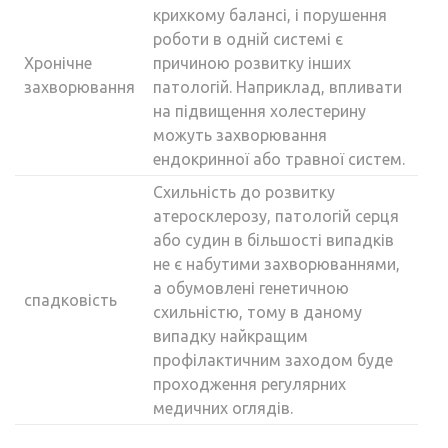
крихкому балансі, і порушення
роботи в одній системі є
Хронічне
причиною розвитку інших
захворювання
патологій. Наприклад, впливати
на підвищення холестерину
можуть захворювання
ендокринної або травної систем.
Схильність до розвитку
атеросклерозу, патологій серця
або судин в більшості випадків
не є набутими захворюваннями,
а обумовлені генетичною
спадковість
схильністю, тому в даному
випадку найкращим
профілактичним заходом буде
проходження регулярних
медичних оглядів.