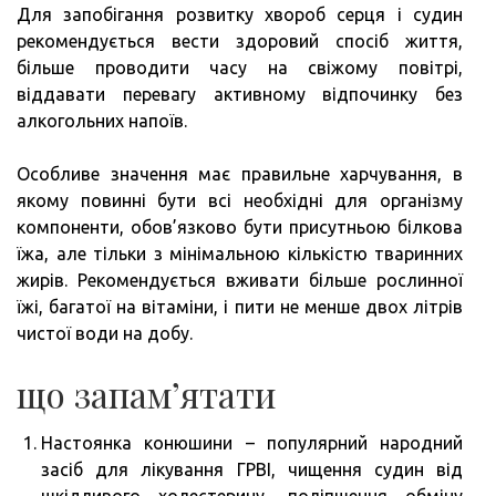
Для запобігання розвитку хвороб серця і судин
рекомендується вести здоровий спосіб життя,
більше проводити часу на свіжому повітрі,
віддавати перевагу активному відпочинку без
алкогольних напоїв.
Особливе значення має правильне харчування, в
якому повинні бути всі необхідні для організму
компоненти, обов’язково бути присутньою білкова
їжа, але тільки з мінімальною кількістю тваринних
жирів. Рекомендується вживати більше рослинної
їжі, багатої на вітаміни, і пити не менше двох літрів
чистої води на добу.
що запам’ятати
Настоянка конюшини – популярний народний
засіб для лікування ГРВІ, чищення судин від