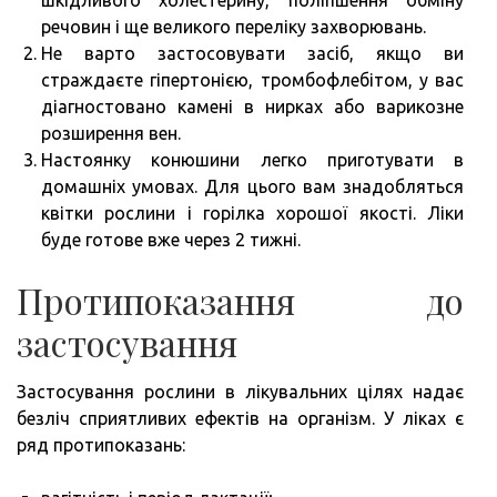
шкідливого холестерину, поліпшення обміну
речовин і ще великого переліку захворювань.
Не варто застосовувати засіб, якщо ви
страждаєте гіпертонією, тромбофлебітом, у вас
діагностовано камені в нирках або варикозне
розширення вен.
Настоянку конюшини легко приготувати в
домашніх умовах. Для цього вам знадобляться
квітки рослини і горілка хорошої якості. Ліки
буде готове вже через 2 тижні.
Протипоказання до
застосування
Застосування рослини в лікувальних цілях надає
безліч сприятливих ефектів на організм. У ліках є
ряд протипоказань: