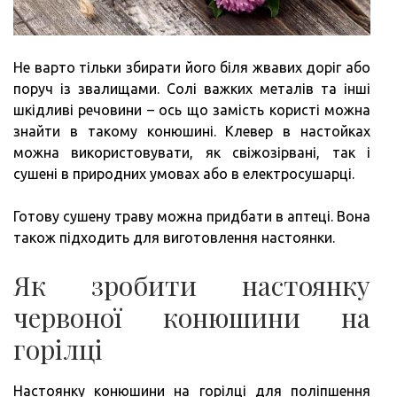
Не варто тільки збирати його біля жвавих доріг або
поруч із звалищами. Солі важких металів та інші
шкідливі речовини – ось що замість користі можна
знайти в такому конюшині. Клевер в настойках
можна використовувати, як свіжозірвані, так і
сушені в природних умовах або в електросушарці.
Готову сушену траву можна придбати в аптеці. Вона
також підходить для виготовлення настоянки.
Як зробити настоянку
червоної конюшини на
горілці
Настоянку конюшини на горілці для поліпшення