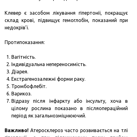
Клевер є засобом лікування гіпертонії, покращує
склад крові, підвищує гемоглобін, показаний при
недокрів’ї.
Протипоказання:
Вагітність.
Індивідуальна непереносимість.
Діарея.
Екстрагенозалежні форми раку.
Тромбофлебіт.
Варикоз.
Відразу після інфаркту або інсульту, хоча в
цілому рослина показано в післяопераційний
період як загальнозміцнюючий.
Важливо!
Атеросклероз часто розвивається на тлі