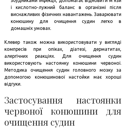
збудниками інфекції, допомагає відновити м’язи
і кислотно-лужний баланс в організмі після
виснажливих фізичних навантажень. Заварювати
конюшину для очищення судин легко в
домашніх умовах.
Клевер також можна використовувати у вигляді
компресів при опіках, діатезі, дерматитах,
алергічних реакціях. Для очищення судин
використовують настоянку конюшини червоної.
Методика очищення судин головного мозку за
допомогою конюшинової настойки має хороші
відгуки.
Застосування настоянки
червоної конюшини для
очищення судин