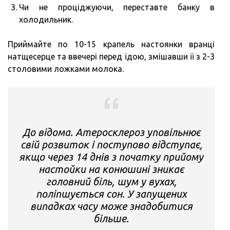
Чи не проціджуючи, переставте банку в
холодильник.
Приймайте по 10-15 крапель настоянки вранці
натщесерце та ввечері перед їдою, змішавши її з 2-3
столовими ложками молока.
До відома. Атеросклероз уповільнює
свій розвиток і поступово відступає,
якщо через 14 днів з початку прийому
настойки на конюшині зникає
головний біль, шум у вухах,
поліпшується сон. У запущених
випадках часу може знадобитися
більше.