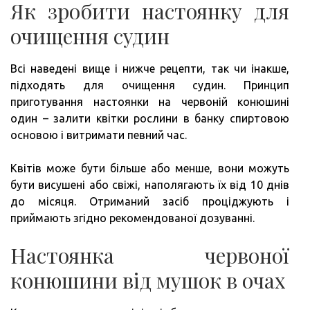
Як зробити настоянку для
очищення судин
Всі наведені вище і нижче рецепти, так чи інакше,
підходять для очищення судин. Принцип
приготування настоянки на червоній конюшині
один – залити квітки рослини в банку спиртовою
основою і витримати певний час.
Квітів може бути більше або менше, вони можуть
бути висушені або свіжі, наполягають їх від 10 днів
до місяця. Отриманий засіб проціджують і
приймають згідно рекомендованої дозуванні.
Настоянка червоної
конюшини від мушок в очах