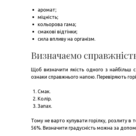
аромат;
міцність;
кольорова гама;
смакові відтінки;
сила впливу на організм.
Визначаємо справжність
Щоб визначити якість одного з найбільш сп
ознаки справжнього напою. Перевіряють горі
Смак.
Колір.
Запах.
Тому не варто купувати горілку, розлиту в т
56%. Визначити градусність можна за допо