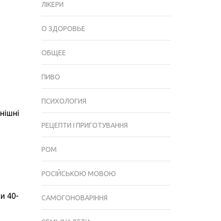
ЛІКЕРИ
УМОВАХ
О ЗДОРОВЬЕ
ОБЩЕЕ
ПИВО
ПСИХОЛОГИЯ
нішні
РЕЦЕПТИ І ПРИГОТУВАННЯ
РОМ
РОСІЙСЬКОЮ МОВОЮ
и 40-
САМОГОНОВАРІННЯ