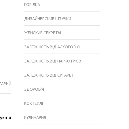
ГОРІЛКА
ДИЗАЙНЕРСКИЕ ШТУЧКИ
ЖЕНСКИЕ СЕКРЕТЫ
ЗАЛЕЖНІСТЬ ВІД АЛКОГОЛЮ
ЗАЛЕЖНІСТЬ ВІД НАРКОТИКІВ
ЗАЛЕЖНІСТЬ ВІД СИГАРЕТ
ТАРИЙ
ЯК
ЗДОРОВ'Я
ПЕРЕВІРИТИ
ГОРІЛКУ
КОКТЕЙЛІ
НА
ЯКІСТЬ
укція
КУЛИНАРИЯ
В
ДОМАШНІХ