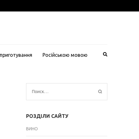
 приготування
Російською мовою
Найти:
РОЗДІЛИ САЙТУ
ВИНО