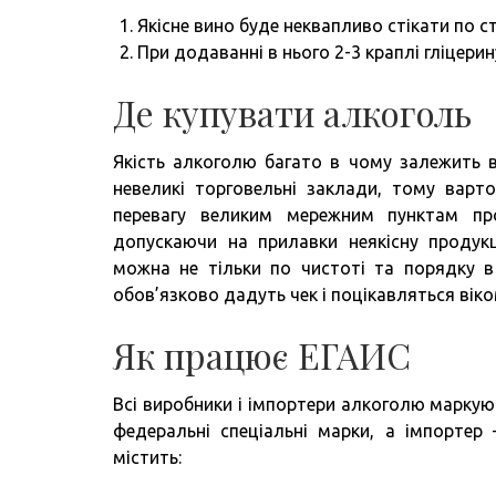
Якісне вино буде неквапливо стікати по ст
При додаванні в нього 2-3 краплі гліцери
Де купувати алкоголь
Якість алкоголю багато в чому залежить 
невеликі торговельні заклади, тому варт
перевагу великим мережним пунктам про
допускаючи на прилавки неякісну продук
можна не тільки по чистоті та порядку в
обов’язково дадуть чек і поцікавляться вік
Як працює ЕГАИС
Всі виробники і імпортери алкоголю маркую
федеральні спеціальні марки, а імпортер
містить: