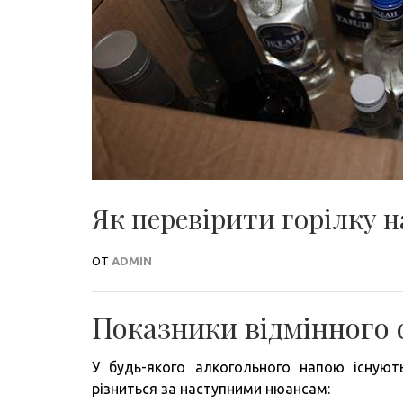
Як перевірити горілку н
ОТ
ADMIN
Показники відмінного
У будь-якого алкогольного напою існують
різниться за наступними нюансам: