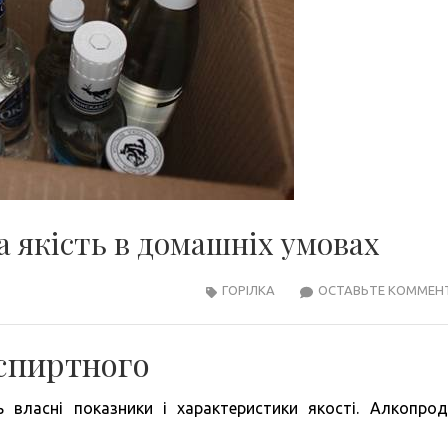
а якість в домашніх умовах
ГОРІЛКА
ОСТАВЬТЕ КОММЕН
 спиртного
 власні показники і характеристики якості. Алкопрод