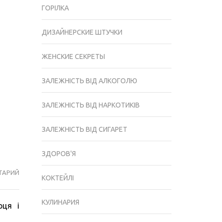
ГОРІЛКА
ДИЗАЙНЕРСКИЕ ШТУЧКИ
ЖЕНСКИЕ СЕКРЕТЫ
ЗАЛЕЖНІСТЬ ВІД АЛКОГОЛЮ
ЗАЛЕЖНІСТЬ ВІД НАРКОТИКІВ
ЗАЛЕЖНІСТЬ ВІД СИГАРЕТ
ЗДОРОВ'Я
ТАРИЙ
ЯК
КОКТЕЙЛІ
КУРІННЯ
ВПЛИВАЄ
КУЛИНАРИЯ
рця і
НА
РОБОТУ