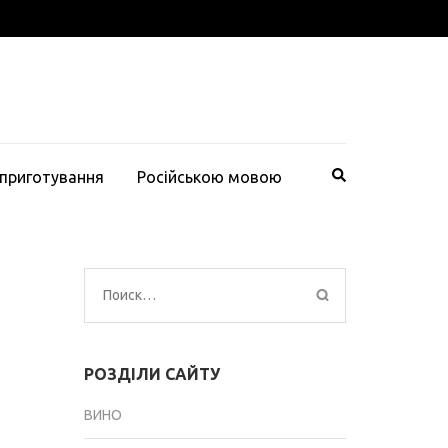
 приготування
Російською мовою
Найти:
РОЗДІЛИ САЙТУ
ВИНО