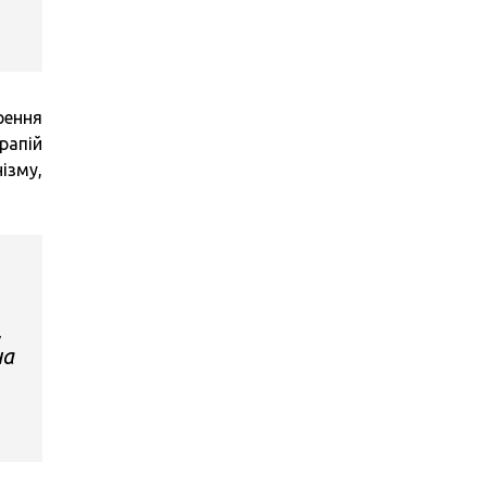
рення
рапій
ізму,
,
на