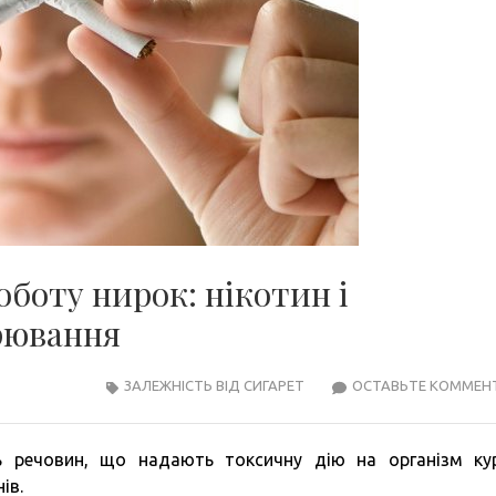
оботу нирок: нікотин і
рювання
ЗАЛЕЖНІСТЬ ВІД СИГАРЕТ
ОСТАВЬТЕ КОММЕН
ть речовин, що надають токсичну дію на організм ку
ів.