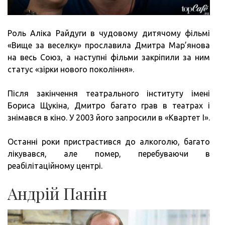
Роль Аліка Райдуги в чудовому дитячому фільмі
«Вище за веселку» прославила Дмитра Мар’янова
на весь Союз, а наступні фільми закріпили за ним
статус «зірки нового покоління».
Після закінчення театрального інституту імені
Бориса Щукіна, Дмитро багато грав в театрах і
знімався в кіно. У 2003 його запросили в «Квартет І».
Останні роки пристрастився до алкоголю, багато
лікувався, але помер, перебуваючи в
реабілітаційному центрі.
Андрій Панін