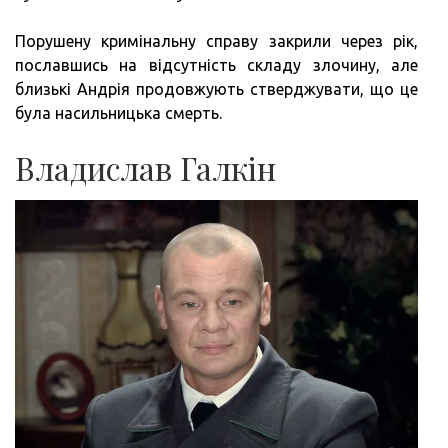
Порушену кримінальну справу закрили через рік,
пославшись на відсутність складу злочину, але
близькі Андрія продовжують стверджувати, що це
була насильницька смерть.
Владислав Галкін