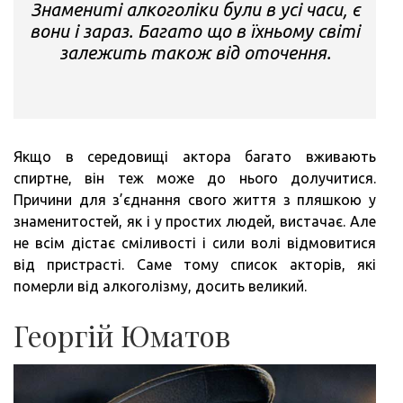
Знамениті алкоголіки були в усі часи, є
вони і зараз. Багато що в їхньому світі
залежить також від оточення.
Якщо в середовищі актора багато вживають
спиртне, він теж може до нього долучитися.
Причини для з’єднання свого життя з пляшкою у
знаменитостей, як і у простих людей, вистачає. Але
не всім дістає сміливості і сили волі відмовитися
від пристрасті. Саме тому список акторів, які
померли від алкоголізму, досить великий.
Георгій Юматов