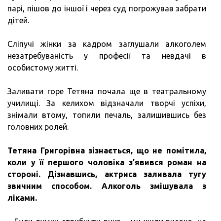
парі, пішов до іншої і через суд погрожував забрати
дітей.
Сліпучі жінки за кадром заглушали алкоголем
незатребуваність у професії та невдачі в
особистому житті.
Заливати горе Тетяна почала ще в театральному
училищі. За келихом відзначали творчі успіхи,
знімали втому, топили печаль, залишившись без
головних ролей.
Тетяна Григорівна зізнається, що не помітила,
коли у її першого чоловіка з’явився роман на
стороні.
Дізнавшись, актриса заливала тугу
звичним способом.
Алкоголь змішувала з
ліками.