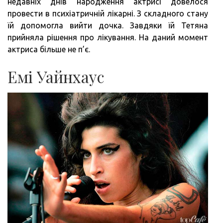
недавніх днів народження актрисі довелося
провести в психіатричній лікарні. З складного стану
їй допомогла вийти дочка. Завдяки їй Тетяна
прийняла рішення про лікування. На даний момент
актриса більше не п’є.
Емі Уайнхаус