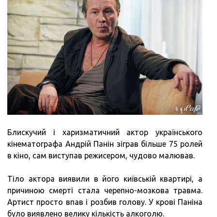
Блискучий і харизматичний актор українського
кінематографа Андрій Панін зіграв більше 75 ролей
в кіно, сам виступав режисером, чудово малював.
Тіло актора виявили в його київській квартирі, а
причиною смерті стала черепно-мозкова травма.
Артист просто впав і розбив голову. У крові Паніна
було виявлено велику кількість алкоголю.