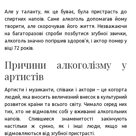
Але у таланту, як це буває, була пристрасть до
спиртних напоїв. Саме алкоголь допомагав йому
творити, але скорочував його життя. Незважаючи
на багаторазові спроби позбутися згубної звички,
алкоголь значно погіршив здоров’я, і актор помер у
віці 72 років.
Причини алкоголізму у
артистів
Артисти і музиканти, співаки і актори – це когорта
людей, яка вносить величезний внесок в культурний
розвиток країни та всього світу. Чимало серед них
тих, хто не відмовляє собі у вживанні алкогольних
напоїв. Спившиеся знаменитості закінчують
настільки ж сумно, як і інші люди, якщо не
відмовляються від згубної пристрасті.