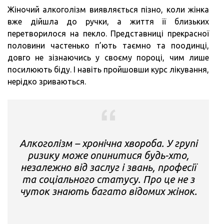
Жіночий алкоголізм виявляється пізно, коли жінка
вже дійшла до ручки, а життя її близьких
перетворилося на пекло. Представниці прекрасної
половини частенько п’ють таємно та поодинці,
довго не зізнаючись у своєму пороці, чим лише
посилюють біду. І навіть пройшовши курс лікування,
нерідко зриваються.
Алкоголізм – хронічна хвороба. У групі
ризику може опинитися будь-хто,
незалежно від заслуг і звань, професії
та соціального статусу. Про це не з
чуток знають багато відомих жінок.