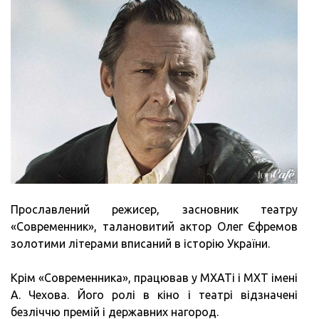
Прославлений режисер, засновник театру
«Современник», талановитий актор Олег Єфремов
золотими літерами вписаний в історію України.
Крім «Современника», працював у МХАТі і МХТ імені
А. Чехова. Його ролі в кіно і театрі відзначені
безліччю премій і державних нагород.