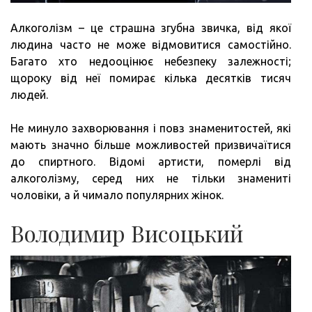
Алкоголізм – це страшна згубна звичка, від якої
людина часто не може відмовитися самостійно.
Багато хто недооцінює небезпеку залежності;
щороку від неї помирає кілька десятків тисяч
людей.
Не минуло захворювання і повз знаменитостей, які
мають значно більше можливостей призвичаїтися
до спиртного. Відомі артисти, померлі від
алкоголізму, серед них не тільки знамениті
чоловіки, а й чимало популярних жінок.
Володимир Висоцький