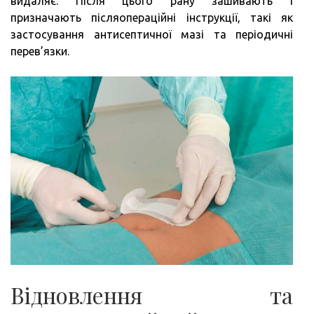
видаляє. Після цього рану зашивають і
призначають післяопераційні інструкції, такі як
застосування антисептичної мазі та періодичні
перев’язки.
Відновлення та