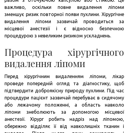
важливо, оскільки повне видалення ліпоми
зменшує ризик повторної появи пухлини. Хірургічне
видалення ліпоми зазвичай проводиться за
місцевої анестезії і є відносно безпечною
процедурою з невеликим ризиком ускладнень.
Процедура хірургічного
видалення ліпоми
Перед хірургічним видаленням ліпоми, лікар
проведе попередній огляд та діагностику, щоб
підтвердити доброякісну природу пухлини. Під час
процедури пацієнт зазвичай перебуває в сидячому
або лежачому положенні, а область навколо
ліпоми знеболюють за допомогою місцевої
анестезії. Хірург робить надріз над ліпомою,
обережно відділяє її від навколишніх тканин і