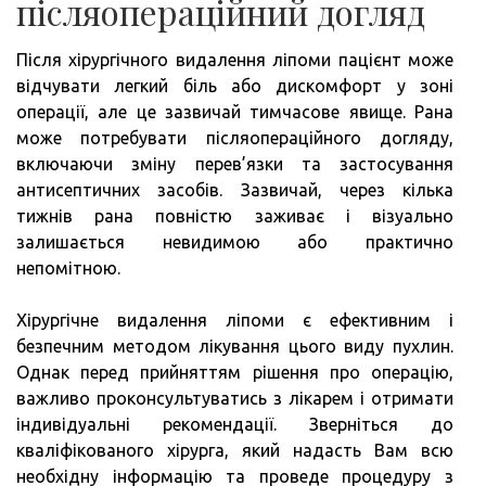
післяопераційний догляд
Після хірургічного видалення ліпоми пацієнт може
відчувати легкий біль або дискомфорт у зоні
операції, але це зазвичай тимчасове явище. Рана
може потребувати післяопераційного догляду,
включаючи зміну перев’язки та застосування
антисептичних засобів. Зазвичай, через кілька
тижнів рана повністю заживає і візуально
залишається невидимою або практично
непомітною.
Хірургічне видалення ліпоми є ефективним і
безпечним методом лікування цього виду пухлин.
Однак перед прийняттям рішення про операцію,
важливо проконсультуватись з лікарем і отримати
індивідуальні рекомендації. Зверніться до
кваліфікованого хірурга, який надасть Вам всю
необхідну інформацію та проведе процедуру з