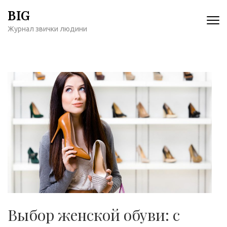
Перейти
BIG
к
Журнал звички людини
содержимому
(нажмите
Enter)
Выбор женской обуви: с