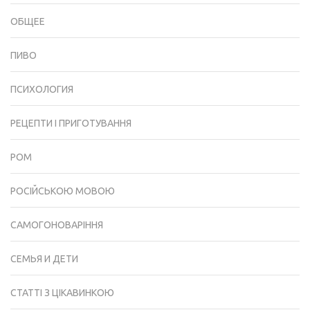
ОБЩЕЕ
ПИВО
ПСИХОЛОГИЯ
РЕЦЕПТИ І ПРИГОТУВАННЯ
РОМ
РОСІЙСЬКОЮ МОВОЮ
САМОГОНОВАРІННЯ
СЕМЬЯ И ДЕТИ
СТАТТІ З ЦІКАВИНКОЮ