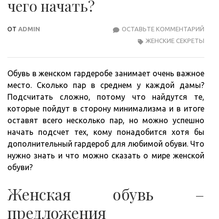
чего начать?
ОТ
ADMIN
ОСТАВЬТЕ КОММЕНТАРИЙ
ВЫБ
ЖЕНСКИЕ СЕКРЕТЫ
ЖЕН
ОБУ
С
Обувь в женском гардеробе занимает очень важное
ЧЕГ
место. Сколько пар в среднем у каждой дамы?
НАЧ
Подсчитать сложно, потому что найдутся те,
которые пойдут в сторону минимализма и в итоге
оставят всего несколько пар, но можно успешно
начать подсчет тех, кому понадобится хотя бы
дополнительный гардероб для любимой обуви. Что
нужно знать и что можно сказать о мире женской
обуви?
Женская обувь –
предложения