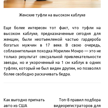
Женские туфли на высоком каблуке
Еще более интересен тот факт, что туфли на
высоком каблуке, предназначенные сегодня для
женщин, были неотъемлемой частью гардероба
богатых мужчин в 17 веке. В свою очередь,
соблазнительная походка Мэрилин Монро — это не
только результат сексуальной привлекательности
звезды, но и укороченный на 1 см каблук в одних
туфлях, который не был виден другим, но позволял
более свободно раскачивать бедра.
Навигация
Как выгодно пригнать
Топ-8 правил подбора
по
авто из США
видеорегистраторов для