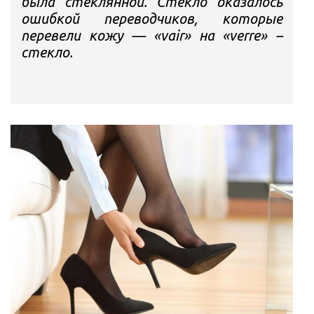
была стеклянной. Стекло оказалось
ошибкой переводчиков, которые
перевели кожу — «vair» на «verre» –
стекло.