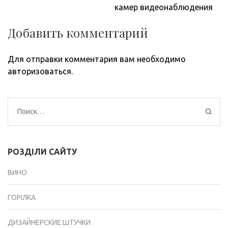
записям
камер видеонаблюдения
Добавить комментарий
Для отправки комментария вам необходимо
авторизоваться
.
Найти:
РОЗДІЛИ САЙТУ
ВИНО
ГОРІЛКА
ДИЗАЙНЕРСКИЕ ШТУЧКИ