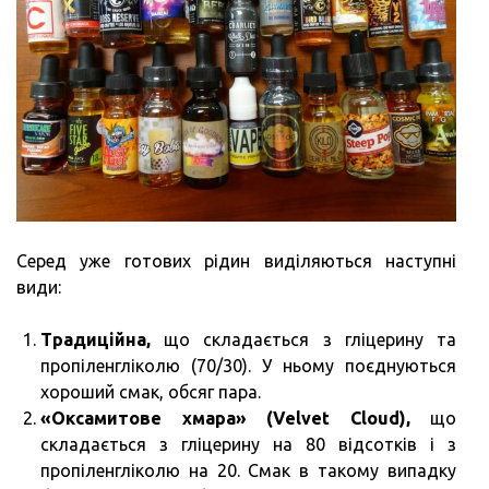
Серед уже готових рідин виділяються наступні
види:
Традиційна,
що складається з гліцерину та
пропіленгліколю (70/30). У ньому поєднуються
хороший смак, обсяг пара.
«Оксамитове хмара» (Velvet Cloud),
що
складається з гліцерину на 80 відсотків і з
пропіленгліколю на 20. Смак в такому випадку