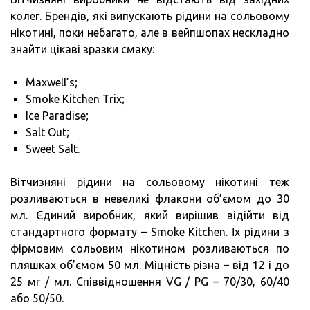
колег. Брендів, які випускають рідини на сольовому
нікотині, поки небагато, але в вейпшопах нескладно
знайти цікаві зразки смаку:
Maxwell’s;
Smoke Kitchen Trix;
Ice Paradise;
Salt Out;
Sweet Salt.
Вітчизняні рідини на сольовому нікотині теж
розливаються в невеликі флакони об’ємом до 30
мл. Єдиний виробник, який вирішив відійти від
стандартного формату – Smoke Kitchen. Їх рідини з
фірмовим сольовим нікотином розливаються по
пляшках об’ємом 50 мл. Міцність різна – від 12 і до
25 мг / мл. Співвідношення VG / PG – 70/30, 60/40
або 50/50.