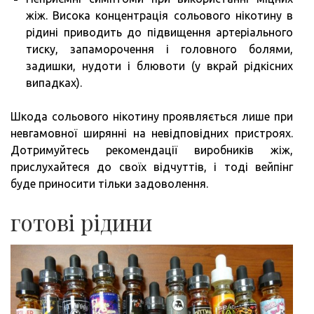
жіж. Висока концентрація сольового нікотину в
рідині приводить до підвищення артеріального
тиску, запаморочення і головного болями,
задишки, нудоти і блювоти (у вкрай рідкісних
випадках).
Шкода сольового нікотину проявляється лише при
невгамовної ширянні на невідповідних пристроях.
Дотримуйтесь рекомендації виробників жіж,
прислухайтеся до своїх відчуттів, і тоді вейпінг
буде приносити тільки задоволення.
готові рідини