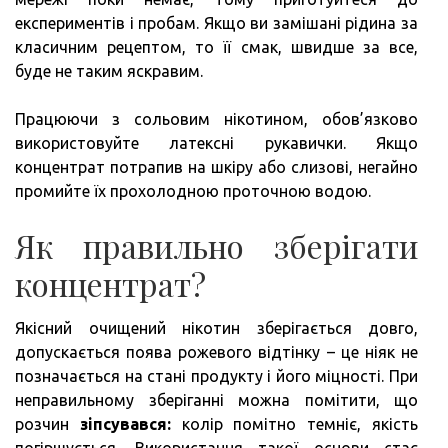
експериментів і пробам. Якщо ви замішані рідина за
класичним рецептом, то її смак, швидше за все,
буде не таким яскравим.
Працюючи з сольовим нікотином, обов’язково
використовуйте латексні рукавички. Якщо
концентрат потрапив на шкіру або слизові, негайно
промийте їх прохолодною проточною водою.
Як правильно зберігати
концентрат?
Якісний очищений нікотин зберігається довго,
допускається поява рожевого відтінку – це ніяк не
позначається на стані продукту і його міцності. При
неправильному зберіганні можна помітити, що
розчин
зіпсувався:
колір помітно темніє, якість