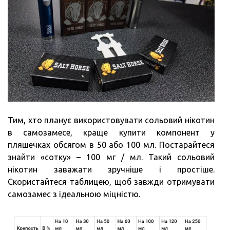
Тим, хто планує використовувати сольовий нікотин
в самозамесе, краще купити компонент у
пляшечках обсягом в 50 або 100 мл. Постарайтеся
знайти «сотку» – 100 мг / мл. Такий сольовий
нікотин заважати зручніше і простіше.
Скористайтеся таблицею, щоб завжди отримувати
самозамес з ідеальною міцністю.