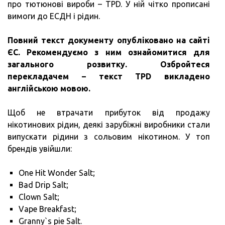
про тютюнові вироби – TPD. У ній чітко прописані
вимоги до ЕСДН і рідин.
Повний текст документу
опубліковано на сайті
ЄС.
Рекомендуємо з ним ознайомитися для
загального розвитку.
Озбройтеся
перекладачем – текст TPD викладено
англійською мовою.
Щоб не втрачати прибуток від продажу
нікотинових рідин, деякі зарубіжні виробники стали
випускати рідини з сольовим нікотином. У топ
брендів увійшли:
One Hit Wonder Salt;
Bad Drip Salt;
Clown Salt;
Vape Breakfast;
Granny`s pie Salt.