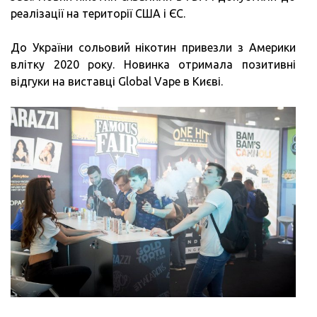
реалізації на території США і ЄС.
До України сольовий нікотин привезли з Америки
влітку 2020 року. Новинка отримала позитивні
відгуки на виставці Global Vape в Києві.