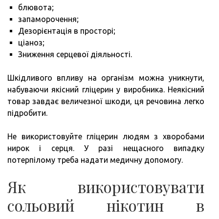
блювота;
запаморочення;
Дезорієнтація в просторі;
ціаноз;
Зниження серцевої діяльності.
Шкідливого впливу на організм можна уникнути,
набуваючи якісний гліцерин у виробника. Неякісний
товар завдає величезної шкоди, ця речовина легко
підробити.
Не використовуйте гліцерин людям з хворобами
нирок і серця. У разі нещасного випадку
потерпілому треба надати медичну допомогу.
Як використовувати
сольовий нікотин в