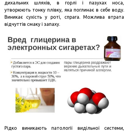
дихальних шляхів, в горлі і пазухах носа,
утворюють тонку плівку, яка поглинає в себе воду.
Виникає сухість у роті, спрага. Можлива втрата
відчуттів смаку і запаху.
Рідко виникають патології видільної системи,