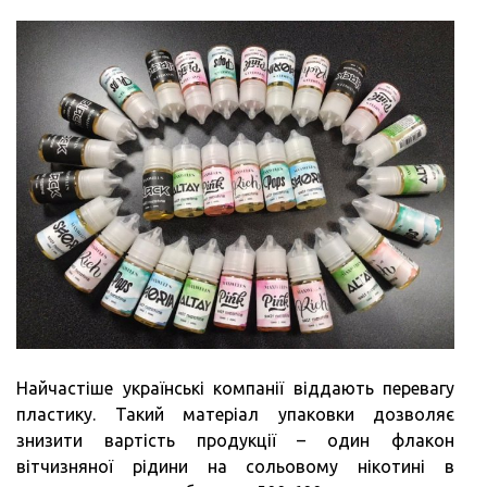
Найчастіше українські компанії віддають перевагу
пластику. Такий матеріал упаковки дозволяє
знизити вартість продукції – один флакон
вітчизняної рідини на сольовому нікотині в