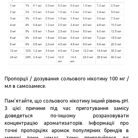
Пропорції / дозування сольового нікотину 100 мг /
мл в самозамесе.
Пам’ятайте, що сольового нікотину інший рівень pH.
З цієї причини під час приготування замісу
доведеться по-іншому розраховувати
концентрацію ароматизаторів. Інформації про
точні пропорціях аромок популярних брендів в
мережі поки немає, тому приготуйтеся до