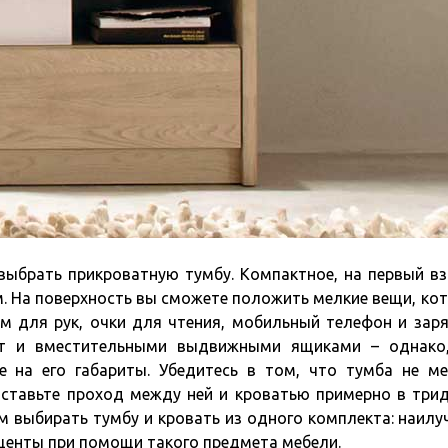
ыбрать прикроватную тумбу. Компактное, на первый вз
. На поверхность вы сможете положить мелкие вещи, ко
м для рук, очки для чтения, мобильный телефон и зар
ует и вместительными выдвижными ящиками – однако
 на его габариты. Убедитесь в том, что тумба не м
ставьте проход между ней и кроватью примерно в три
м выбирать тумбу и кровать из одного комплекта: наил
кценты при помощи такого предмета мебели.