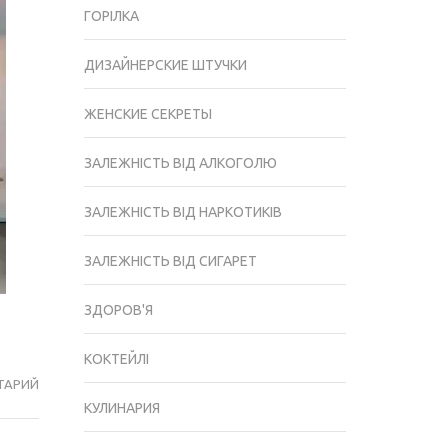
ГОРІЛКА
ДИЗАЙНЕРСКИЕ ШТУЧКИ
ЖЕНСКИЕ СЕКРЕТЫ
ЗАЛЕЖНІСТЬ ВІД АЛКОГОЛЮ
ЗАЛЕЖНІСТЬ ВІД НАРКОТИКІВ
ЗАЛЕЖНІСТЬ ВІД СИГАРЕТ
ЗДОРОВ'Я
КОКТЕЙЛІ
ТАРИЙ
ЭРГОНОМИЧНЫЕ
КУЛИНАРИЯ
И
ВМЕСТИТЕЛЬНЫЕ