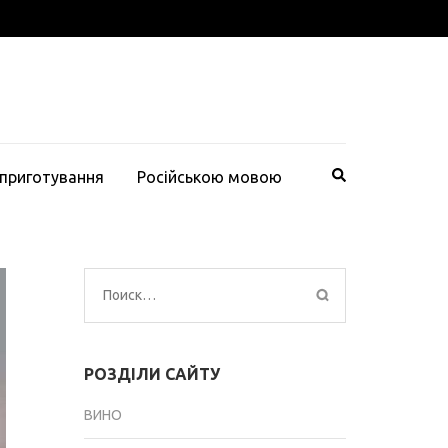
 приготування
Російською мовою
Найти:
РОЗДІЛИ САЙТУ
ВИНО