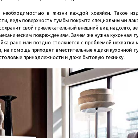
а необходимостью в жизни каждой хозяйки. Такое из
сти, ведь поверхность тумбы покрыта специальными лак
сохранит свой привлекательный внешний вид надолго, ве
механическим повреждениям. Зачем же нужна кухонная т
яйка рано или поздно столкнется с проблемой нехватки 
ае, на помощь приходят вместительные ящики кухонной т
 столовые принадлежности и даже бытовую технику.