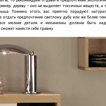
наты, то рекомендуем отдавать предпочтение экологич
имер, дереву – оно не выделяет токсичных веществ, а 
ыша. Помимо этого, вас приятно порадуют натура
е отдать предпочтение светлому дубу или же более те
 все мелкие детали и механизмы должны быть над
 сможет нанести себе травму.