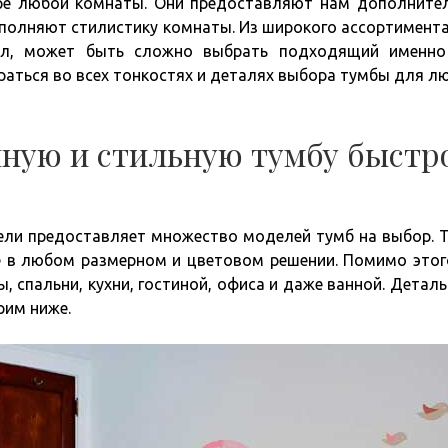
ре любой комнаты. Они предоставляют нам дополните
ополняют стилистику комнаты. Из широкого ассортимента
Стул, может быть сложно выбрать подходящий именн
раться во всех тонкостях и деталях выбора тумбы для л
нную и стильную тумбу быстр
бели предоставляет множество моделей тумб на выбор. 
е в любом размерном и цветовом решении. Помимо этог
 спальни, кухни, гостиной, офиса и даже ванной. Деталь
рим ниже.