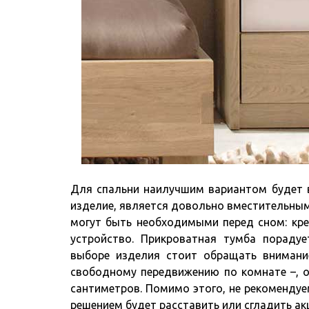
Для спальни наилучшим вариантом будет в
изделие, является довольно вместительным
могут быть необходимыми перед сном: кре
устройство. Прикроватная тумба порад
выборе изделия стоит обращать внимание
свободному передвижению по комнате –, о
сантиметров. Помимо этого, не рекомендуе
решением будет расставить или сгладить а