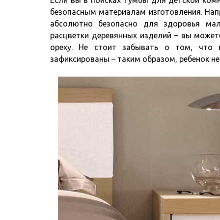
Если вы в поисках тумбы для детской ком
безопасным материалам изготовления. Напр
абсолютно безопасно для здоровья мал
расцветки деревянных изделий – вы может
ореху. Не стоит забывать о том, что
зафиксированы – таким образом, ребенок не