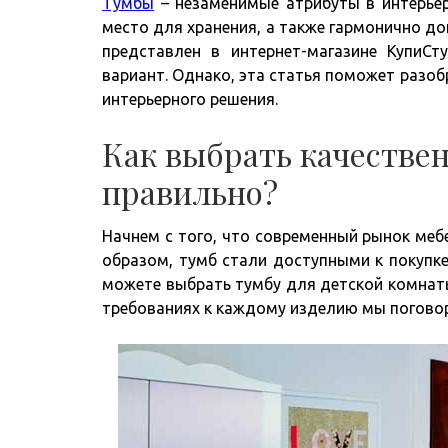
Тумбы
– незаменимые атрибуты в интерье
место для хранения, а также гармонично д
представлен в интернет-магазине Купи
вариант. Однако, эта статья поможет разоб
интерьерного решения.
Как выбрать качестве
правильно?
Начнем с того, что современный рынок ме
образом, тумб стали доступными к покупк
можете выбрать тумбу для детской комнаты,
требованиях к каждому изделию мы погово