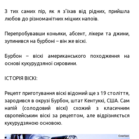
З тих самих пір, як я з’їхав від рідних, прийшла
любов до різноманітних міцних напоїв.
Перепробувавши коньяки, абсент, лікери та джини,
зупинився на бурбоні – він же віскі.
Бурбон – віскі американського походження на
основі кукурудзяної сировини.
ІСТОРІЯ ВІСКІ:
Рецепт приготування віскі відомий ще з 19 століття,
зародився в окрузі Бурбон, штат Кентуккі, США. Сам
напій (солодовий віскі) схожий з класичним
європейським віскі за рецептом, але відрізняється
кукурудзяною основою.