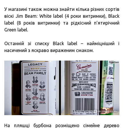
У магазині також можна знайти кілька різних сортів
віскі Jim Beam: White label (4 роки витримки), Black
label (8 років витримки) та рідкісний п’ятирічний
Green label.
Останній зі списку Black label – найміцніший і
насичений з яскраво вираженим смаком.
На пляшці бурбона розміщено сімейне дерево