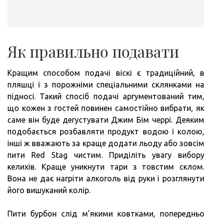
Як правильно подавати
Кращим способом подачі віскі є традиційний, в
пляшці і з порожніми спеціальними склянками на
підносі. Такий спосіб подачі аргументований тим,
що кожен з гостей повинен самостійно вибрати, як
саме він буде дегустувати Джим Бім черрі. Деяким
подобається розбавляти продукт водою і колою,
інші ж вважають за краще додати льоду або зовсім
пити Red Stag чистим. Приділіть увагу вибору
келихів. Краще уникнути тари з товстим склом.
Вона не дає нагріти алкоголь від руки і розглянути
його вишуканий колір.
Пити бурбон слід м’якими ковтками, попередньо