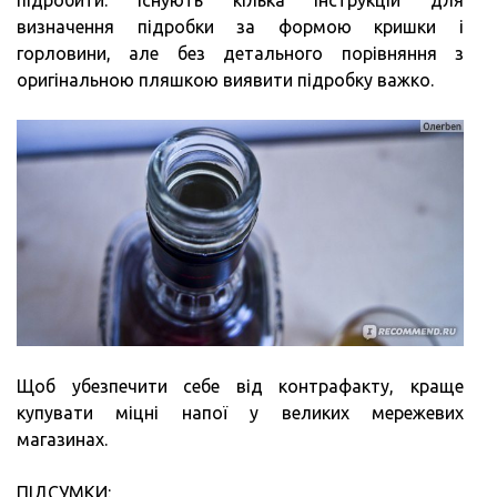
підробити. Існують кілька інструкцій для
визначення підробки за формою кришки і
горловини, але без детального порівняння з
оригінальною пляшкою виявити підробку важко.
Щоб убезпечити себе від контрафакту, краще
купувати міцні напої у великих мережевих
магазинах.
ПІДСУМКИ: