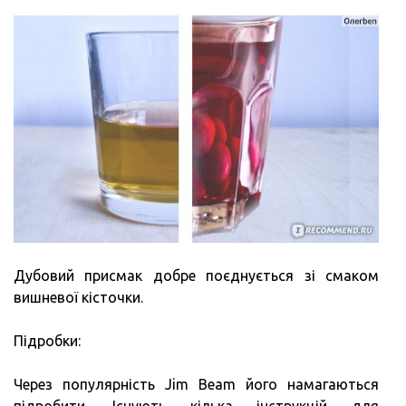
Дубовий присмак добре поєднується зі смаком
вишневої кісточки.
Підробки:
Через популярність Jim Beam його намагаються