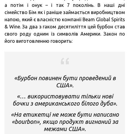
а потім і онук – і так 7 поколінь. В наші дні
сімейство Бім як і раніше займається виробництвом
напою, який є власністю компанії Beam Global Spirits
& Wine. За два з гаком десятиліття цей бурбон став
свого роду одним із символів Америки. Закон по
його виготовленню говорить:
«Бурбон повинен бути проведений в
США».
«… використовувати тільки нові
бочки з американського білого дуба».
«На етикетці не може бути написано
«bourbon», якщо продукт вигнаний за
межами США».