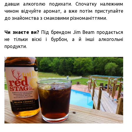
давши алкоголю подихати. Спочатку належним
чином відчуйте аромат, а вже потім приступайте
до знайомства з смаковими різноманіттями.
Чи знаєте ви?
Під брендом Jim Beam продається
не тільки віскі і бурбон, а й інші алкогольні
продукти.