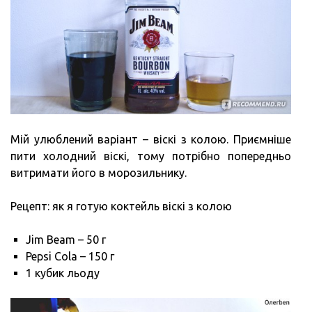
Мій улюблений варіант – віскі з колою. Приємніше
пити холодний віскі, тому потрібно попередньо
витримати його в морозильнику.
Рецепт: як я готую коктейль віскі з колою
Jim Beam – 50 г
Pepsi Cola – 150 г
1 кубик льоду