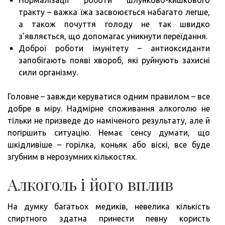
тракту – важка їжа засвоюється набагато легше,
а також почуття голоду не так швидко
з’являється, що допомагає уникнути переїдання.
Доброї роботи імунітету – антиоксиданти
запобігають появі хвороб, які руйнують захисні
сили організму.
Головне – завжди керуватися одним правилом – все
добре в міру. Надмірне споживання алкоголю не
тільки не призведе до наміченого результату, але й
погіршить ситуацію. Немає сенсу думати, що
шкідливіше – горілка, коньяк або віскі, все буде
згубним в нерозумних кількостях.
Алкоголь і його вплив
На думку багатьох медиків, невелика кількість
спиртного здатна принести певну користь