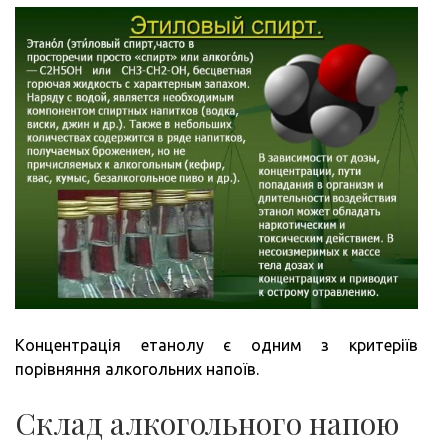
Концентрація етанолу є одним з критеріїв
порівняння алкогольних напоїв.
Склад алкогольного напою