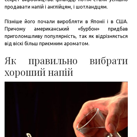
продавати напій і англійцям, і шотландцям.
Пізніше його почали виробляти в Японії і в США.
Причому американський «бурбон» придбав
приголомшливу популярність, так як відрізняється
від віскі більш приємним ароматом.
Як правильно вибрати
хороший напій