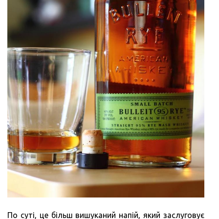
По суті, це більш вишуканий напій, який заслуговує