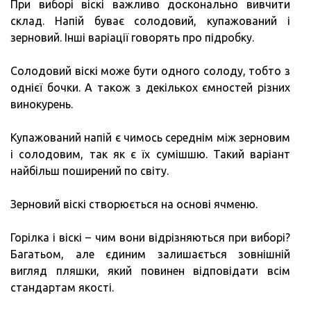
При виборі віскі важливо досконально вивчити
склад. Напій буває солодовий, купажований і
зерновий. Інші варіації говорять про підробку.
Солодовий віскі може бути одного солоду, тобто з
однієї бочки. А також з декількох ємностей різних
винокурень.
Купажований напій є чимось середнім між зерновим
і солодовим, так як є їх сумішшю. Такий варіант
найбільш поширений по світу.
Зерновий віскі створюється на основі ячменю.
Горілка і віскі – чим вони відрізняються при виборі?
Багатьом, але єдиним залишається зовнішній
вигляд пляшки, який повинен відповідати всім
стандартам якості.