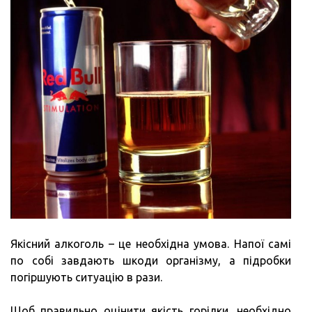
Якісний алкоголь – це необхідна умова. Напої самі
по собі завдають шкоди організму, а підробки
погіршують ситуацію в рази.
Щоб правильно оцінити якість горілки, необхідно