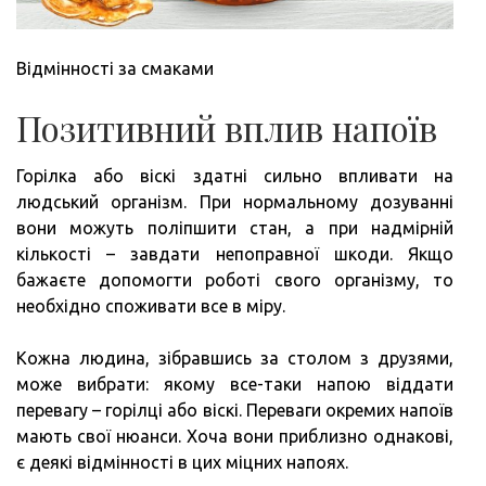
Відмінності за смаками
Позитивний вплив напоїв
Горілка або віскі здатні сильно впливати на
людський організм. При нормальному дозуванні
вони можуть поліпшити стан, а при надмірній
кількості – завдати непоправної шкоди. Якщо
бажаєте допомогти роботі свого організму, то
необхідно споживати все в міру.
Кожна людина, зібравшись за столом з друзями,
може вибрати: якому все-таки напою віддати
перевагу – горілці або віскі. Переваги окремих напоїв
мають свої нюанси. Хоча вони приблизно однакові,
є деякі відмінності в цих міцних напоях.