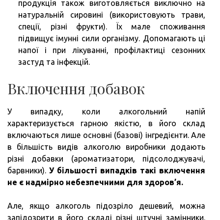
продукція також виготовляється виключно на
натуральній сировині (використовують трави,
спеції, різні фрукти). Їх мале споживання
підвищує імунні сили організму. Допомагають ці
напої і при лікуванні, профілактиці сезонних
застуд та інфекцій.
Включення добавок
У випадку, коли алкогольний напій
характеризується гарною якістю, в його склад
включаються лише основні (базові) інгредієнти. Але
в більшість видів алкоголю виробники додають
різні добавки (ароматизатори, підсолоджувачі,
барвники).
У більшості випадків такі включення
не є надмірно небезпечними для здоров’я.
Але, якщо алкоголь підозріло дешевий, можна
запідозрити в його складі різні штучні замінники.