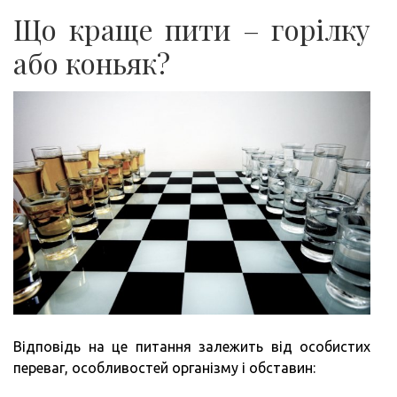
Що краще пити – горілку
або коньяк?
Відповідь на це питання залежить від особистих
переваг, особливостей організму і обставин: