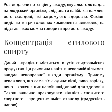
Розглядаючи потенційну шкоду, яку алкоголь надає
на людський організм, слід знати найбільш важливі
його складові, які загрожують здоров’ю. Фахівці
виділяють три головних компонента алкоголю, на
підставі яких можна говорити про його шкоду.
Концентрація етилового
спирту
Даний інгредієнт міститься в усіх спиртовмісних
продуктах. Ця речовина навіть в невеликій кількості
завдає непоправної шкоди організму. Причому
неважливо, що саме п’є людина: віскі, пиво, горілку,
вино – кожен з цих напоїв шкідливий для здоров’я.
Також важливо враховувати кількість спожитого
спиртного і процентне вміст етанолу (градусність
напою).