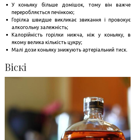
У коньяку більше домішок, тому він важче
переробляється печінкою;
Горілка швидше викликає звикання і провокує
алкогольну залежність;
Калорійність горілки нижча, ніж у коньяку, в
якому велика кількість цукру;
Малі дози коньяку знижують артеріальний тиск.
Віскі