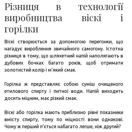
Різниця в технології
виробництва віскі і
горілки
Віскі створюється за допомогою перегонки, що
нагадує вироблення звичайного самогону. Істотна
різниця в тому, що шляхетний напій наполягають в
дубових бочках багато років, щоб отримати
золотистий колір і м’який смак.
Горілка ж представляє собою суміш очищеного
етилового спирту і питної води. Напій виходить
досить міцним, має різкий смак.
Віскі або горілка мають приблизно рівні показники
вмісту спирту, тому по міцності вони однакові.
Чому ж перший п’ється набагато легше, ніж другий?