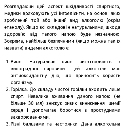
Розглядаючи цей аспект шкідливості спиртного,
медики враховують усі інгредієнти, на основі яких
зроблений той або інший вид алкоголю (окрім
етанолу). Якщо всі складові є натуральними, шкода
здоров’ю від такого напою буде незначною.
Зокрема, найбільш безпечними (якщо можна так їх
назвати) видами алкоголю є:
Вино. Натуральне вино виготовляють з
виноградної сировини. Цей алкоголь має
антиоксидантну дію, що приносить користь
організму.
Горілка. До складу чистої горілки входить лише
спирт. Невелике вживання даного напою (не
більше 30 мл) знижує ризик виникнення ішемії
серця і допомагає боротися з простудними
захворюваннями.
Різні бальзами та настоянки. Дана алкогольна