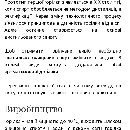
Прототип першої горілки з’являється в XIX столітті,
коли спирт обробляється не методом дистиляції, а
ректифікації. Через зміну технологічного процесу
з’явилося принципова відмінність горілки від віскі.
Адже останнє створюється на основі
дистильованого спирту.
Щоб отримати горілчане виріб, необхідно
спеціально очищений спирт змішати з водою. В
окремі види можуть додаватися різні
ароматизовані добавки.
Переважно горілка п’ється в чистому вигляді, по
світу її застосовують в якості основи під коктейлі.
Виробництво
Горілка – напій міцністю до 40 °C, виходить шляхом
очищення спирту і води. У всьому світі горілка