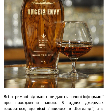
Всі отримані відомості не дають точної інформації
про походження напою. В одних джерелах
говориться, що віскі з’явилося в Шотландії, а в