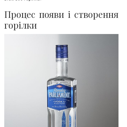
Процес появи і створення
горілки