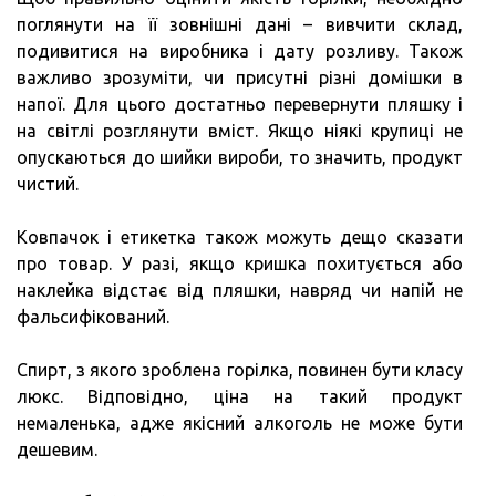
поглянути на її зовнішні дані – вивчити склад,
подивитися на виробника і дату розливу. Також
важливо зрозуміти, чи присутні різні домішки в
напої. Для цього достатньо перевернути пляшку і
на світлі розглянути вміст. Якщо ніякі крупиці не
опускаються до шийки вироби, то значить, продукт
чистий.
Ковпачок і етикетка також можуть дещо сказати
про товар. У разі, якщо кришка похитується або
наклейка відстає від пляшки, навряд чи напій не
фальсифікований.
Спирт, з якого зроблена горілка, повинен бути класу
люкс. Відповідно, ціна на такий продукт
немаленька, адже якісний алкоголь не може бути
дешевим.