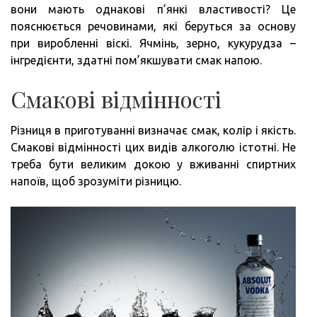
вони мають однакові п’янкі властивості? Це
пояснюється речовинами, які беруться за основу
при виробленні віскі. Ячмінь, зерно, кукурудза –
інгредієнти, здатні пом’якшувати смак напою.
Смакові відмінності
Різниця в приготуванні визначає смак, колір і якість.
Смакові відмінності цих видів алкоголю істотні. Не
треба бути великим докою у вживанні спиртних
напоїв, щоб зрозуміти різницю.