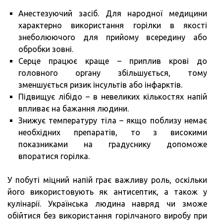
Анестезуючий засіб. Для народної медицини
характерно використання горілки в якості
знеболюючого для прийому всередину або
обробки зовні.
Серце працює краще – приплив крові до
головного органу збільшується, тому
зменшується ризик інсультів або інфарктів.
Підвищує лібідо – в невеликих кількостях напій
впливає на бажання людини.
Знижує температуру тіла – якщо поблизу немає
необхідних препаратів, то з високими
показниками на градуснику допоможе
впоратися горілка.
У побуті міцний напій грає важливу роль, оскільки
його використовують як антисептик, а також у
кулінарії. Українська людина навряд чи зможе
обійтися без використання горілчаного виробу при