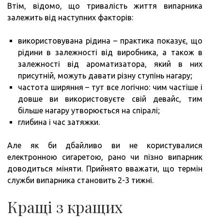
Втім, відомо, що тривалість життя випарника
залежить від наступних факторів:
використовувана рідина – практика показує, що
рідини в залежності від виробника, а також в
залежності від ароматизатора, який в них
присутній, можуть давати різну ступінь нагару;
частота ширяння – тут все логічно: чим частіше і
довше ви використовуєте свій девайс, тим
більше нагару утворюється на спіралі;
глибина і час затяжки.
Але як би дбайливо ви не користувалися
електронною сигаретою, рано чи пізно випарник
доводиться міняти. Прийнято вважати, що термін
служби випарника становить 2-3 тижні.
Кращі з кращих