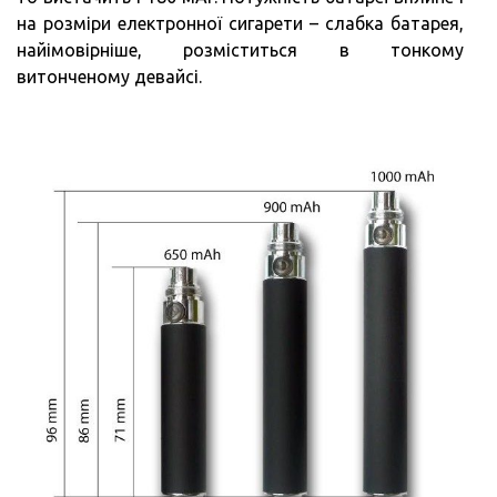
на розміри електронної сигарети – слабка батарея,
найімовірніше, розміститься в тонкому
витонченому девайсі.