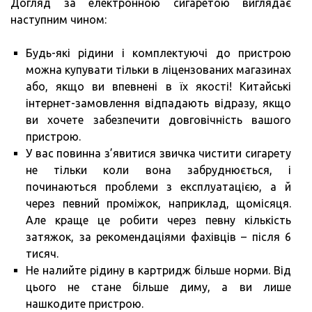
Догляд за електронною сигаретою виглядає
наступним чином:
Будь-які рідини і комплектуючі до пристрою
можна купувати тільки в ліцензованих магазинах
або, якщо ви впевнені в їх якості! Китайські
інтернет-замовлення відпадають відразу, якщо
ви хочете забезпечити довговічність вашого
пристрою.
У вас повинна з’явитися звичка чистити сигарету
не тільки коли вона забруднюється, і
починаються проблеми з експлуатацією, а й
через певний проміжок, наприклад, щомісяця.
Але краще це робити через певну кількість
затяжок, за рекомендаціями фахівців – після 6
тисяч.
Не налийте рідину в картридж більше норми. Від
цього не стане більше диму, а ви лише
нашкодите пристрою.