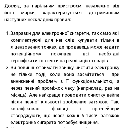
Догляд за парільним пристроєм, незалежно від
його марки, характеризується дотриманням
наступних нескладних правил:
Заправки для електронної сигарети, так само як і
комплектуючі для неї слід купувати тільки в
ліцензованих точках, де продавець може надати
потенційному покупцеві всі необхідні
сертифікати і патенти на реалізацію товарів.
Ви повинні отримати звичку чистити електронку
не тільки тоді, коли вона засмітиться і при
виникненні проблем з її функціональністю, а
через певний проміжок часу (наприклад, раз на
місяць). Але найкраще проводити очистку вейпа
після певної кількості зроблених затяжок. Так,
кваліфіковані фахівці і про-вейпери
стверджують, що через кожні 6 тисяч затяжок
електронна сигарета потребує чищення.