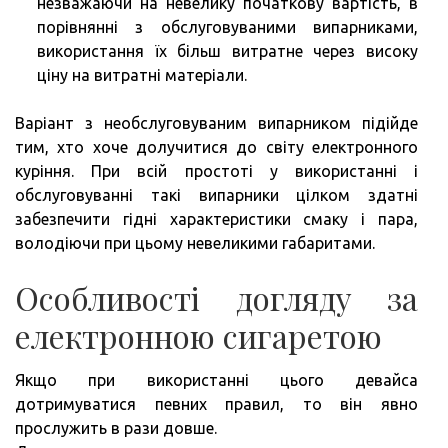
незважаючи на невелику початкову вартість, в
порівнянні з обслуговуваними випарниками,
використання їх більш витратне через високу
ціну на витратні матеріали.
Варіант з необслуговуваним випарником підійде
тим, хто хоче долучитися до світу електронного
куріння. При всій простоті у використанні і
обслуговуванні такі випарники цілком здатні
забезпечити гідні характеристики смаку і пара,
володіючи при цьому невеликими габаритами.
Особливості догляду за
електронною сигаретою
Якщо при використанні цього девайса
дотримуватися певних правил, то він явно
прослужить в рази довше.