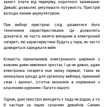
захист плати від перегріву, короткого замикання.
Девайс дозволяє регулювати потужність. Пристрій
володіє ємним акумулятором.
При виборі пристрою слід цікавитися його
технічними характеристиками. Це дозволить
дізнатися, як часто міняти випарник в електронній
сигареті, які характеристики будуть у пара, як часто
доведеться заряджати вейп.
Кількість прихильників електронного ширяння з
кожним днем невпинно зростає. І це не дивно, адже
електронна сигарета має низку переваг, таких як
мінімальна шкода для організму вейпера, приємний
смак і аромат, істотна економія в порівнянні з
класичним курінням і багато іншого.
Однак, дані пристрої виходять з ладу не рідше, а то
й частіше за інших сучасних девайсів. Самим