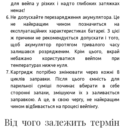
для вейпа у різких і надто глибоких затяжках
немає!
Не допускайте перезарядження акумулятора. Це
не найкращим чином позначиться на
експлуатаційних характеристиках батареї. З цієї
ж причини не рекомендується допускати і того,
щоб акумулятор протягом тривалого часу
залишався розрядженим. Крім цього, вкрай
небажано користуватися вейпом при
температурах нижче нуля.
Картридж потрібно змінювати через кожні 8
циклів заправки. Після цього ємність для
парильної суміші починає вбирати в себе
сторонні запахи, змішуючи їх з заливається
заправкою. А це, в свою чергу, не найкращим
чином відбивається на процесі вейпінгу.
Від чого залежить термін