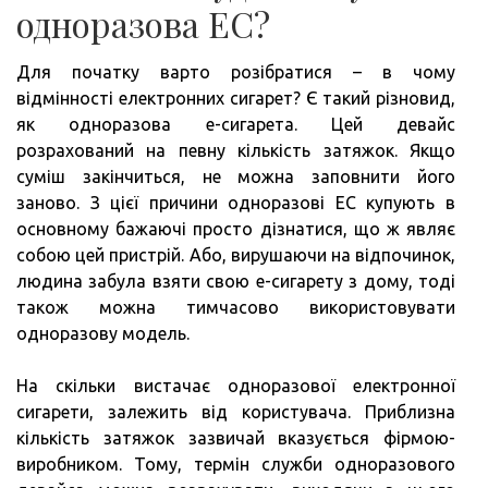
одноразова ЕС?
Для початку варто розібратися – в чому
відмінності електронних сигарет? Є такий різновид,
як одноразова е-сигарета. Цей девайс
розрахований на певну кількість затяжок. Якщо
суміш закінчиться, не можна заповнити його
заново. З цієї причини одноразові ЕС купують в
основному бажаючі просто дізнатися, що ж являє
собою цей пристрій. Або, вирушаючи на відпочинок,
людина забула взяти свою е-сигарету з дому, тоді
також можна тимчасово використовувати
одноразову модель.
На скільки вистачає одноразової електронної
сигарети, залежить від користувача. Приблизна
кількість затяжок зазвичай вказується фірмою-
виробником. Тому, термін служби одноразового