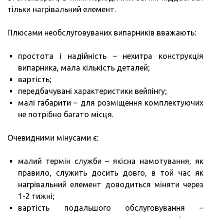
тільки нагрівальний елемент.
Плюсами необслуговуваних випарників вважають:
простота і надійність – нехитра конструкція
випарника, мала кількість деталей;
вартість;
передбачувані характеристики вейпінгу;
малі габарити – для розміщення комплектуючих
не потрібно багато місця.
Очевидними мінусами є:
малий термін служби – якісна намотування, як
правило, служить досить довго, в той час як
нагрівальний елемент доводиться міняти через
1-2 тижні;
вартість подальшого обслуговування –