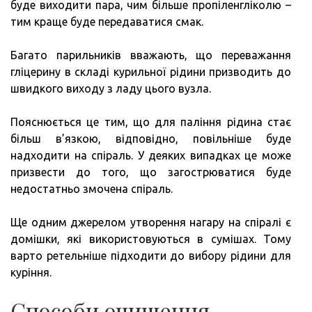
буде виходити пара, чим більше пропіленгліколю –
тим краще буде передаватися смак.
Багато парильників вважають, що переважання
гліцерину в складі курильної рідини призводить до
швидкого виходу з ладу цього вузла.
Пояснюється це тим, що для паління рідина стає
більш в’язкою, відповідно, повільніше буде
надходити на спіраль. У деяких випадках це може
призвести до того, що загострюватися буде
недостатньо змочена спіраль.
Ще одним джерелом утворення нагару на спіралі є
домішки, які використовуються в сумішах. Тому
варто ретельніше підходити до вибору рідини для
куріння.
Способи очищення