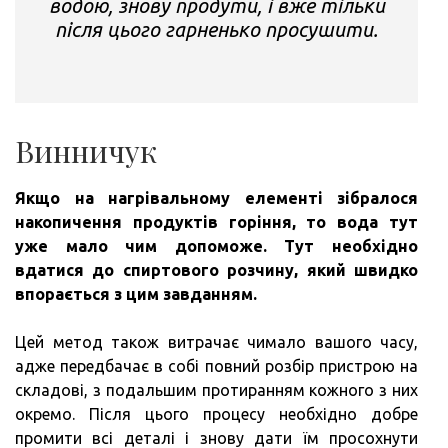
водою, знову продути, і вже тільки
після цього гарненько просушити.
Винничук
Якщо на нагрівальному елементі зібралося
накопичення продуктів горіння, то вода тут
уже мало чим допоможе.
Тут необхідно
вдатися до спиртового розчину, який швидко
впорається з цим завданням.
Цей метод також витрачає чимало вашого часу,
адже передбачає в собі повний розбір пристрою на
складові, з подальшим протиранням кожного з них
окремо. Після цього процесу необхідно добре
промити всі деталі і знову дати їм просохнути