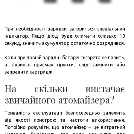
При необхідності зарядки загориться спеціальний
індикатор. Якщо діод буде блимати близько 10
секунд, значить акумулятор остаточно розрядився.
Коли при повній зарядці батареї сигарета не парить,
а з’явився присмак гіркоти, слід замінити або
заправити картридж.
На скільки вистачає
звичайного атомайзера?
Тривалість експлуатації безпосередньо залежить
від якості пристрою та частоти використання.
Потрібно розуміти, що атомайзер – це витратний