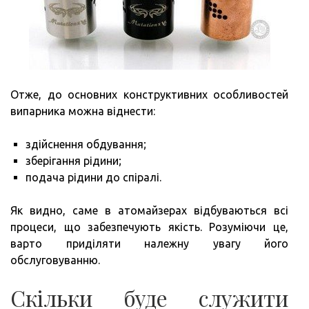
Отже, до основних конструктивних особливостей
випарника можна віднести:
здійснення обдування;
зберігання рідини;
подача рідини до спіралі.
Як видно, саме в атомайзерах відбуваються всі
процеси, що забезпечують якість. Розуміючи це,
варто приділяти належну увагу його
обслуговуванню.
Скільки буде служити