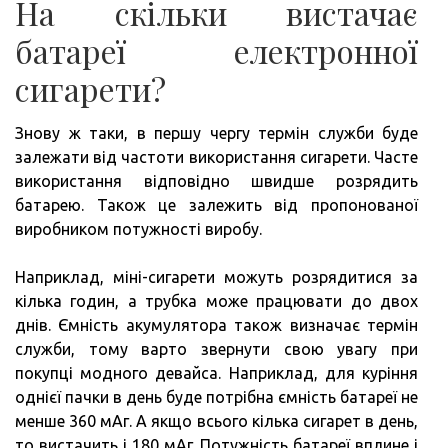
На скільки вистачає
батареї електронної
сигарети?
Знову ж таки, в першу чергу термін служби буде
залежати від частоти використання сигарети. Часте
використання відповідно швидше розрядить
батарею. Також це залежить від пропонованої
виробником потужності виробу.
Наприклад, міні-сигарети можуть розрядитися за
кілька годин, а трубка може працювати до двох
днів. Ємність акумулятора також визначає термін
служби, тому варто звернути свою увагу при
покупці модного девайса. Наприклад, для куріння
однієї пачки в день буде потрібна ємність батареї не
менше 360 мАг. А якщо всього кілька сигарет в день,
то вистачить і 180 мАг. Потужність батареї вплине і