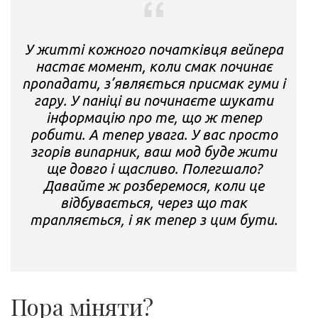
У житті кожного початківця вейпера
настає момент, коли смак починає
пропадати, з’являється присмак гуми і
гару. У паніці ви починаєте шукати
інформацію про те, що ж тепер
робити. А тепер увага. У вас просто
згорів випарник, ваш мод буде жити
ще довго і щасливо. Полегшало?
Давайте ж розберемося, коли це
відбувається, через що так
трапляється, і як тепер з цим бути.
Пора міняти?