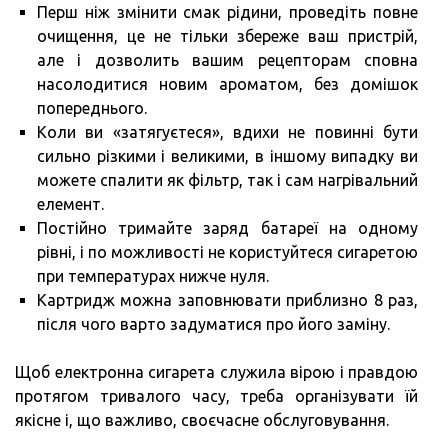
Перш ніж змінити смак рідини, проведіть повне
очищення, це не тільки збереже ваш пристрій,
але і дозволить вашим рецепторам сповна
насолодитися новим ароматом, без домішок
попереднього.
Коли ви «затягуєтеся», вдихи не повинні бути
сильно різкими і великими, в іншому випадку ви
можете спалити як фільтр, так і сам нагрівальний
елемент.
Постійно тримайте заряд батареї на одному
рівні, і по можливості не користуйтеся сигаретою
при температурах нижче нуля.
Картридж можна заповнювати приблизно 8 раз,
після чого варто задуматися про його заміну.
Щоб електронна сигарета служила вірою і правдою
протягом тривалого часу, треба організувати їй
якісне і, що важливо, своєчасне обслуговування.