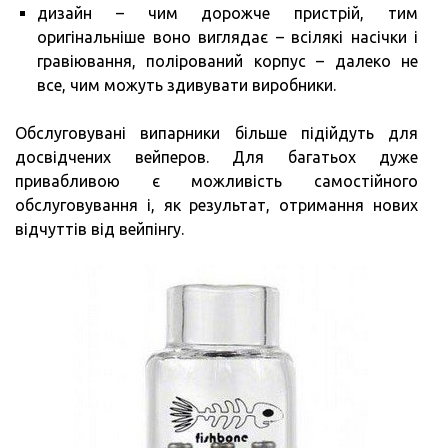
дизайн – чим дорожче пристрій, тим
оригінальніше воно виглядає – всілякі насічки і
гравіювання, полірований корпус – далеко не
все, чим можуть здивувати виробники.
Обслуговувані випарники більше підійдуть для
досвідчених вейперов. Для багатьох дуже
привабливою є можливість самостійного
обслуговування і, як результат, отримання нових
відчуттів від вейпінгу.