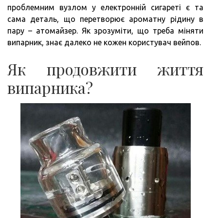
проблемним вузлом у електронній сигареті є та
сама деталь, що перетворює ароматну рідину в
пару – атомайзер. Як зрозуміти, що треба міняти
випарник, знає далеко не кожен користувач вейпов.
Як продовжити життя
випарника?