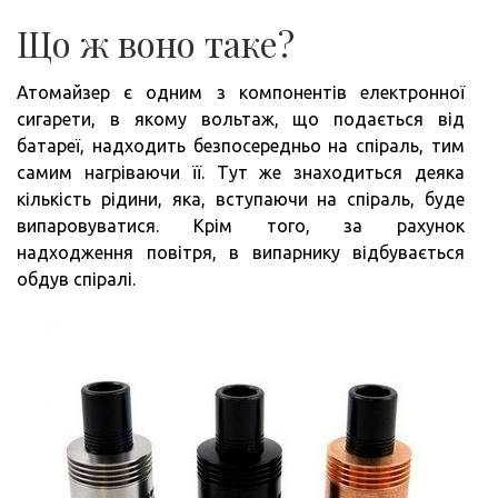
Що ж воно таке?
Атомайзер є одним з компонентів електронної
сигарети, в якому вольтаж, що подається від
батареї, надходить безпосередньо на спіраль, тим
самим нагріваючи її. Тут же знаходиться деяка
кількість рідини, яка, вступаючи на спіраль, буде
випаровуватися. Крім того, за рахунок
надходження повітря, в випарнику відбувається
обдув спіралі.