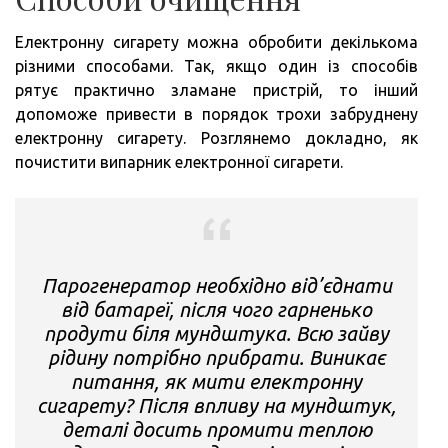
Електронну сигарету можна обробити декількома
різними способами. Так, якщо один із способів
рятує практично зламане пристрій, то інший
допоможе привести в порядок трохи забруднену
електронну сигарету. Розглянемо докладно, як
почистити випарник електронної сигарети.
Парогенератор необхідно від’єднати
від батареї, після чого гарненько
продути біля мундштука. Всю зайву
рідину потрібно прибрати. Виникає
питання, як мити електронну
сигарету? Після впливу на мундштук,
деталі досить промити теплою