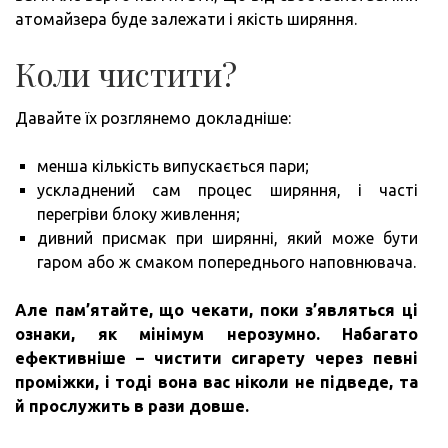
атомайзера буде залежати і якість ширяння.
Коли чистити?
Давайте їх розглянемо докладніше:
менша кількість випускається пари;
ускладнений сам процес ширяння, і часті
перегріви блоку живлення;
дивний присмак при ширянні, який може бути
гаром або ж смаком попереднього наповнювача.
Але пам’ятайте, що чекати, поки з’являться ці
ознаки, як мінімум нерозумно.
Набагато
ефективніше – чистити сигарету через певні
проміжки, і тоді вона вас ніколи не підведе, та
й прослужить в рази довше.