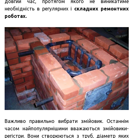
довгий час, протягом якого не виникатиме
необхідність в регулярних і
складних ремонтних
роботах.
Важливо правильно вибрати змійовик. Останнім
часом найпопулярнішими вважаються змійовики-
регістри. Вони створюються з труб, діаметр яких