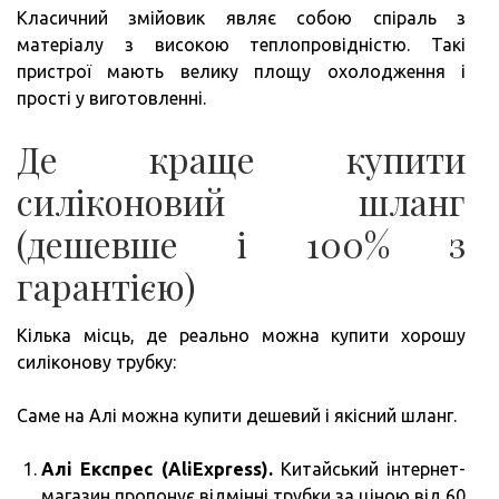
Класичний змійовик являє собою спіраль з
матеріалу з високою теплопровідністю. Такі
пристрої мають велику площу охолодження і
прості у виготовленні.
Де краще купити
силіконовий шланг
(дешевше і 100% з
гарантією)
Кілька місць, де реально можна купити хорошу
силіконову трубку:
Саме на Алі можна купити дешевий і якісний шланг.
Алі Експрес (AliExpress).
Китайський інтернет-
магазин пропонує відмінні трубки за ціною від 60