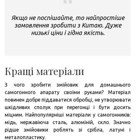
Якщо не поспішайте, то найпростіше
замовлення зробити з Китаю. Дуже
низькі ціни і гідна якість.
Кращі матеріали
З чого зробити змійовик для домашнього
самогонного апарату своїми руками? Матеріал
повинен добре піддаватися обробці, не утворювати
шкідливих сполук при перегонці і бути досить
міцним. Найпопулярніші матеріали у самогонників:
мідь, нержавіюча сталь, алюміній, скло. Значно
рідше змійовики роблять зі срібла, латуні і
металопластику.