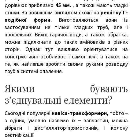
дорівнює приблизно
45 мм.
, а також мають гладкі
стінки. За зовнішнім виглядом схожі на
решітку Г-
подібної форми.
Виготовляються вони із
застосуванням не тільки гладких труб, але і
профільних. Вихід гарячої води, а також обратка,
можна підключати до таких змійовиків з різних
сторін. Однак тут важливо орієнтуватися на
конструктивні особливості самої печі, а також на
те, як найлегше зробити своїми руками розводку
труб в системі опалення.
Якими бувають
з’єднувальні елементи?
Сьогодні популярні
навіси-трансформери,
тобто –
з одних, умовно назвемо їх – запчастин, можна
зібрати і дистиллятор-прямоточнік, і колону
ректифікації.