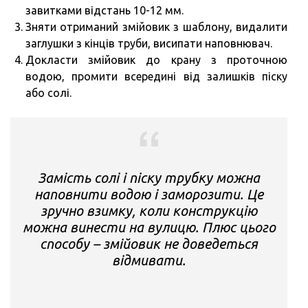
завитками відстань 10-12 мм.
Зняти отриманий змійовик з шаблону, видалити
заглушки з кінців труби, висипати наповнювач.
Докласти змійовик до крану з проточною
водою, промити всередині від залишків піску
або солі.
Замість солі і піску трубку можна
наповнити водою і заморозити. Це
зручно взимку, коли конструкцію
можна винести на вулицю. Плюс цього
способу – змійовик не доведеться
відмивати.