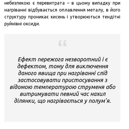
небезпекою є перевитрата – в цьому випадку при
нагріванні відбувається оплавлення металу, в його
структуру проникає кисень і утворюються тендітні
руйнівні оксиди.
Ефект пережога незворотний і є
дефектом, тому для виключення
даного явища при нагріванні слід
застосовувати пристосування з
відомою температурою струменя або
витримувати певний час нахил
ділянки, що нагрівається у полум’я.