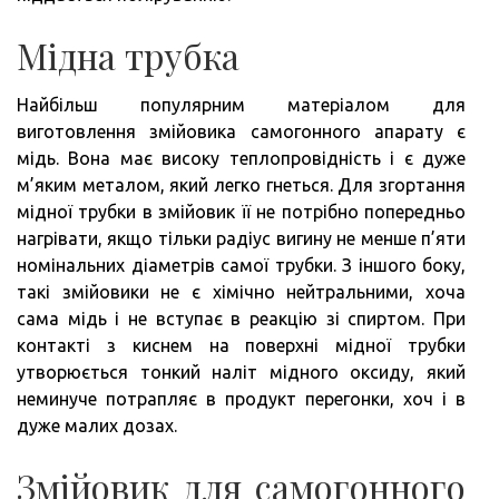
Мідна трубка
Найбільш популярним матеріалом для
виготовлення змійовика самогонного апарату є
мідь. Вона має високу теплопровідність і є дуже
м’яким металом, який легко гнеться. Для згортання
мідної трубки в змійовик її не потрібно попередньо
нагрівати, якщо тільки радіус вигину не менше п’яти
номінальних діаметрів самої трубки. З іншого боку,
такі змійовики не є хімічно нейтральними, хоча
сама мідь і не вступає в реакцію зі спиртом. При
контакті з киснем на поверхні мідної трубки
утворюється тонкий наліт мідного оксиду, який
неминуче потрапляє в продукт перегонки, хоч і в
дуже малих дозах.
Змійовик для самогонного