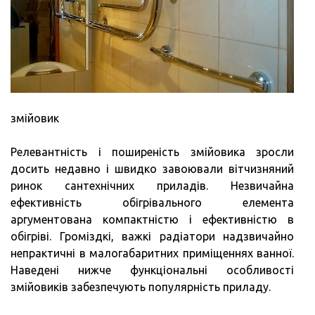
змійовик
Релевантність і поширеність змійовика зросли
досить недавно і швидко завоювали вітчизняний
ринок сантехнічних приладів. Незвичайна
ефективність обігрівального елемента
аргументована компактністю і ефективністю в
обігріві. Громіздкі, важкі радіатори надзвичайно
непрактичні в малогабаритних приміщеннях ванної.
Наведені нижче функціональні особливості
змійовиків забезпечують популярність приладу.