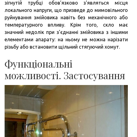
зігнутій трубці обов’язково з’являться місця
локального напруги, що призведе до мимовільного
руйнування змійовика навіть без механічного або
температурного впливу. Крім того, скло має
значний недолік при з’єднанні змійовика з іншими
елементами апарату: на ньому не можна нарізати
різьбу або встановити щільний стягуючий хомут.
Функціональні
можливості. Застосування