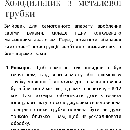
Холодильник з металевої
трубки
Змійовик для самогонного апарату, зроблений
своїми руками, складе гідну конкуренцію
магазинним аналогам. Перед початком збирання
самогонної конструкції необхідно визначитися з
його параметрами:
Розміри.
Щоб самогон тек швидше і був
смачнішим, слід знайти мідну або алюмінієву
трубку довшою. Її довжина до співанія повинна
бути близько 2 метрів, а діаметр перетину – 8-12
мм. Такі розміри забезпечать досить велику
площу контакту з охолоджуючим середовищем.
Товщина стінки трубки повинна бути не дуже
тонкою, близько 1 мм, щоб не ускладнювати
обробку.