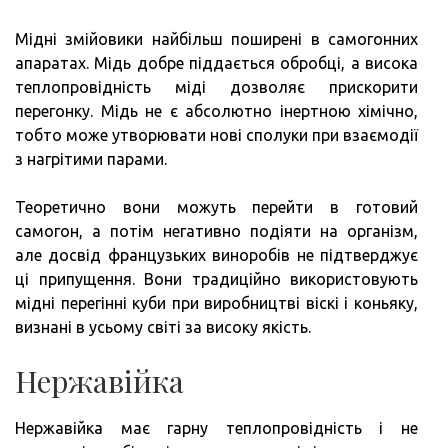
Мідні змійовики найбільш поширені в самогонних
апаратах. Мідь добре піддається обробці, а висока
теплопровідність міді дозволяє прискорити
перегонку. Мідь не є абсолютно інертною хімічно,
тобто може утворювати нові сполуки при взаємодії
з нагрітими парами.
Теоретично вони можуть перейти в готовий
самогон, а потім негативно подіяти на організм,
але досвід французьких виноробів не підтверджує
ці припущення. Вони традиційно використовують
мідні перегінні куби при виробництві віскі і коньяку,
визнані в усьому світі за високу якість.
Нержавійка
Нержавійка має гарну теплопровідність і не