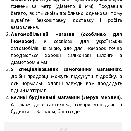
гривень за метр (діаметр 8 мм). Продавців
багато, якість скрізь приблизно однакова, тому
шукайте безкоштовну доставку і робіть
замовлення.
Автомобільний магазин (особливо для
іномарок).
У сервісах для українських
автомобілів не знаю, але для іномарок точно
продаються хороші силіконові шланги з
діаметром 8 мм.
У спеціалізованих самогонних магазинах.
Дрібні продавці можуть підсунути підробку, а
ось нормальні хлопці завжди вам продадуть
гідний матеріал.
Великі будівельні магазини (Леруа Мерлен).
А також де є сантехніка, товари для дачі та
будинки … Загалом, багато де.