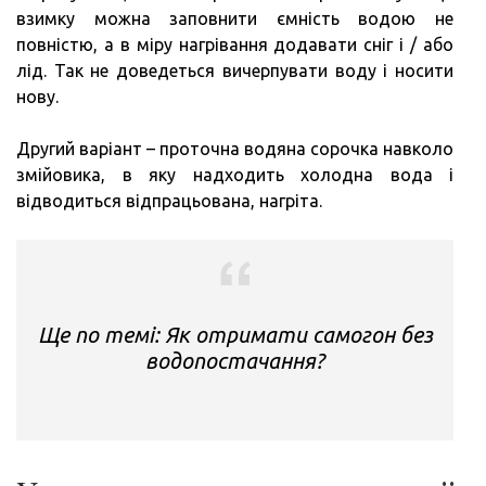
взимку можна заповнити ємність водою не
повністю, а в міру нагрівання додавати сніг і / або
лід. Так не доведеться вичерпувати воду і носити
нову.
Другий варіант – проточна водяна сорочка навколо
змійовика, в яку надходить холодна вода і
відводиться відпрацьована, нагріта.
Ще по темі: Як отримати самогон без
водопостачання?