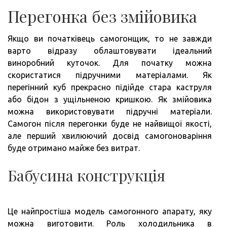
Перегонка без змійовика
Якщо ви початківець самогонщик, то не завжди
варто відразу облаштовувати ідеальний
виноробний куточок. Для початку можна
скористатися підручними матеріалами. Як
перегінний куб прекрасно підійде стара каструля
або бідон з ущільненою кришкою. Як змійовика
можна використовувати підручні матеріали.
Самогон після перегонки буде не найвищої якості,
але перший хвилюючий досвід самогоноваріння
буде отримано майже без витрат.
Бабусина конструкція
Це найпростіша модель самогонного апарату, яку
можна виготовити. Роль холодильника в