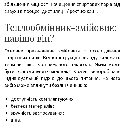
збільшення міцності і очищення спиртових парів від
УМО
сивухи в процесі дистиляції / ректифікації.
Теплообмінник-змійовик:
навіщо він?
Основне призначення змійовика – охолодження
спиртових парів. Від конструкції приладу залежать
терміни і якість отриманого алкоголю. Яким може
бути холодильник-змійовик? Кожен винороб має
індивідуальний підхід до цього питання. На його
вибір може вплинути безліч чинників:
доступність комплектуючих;
безпека матеріалів;
зручність застосування;
ціна.