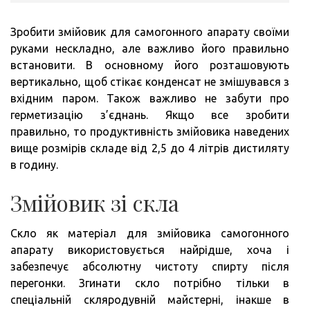
Зробити змійовик для самогонного апарату своїми
руками нескладно, але важливо його правильно
встановити. В основному його розташовують
вертикально, щоб стікає конденсат не змішувався з
вхідним паром. Також важливо не забути про
герметизацію з’єднань. Якщо все зробити
правильно, то продуктивність змійовика наведених
вище розмірів складе від 2,5 до 4 літрів дистиляту
в годину.
Змійовик зі скла
Скло як матеріал для змійовика самогонного
апарату використовується найрідше, хоча і
забезпечує абсолютну чистоту спирту після
перегонки. Згинати скло потрібно тільки в
спеціальній скляродувній майстерні, інакше в