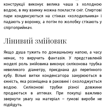
конструкції виконує велика чаша з холодною
водою, в яку взимку можна покласти сніг. Спиртові
пари конденсуються на стінках «холодильника» і
падають у воронку, а потім по жолобку стікають у
спіртоприймач.
Лінивий змійовик
Якщо душа тужить по домашньому напою, а часу
немає, то виручить фантазія. У представленій
моделі роль змійовика виконує силіконова трубка
невеликого діаметру, приєднана до перегінного
кубу. Вільні витки конденсатора занурюються в
ємність, яка розміщена в раковині і охолоджується
водою. Силіконові трубки різної довжини
продаються в аптеках. При покупці важливо
звернути увагу на матеріал – гумові вироби не
підійдуть.