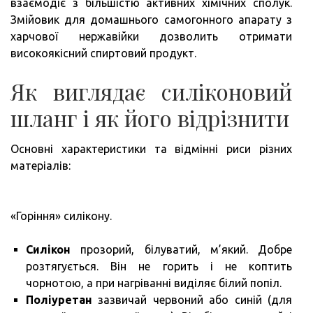
взаємодіє з більшістю активних хімічних сполук.
Змійовик для домашнього самогонного апарату з
харчової нержавійки дозволить отримати
високоякісний спиртовий продукт.
Як виглядає силіконовий
шланг і як його відрізнити
Основні характеристики та відмінні риси різних
матеріалів:
«Горіння» силікону.
Силікон
прозорий, білуватий, м’який. Добре
розтягується. Він не горить і не коптить
чорнотою, а при нагріванні виділяє білий попіл.
Поліуретан
зазвичай червоний або синій (для