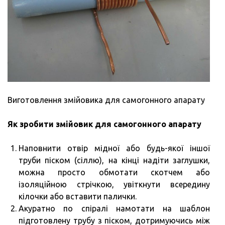
Виготовлення змійовика для самогонного апарату
Як зробити змійовик для самогонного апарату
Наповнити отвір мідної або будь-якої іншої
труби піском (сіллю), на кінці надіти заглушки,
можна просто обмотати скотчем або
ізоляційною стрічкою, увіткнути всередину
кілочки або вставити палички.
Акуратно по спіралі намотати на шаблон
підготовлену трубу з піском, дотримуючись між