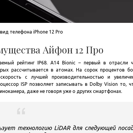
вид телефона iPhone 12 Pro
мущества Айфон 12 Про
емый рейтинг IP68. A14 Bionic – первый в отрасли 
рых рассчитывается в атомах. На сорок процентов б
скорость с лучшей производительностью и увелич
цессор ISP позволяет записывать в Dolby Vision то, ч
нокамера, даже не говоря уже о других смартфонах.
зует технологию LiDAR для следующей поса