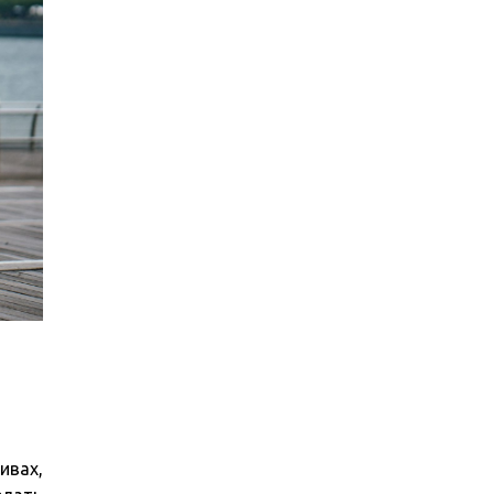
ивах,