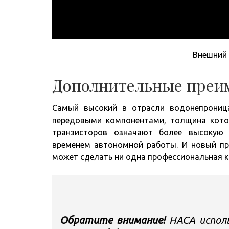
Внешний 
Дополнительные преи
Самый высокий в отрасли водонепроница
передовыми компонентами, толщина кото
транзисторов означают более высокую 
временем автономной работы. И новый про
может сделать ни одна профессиональная ки
Обратите внимание!
НАСА исполь