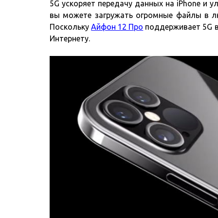
5G ускоряет передачу данных на iPhone и 
вы можете загружать огромные файлы в л
Поскольку
Айфон 12 Про
поддерживает 5G вы
Интернету.