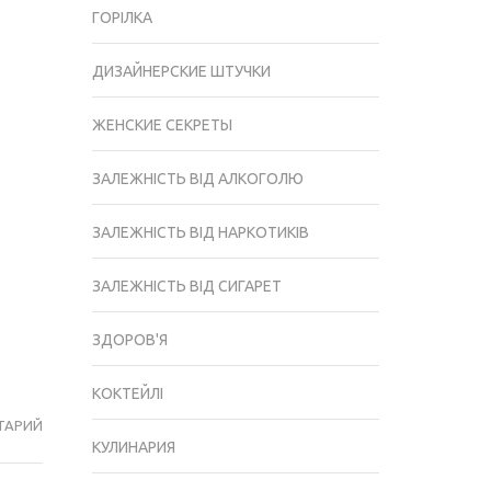
ГОРІЛКА
ДИЗАЙНЕРСКИЕ ШТУЧКИ
ЖЕНСКИЕ СЕКРЕТЫ
ЗАЛЕЖНІСТЬ ВІД АЛКОГОЛЮ
ЗАЛЕЖНІСТЬ ВІД НАРКОТИКІВ
ЗАЛЕЖНІСТЬ ВІД СИГАРЕТ
ЗДОРОВ'Я
КОКТЕЙЛІ
ТАРИЙ
ВАЖНЫЕ
КУЛИНАРИЯ
ФАКТОРЫ
ИЗ-