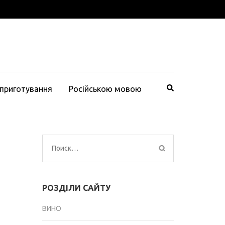
 приготування
Російською мовою
Найти:
РОЗДІЛИ САЙТУ
ВИНО