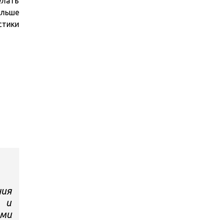
елать
ольше
стики
ия
 и
ми