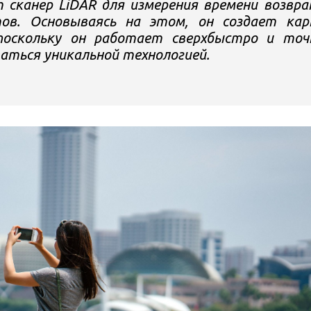
ет сканер LiDAR для измерения времени возвр
ов. Основываясь на этом, он создает ка
поскольку он работает сверхбыстро и точ
ваться уникальной технологией.