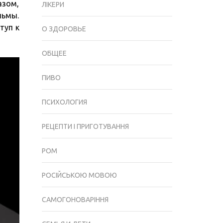
азом,
ЛІКЕРИ
ЗА
льмы.
КОТОРЫХ
туп к
О ЗДОРОВЬЕ
СТОИТ
КУПИТЬ
ОБЩЕЕ
СТОИТ
КУПИТЬ
ПИВО
IPHONE
12
PRO
ПСИХОЛОГИЯ
РЕЦЕПТИ І ПРИГОТУВАННЯ
РОМ
РОСІЙСЬКОЮ МОВОЮ
САМОГОНОВАРІННЯ