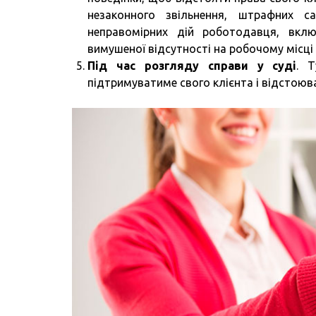
незаконного звільнення, штрафних с
неправомірних дій роботодавця, вкл
вимушеної відсутності на робочому місці
Під час розгляду справи у суді
. 
підтримуватиме свого клієнта і відстоюва