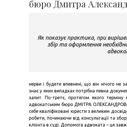
бюро Дмитра Алексан
Як показує практика, при виріше
збір та оформлення необхідн
адвока
нерви і будете впевнені, що він нічого не 
знає у яких випадках потрібна певна докуме
запит. По-третє, протягом якого терміну
адвокатським бюро ДМІТРА ОЛЕКСАНДРОВА, 
себе кваліфіковані юристи з великим досвід
робити, починаючи від консультації та збо
клієнта в суді. Допомога адвоката – це завж