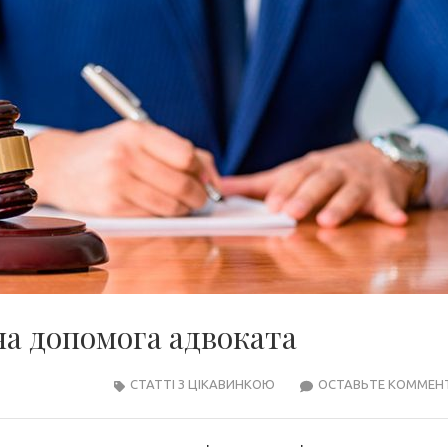
на допомога адвоката
СТАТТІ З ЦІКАВИНКОЮ
ОСТАВЬТЕ КОММЕН