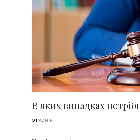
В яких випадках потріб
ОТ
ADMIN