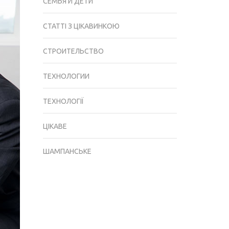
СЕМЬЯ И ДЕТИ
СТАТТІ З ЦІКАВИНКОЮ
СТРОИТЕЛЬСТВО
ТЕХНОЛОГИИ
ТЕХНОЛОГІЇ
ЦІКАВЕ
ШАМПАНСЬКЕ