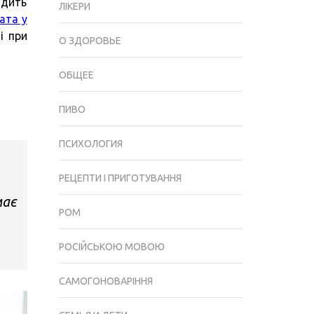
одить
ПОТРІБНА
ЛІКЕРИ
ата у
ДОПОМОГА
і при
АДВОКАТА
О ЗДОРОВЬЕ
ОБЩЕЕ
ПИВО
ПСИХОЛОГИЯ
РЕЦЕПТИ І ПРИГОТУВАННЯ
має
РОМ
РОСІЙСЬКОЮ МОВОЮ
САМОГОНОВАРІННЯ