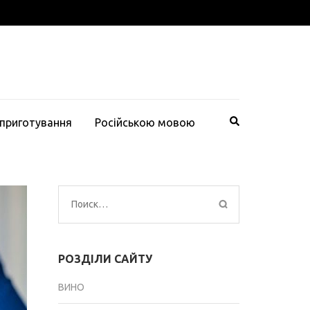
 приготування
Російською мовою
Найти:
РОЗДІЛИ САЙТУ
ВИНО