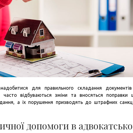
надобитися для правильного складання документі
рі часто відбуваються зміни та вносяться поправки
одання, а їх порушення призводять до штрафних санкц
ичної допомоги в адвокатськ