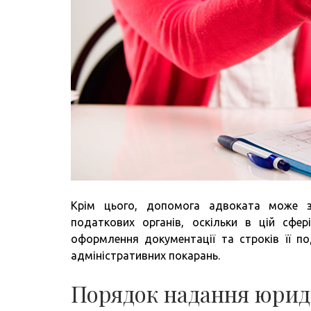
Крім цього, допомога адвоката може з
податкових органів, оскільки в цій сфе
оформлення документації та строків її п
адміністративних покарань.
Порядок надання юрид