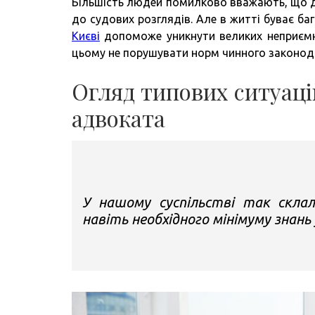
Більшість людей помилково вважають, що д
до судових розглядів. Але в житті буває ба
Києві
допоможе уникнути великих неприємно
цьому не порушувати норм чинного законод
Огляд типових ситуаці
адвоката
У нашому суспільстві так склал
навіть необхідного мінімуму знань 