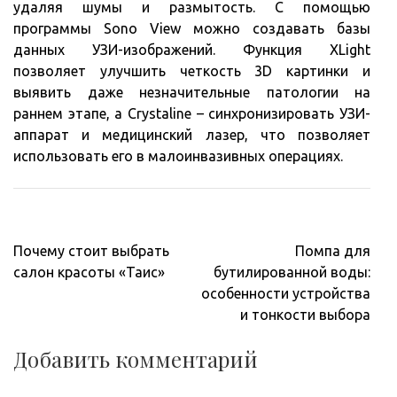
удаляя шумы и размытость. С помощью
программы Sono View можно создавать базы
данных УЗИ-изображений. Функция XLight
позволяет улучшить четкость 3D картинки и
выявить даже незначительные патологии на
раннем этапе, а Crystaline – синхронизировать УЗИ-
аппарат и медицинский лазер, что позволяет
использовать его в малоинвазивных операциях.
Навигация
Почему стоит выбрать
Помпа для
по
салон красоты «Таис»
бутилированной воды:
записям
особенности устройства
и тонкости выбора
Добавить комментарий