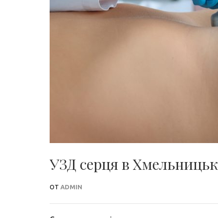
УЗД серця в Хмельницьк
ОТ
ADMIN