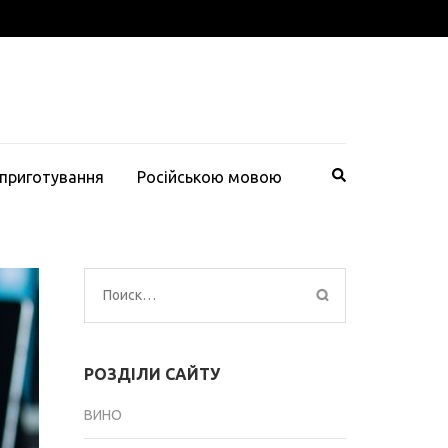
 приготування
Російською мовою
Найти:
РОЗДІЛИ САЙТУ
ВИНО