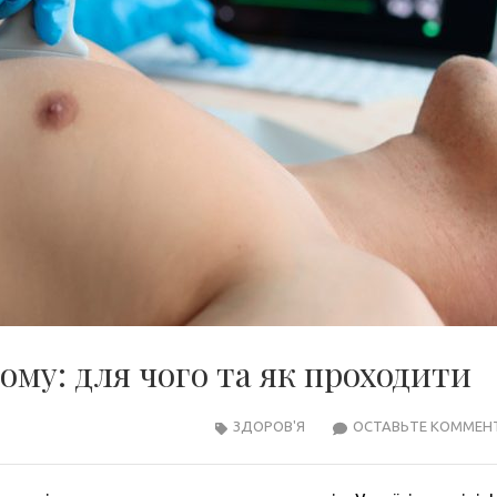
ому: для чого та як проходити
ЗДОРОВ'Я
ОСТАВЬТЕ КОММЕН