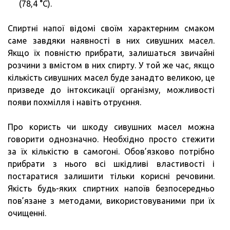
(78,4 °C).
Спиртні напої відомі своїм характерним смаком
саме завдяки наявності в них сивушних масел.
Якщо їх повністю прибрати, залишаться звичайні
розчини з вмістом в них спирту. У той же час, якщо
кількість сивушних масел буде занадто великою, це
призведе до інтоксикації організму, можливості
появи похмілля і навіть отруєння.
Про користь чи шкоду сивушних масел можна
говорити однозначно. Необхідно просто стежити
за їх кількістю в самогоні. Обов’язково потрібно
прибрати з нього всі шкідливі властивості і
постаратися залишити тільки корисні речовини.
Якість будь-яких спиртних напоїв безпосередньо
пов’язане з методами, використовуваними при їх
очищенні.