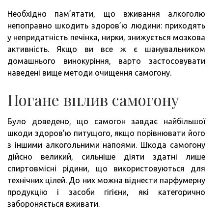
Необхідно пам’ятати, що вживання алкоголю
непоправно шкодить здоров’ю людини: приходять
у непридатність печінка, нирки, знижується мозкова
активність. Якщо ви все ж є шанувальником
домашнього винокуріння, варто застосовувати
наведені вище методи очищення самогону.
Погане вплив самогону
Було доведено, що самогон завдає найбільшої
шкоди здоров’ю питущого, якщо порівнювати його
з іншими алкогольними напоями. Шкода самогону
дійсно великий, сильніше діяти здатні лише
спиртовмісні рідини, що використовуються для
технічних цілей. До них можна віднести парфумерну
продукцію і засоби гігієни, які категорично
забороняється вживати.