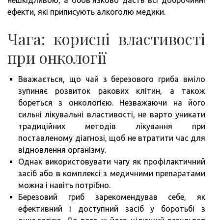
нешкідливою, а обов’язково дасть всі доброчинні
ефекти, які приписують алкоголю медики.
Чага: корисні властивості
при онкології
Вважається, що чай з березового гриба вміло
зупиняє розвиток ракових клітин, а також
бореться з онкологією. Незважаючи на його
сильні лікувальні властивості, не варто уникати
традиційних методів лікування при
поставленому діагнозі, щоб не втратити час для
відновлення організму.
Однак використовувати чагу як профілактичний
засіб або в комплексі з медичними препаратами
можна і навіть потрібно.
Березовий гриб зарекомендував себе, як
ефективний і доступний засіб у боротьбі з