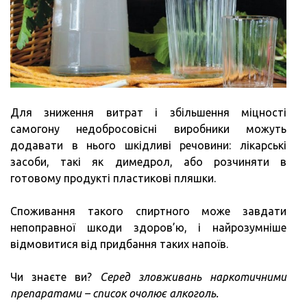
Для зниження витрат і збільшення міцності
самогону недобросовісні виробники можуть
додавати в нього шкідливі речовини: лікарські
засоби, такі як димедрол, або розчиняти в
готовому продукті пластикові пляшки.
Споживання такого спиртного може завдати
непоправної шкоди здоров’ю, і найрозумніше
відмовитися від придбання таких напоїв.
Чи знаєте ви?
Серед зловживань наркотичними
препаратами – список очолює алкоголь.