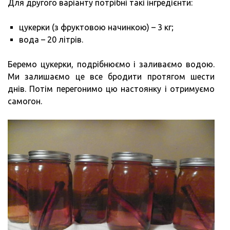
Для другого варіанту потрібні такі інгредієнти:
цукерки (з фруктовою начинкою) – 3 кг;
вода – 20 літрів.
Беремо цукерки, подрібнюємо і заливаємо водою.
Ми залишаємо це все бродити протягом шести
днів. Потім перегонимо цю настоянку і отримуємо
самогон.