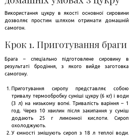
Використання цукру в якості основної сировини
дозволяє простим шляхом отримати домашній
самогон.
Крок 1. Приготування браги
Брага – спеціально підготовлене сировину в
результаті бродіння, з якого вийде заготовка
самогону.
Приготування сиропу представляє собою
тривалу термообробку суміші цукру (6 кг) і води
(3 л) на низькому вогні. Тривалість варіння – 1
год. Через 10 хвилин після закипання у суміш
додають 25 г лимонної кислоти. Сироп
охолоджують.
У ємності змішують сироп з 18 л теплої води.