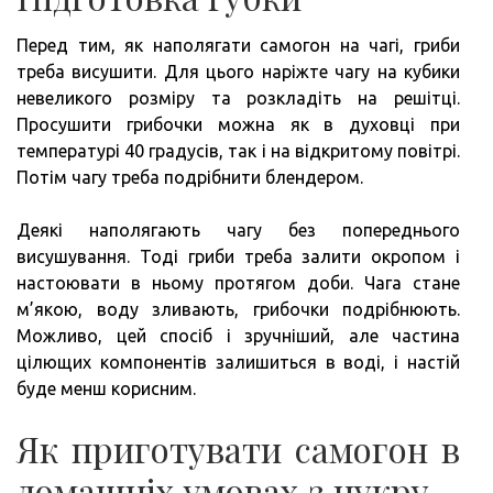
Перед тим, як наполягати самогон на чагі, гриби
треба висушити. Для цього наріжте чагу на кубики
невеликого розміру та розкладіть на решітці.
Просушити грибочки можна як в духовці при
температурі 40 градусів, так і на відкритому повітрі.
Потім чагу треба подрібнити блендером.
Деякі наполягають чагу без попереднього
висушування. Тоді гриби треба залити окропом і
настоювати в ньому протягом доби. Чага стане
м’якою, воду зливають, грибочки подрібнюють.
Можливо, цей спосіб і зручніший, але частина
цілющих компонентів залишиться в воді, і настій
буде менш корисним.
Як приготувати самогон в
домашніх умовах з цукру