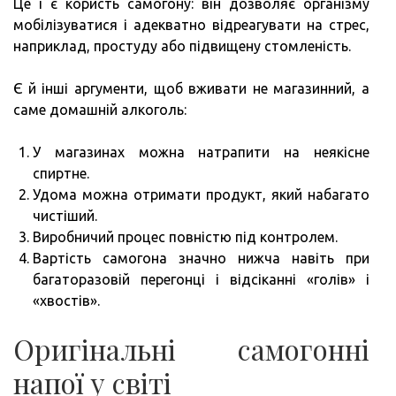
Це і є користь самогону: він дозволяє організму
мобілізуватися і адекватно відреагувати на стрес,
наприклад, простуду або підвищену стомленість.
Є й інші аргументи, щоб вживати не магазинний, а
саме домашній алкоголь:
У магазинах можна натрапити на неякісне
спиртне.
Удома можна отримати продукт, який набагато
чистіший.
Виробничий процес повністю під контролем.
Вартість самогона значно нижча навіть при
багаторазовій перегонці і відсіканні «голів» і
«хвостів».
Оригінальні самогонні
напої у світі