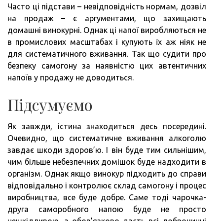
Часто ці підстави – невідповідність нормам, дозвіл
на продаж – є аргументами, що захищають
домашні винокурні. Однак ці напої виробляються не
в промислових масштабах і купують їх аж ніяк не
для систематичного вживання. Так що судити про
безпеку самогону за наявністю цих автентичних
напоїв у продажу не доводиться.
Підсумуємо
Як завжди, істина знаходиться десь посередині.
Очевидно, що систематичне вживання алкоголю
завдає шкоди здоров’ю. І він буде тим сильнішим,
чим більше небезпечних домішок буде надходити в
організм. Однак якщо винокур підходить до справи
відповідально і контролює склад самогону і процес
виробництва, все буде добре. Саме тоді чарочка-
друга саморобного напою буде не просто