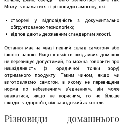
Можуть вважатися ті різновиди самогону, які:
створені у відповідність з документально
обгрунтованою технологією;
відповідають державним стандартам якості.
Остання має на увазі певний склад самогону або
іншого напою. Якщо кількість шкідливих домішок
не перевищує допустимий, то можна говорити про
нешкідливість (з юридичної точки зору)
отриманого продукту. Таким чином, якщо ми
виготовляємо самогон, в якому не перевищена
норма по небезпечним з’єднанням, він може
вважатися, якщо не корисним, то не більше
шкодить здоров’ю, ніж заводський алкоголь.
Різновиди домашнього