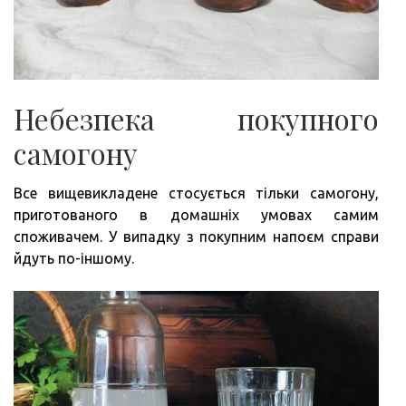
Небезпека покупного
самогону
Все вищевикладене стосується тільки самогону,
приготованого в домашніх умовах самим
споживачем. У випадку з покупним напоєм справи
йдуть по-іншому.