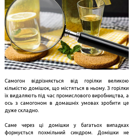
Самогон відрізняється від горілки великою
кількістю домішок, що містяться в ньому. З горілки
їх видаляють під час промислового виробництва, а
ось з самогоном в домашніх умовах зробити це
дуже складно.
Саме через ці домішки у багатьох випадках
формується похмільний синдром. Домішки не