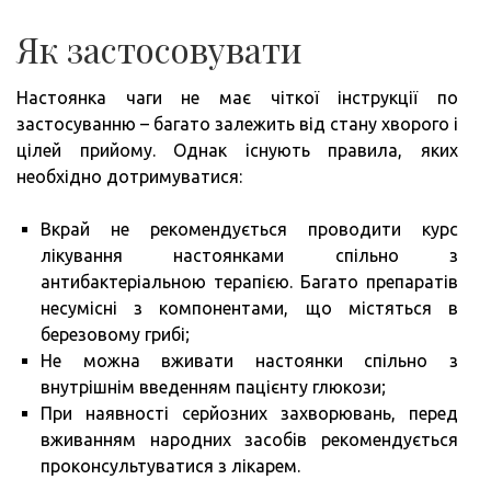
Як застосовувати
Настоянка чаги не має чіткої інструкції по
застосуванню – багато залежить від стану хворого і
цілей прийому. Однак існують правила, яких
необхідно дотримуватися:
Вкрай не рекомендується проводити курс
лікування настоянками спільно з
антибактеріальною терапією. Багато препаратів
несумісні з компонентами, що містяться в
березовому грибі;
Не можна вживати настоянки спільно з
внутрішнім введенням пацієнту глюкози;
При наявності серйозних захворювань, перед
вживанням народних засобів рекомендується
проконсультуватися з лікарем.