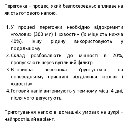
Перегонка – процес, який безпосередньо впливає на
якість готового напою.
У процесі перегонки необхідно відокремити
«голови» (300 мл) і «хвости» (їх міцність нижча
40%). Іншу рідину використовують у
подальшому.
Склад розбавляють до міцності в 20%,
пропускають через вугільний фільтр.
Вторинна перегонка ґрунтується на
попередньому принципі відділення «голів» і
«хвостів».
Готовий напій витримують у темному місці 4 дні,
після чого дегустують.
Приготування напою в домашніх умовах на цукрі –
найпростіший варіант.