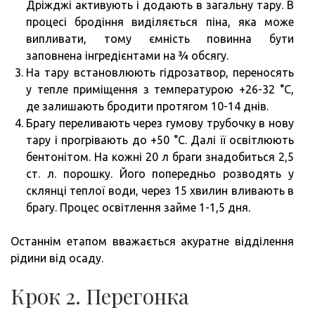
Дріжджі активують і додають в загальну тару. В
процесі бродіння виділяється піна, яка може
випливати, тому ємність повинна бути
заповнена інгредієнтами на ¾ обсягу.
На тару встановлюють гідрозатвор, переносять
у тепле приміщення з температурою +26-32 °C,
де залишають бродити протягом 10-14 днів.
Брагу переливають через гумову трубочку в нову
тару і прогрівають до +50 °C. Далі її освітлюють
бентонітом. На кожні 20 л браги знадобиться 2,5
ст. л. порошку. Його попередньо розводять у
склянці теплої води, через 15 хвилин вливають в
брагу. Процес освітлення займе 1-1,5 дня.
Останнім етапом вважається акуратне відділення
рідини від осаду.
Крок 2. Перегонка