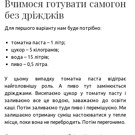
Вчимося готувати самогон
без дріжджів
Для першого варіанту нам буде потрібно:
томатна паста – 1 літр;
цукор – 5 кілограмів;
вода – 15 літрів;
пиво – 0,5 літра.
У цьому випадку томатна паста відіграє
найголовнішу роль. А пиво тут замінюється
дріжджами. Висипаємо цукор у томатну пасту і
заливаємо все це водою, заважаємо до освіти
каші. Потім заливаємо туди пиво і перемішуємо. Ми
залишаємо отриману суміш настоюватися у тепле
місце, поки вона не перебродить. Потім перегонимо.