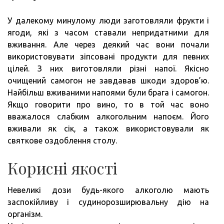
У далекому минулому люди заготовляли фрукти і
ягоди, які з часом ставали непридатними для
вживання. Але через деякий час вони почали
використовувати зіпсовані продукти для певних
цілей. З них виготовляли різні напої. Якісно
очищений самогон не завдавав шкоди здоров’ю.
Найбільш вживаними напоями були брага і самогон.
Якщо говорити про вино, то в той час воно
вважалося слабким алкогольним напоєм. Його
вживали як сік, а також використовували як
святкове оздоблення столу.
Корисні якості
Невеликі дози будь-якого алкоголю мають
заспокійливу і судинорозширювальну дію на
організм.