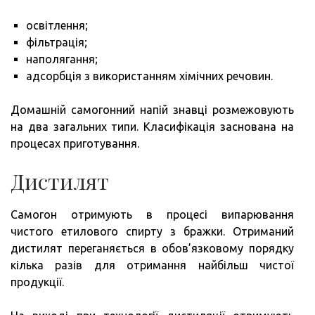
освітлення;
фільтрація;
наполягання;
адсорбція з використанням хімічних речовин.
Домашній самогонний напій знавці розмежовують
на два загальних типи. Класифікація заснована на
процесах приготування.
Дистилят
Самогон отримують в процесі випарювання
чистого етилового спирту з бражки. Отриманий
дистилят переганяється в обов’язковому порядку
кілька разів для отримання найбільш чистої
продукції.