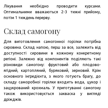
Лікування необхідно проводити курсами.
Оптимальними вважаються 2-3 тижні прийому,
потім 1 тиждень перерву.
Склад самогону
Для виготовлення самогонної горілки потрібна
сировина. Склад напою, перш за все, залежить від
доступності сировини в кожному конкретному
регіоні. Залежно від компонентів поділяють такі
різновиди самогону: фруктовий або плодово-
ягідний, картопляний, буряковий, зерновий. Крім
основного інгредієнта, з якого готують брагу, до
складу саморобної горілки входить вода, цукор і
зацукрований крохмаль. У приготуванні самогону
також використовується закваска у вигляді
дріжджів.