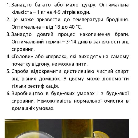
Занадто багато або мало цукру. Оптимальна
кількість – 1 кг на 4-5 літрів води.
Це може призвести до температури бродіння.
Оптимальна – від 18 до 40 °C.
Занадто довгий процес накопичення браги.
Оптимальний термін – 3-14 днів в залежності від
сировини.
«Голови» або «первак», які виходять на самому
початку відгону, не можна пити.
Спроба відокремити дистиляцією чистий спирт
від різних домішок. У цьому може допомогти
тільки ректифікація.
Виробництво в будь-яких умовах і з будь-якої
сировини. Неможливість нормальної очистки в
домашніх умовах.