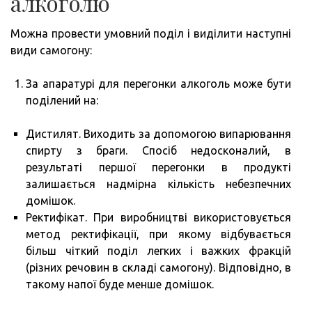
алкоголю
Можна провести умовний поділ і виділити наступні
види самогону:
За апаратурі для перегонки алкоголь може бути
поділений на:
Дистилят. Виходить за допомогою випарювання
спирту з браги. Спосіб недосконалий, в
результаті першої перегонки в продукті
залишається надмірна кількість небезпечних
домішок.
Ректифікат. При виробництві використовується
метод ректифікації, при якому відбувається
більш чіткий поділ легких і важких фракцій
(різних речовин в складі самогону). Відповідно, в
такому напої буде менше домішок.