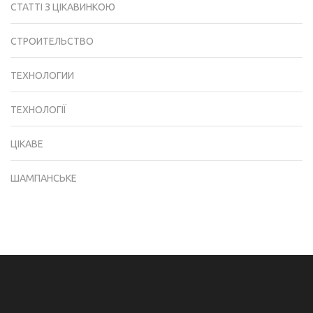
СТАТТІ З ЦІКАВИНКОЮ
СТРОИТЕЛЬСТВО
ТЕХНОЛОГИИ
ТЕХНОЛОГІЇ
ЦІКАВЕ
ШАМПАНСЬКЕ