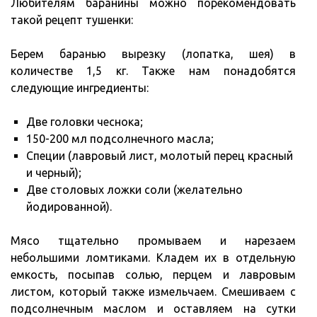
Любителям баранины можно порекомендовать
такой рецепт тушенки:
Берем баранью вырезку (лопатка, шея) в
количестве 1,5 кг. Также нам понадобятся
следующие ингредиенты:
Две головки чеснока;
150-200 мл подсолнечного масла;
Специи (лавровый лист, молотый перец красный
и черный);
Две столовых ложки соли (желательно
йодированной).
Мясо тщательно промываем и нарезаем
небольшими ломтиками. Кладем их в отдельную
емкость, посыпав солью, перцем и лавровым
листом, который также измельчаем. Смешиваем с
подсолнечным маслом и оставляем на сутки