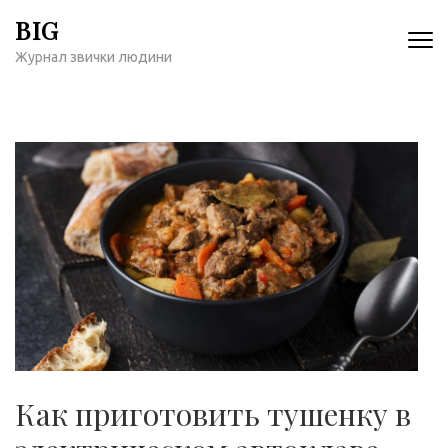
Перейти
BIG
к
Журнал звички людини
содержимому
(нажмите
Enter)
Как приготовить тушенку в