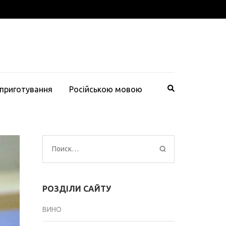
 приготування
Російською мовою
Найти:
РОЗДІЛИ САЙТУ
ВИНО