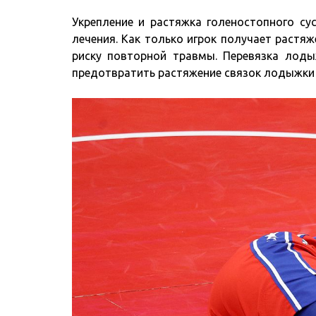
Укрепление и растяжка голеностопного су
лечения. Как только игрок получает растя
риску повторной травмы. Перевязка лод
предотвратить растяжение связок лодыжки