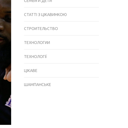
СЕМЬЯ И ДЕТИ
СТАТТІ З ЦІКАВИНКОЮ
СТРОИТЕЛЬСТВО
ТЕХНОЛОГИИ
ТЕХНОЛОГІЇ
ЦІКАВЕ
ШАМПАНСЬКЕ