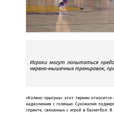
Игроки могут попытаться пред
нервно-мышечных тренировок, пр
«Колено прыгуна»: этот термин относится
надколенник с голенью. Сухожилия подвер
спринте, связанных с игрой в баскетбол. В