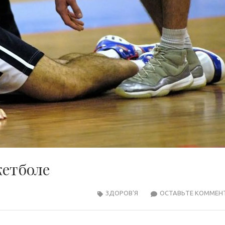
кетболе
ЗДОРОВ'Я
ОСТАВЬТЕ КОММЕН