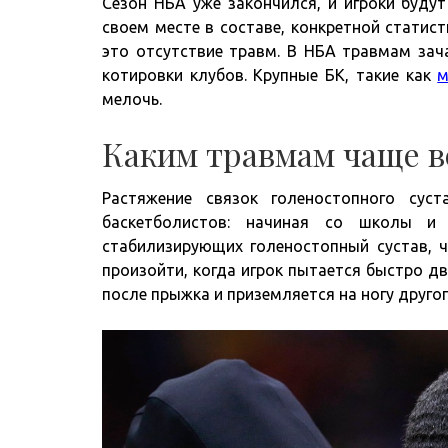
Сезон НБА уже закончился, и игроки буду
своем месте в составе, конкретной статист
это отсутствие травм. В НБА травмам зач
котировки клубов. Крупные БК, такие как
м
мелочь.
Каким травмам чаще в
Растяжение связок голеностопного сус
баскетболистов: начиная со школы и 
стабилизирующих голеностопный сустав, ч
произойти, когда игрок пытается быстро дв
после прыжка и приземляется на ногу другог