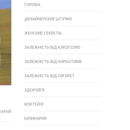
ГОРІЛКА
ДИЗАЙНЕРСКИЕ ШТУЧКИ
ЖЕНСКИЕ СЕКРЕТЫ
ЗАЛЕЖНІСТЬ ВІД АЛКОГОЛЮ
ЗАЛЕЖНІСТЬ ВІД НАРКОТИКІВ
ЗАЛЕЖНІСТЬ ВІД СИГАРЕТ
ЗДОРОВ'Я
КОКТЕЙЛІ
ТАРИЙ
ОСНОВНЫЕ
КУЛИНАРИЯ
ТРАВМЫ
В