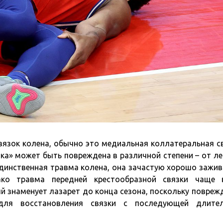
вязок колена, обычно это медиальная коллатеральная с
ка» может быть повреждена в различной степени – от ле
единственная травма колена, она зачастую хорошо зажив
нако травма передней крестообразной связки чаще 
й знаменует лазарет до конца сезона, поскольку повреж
 для восстановления связки с последующей длите