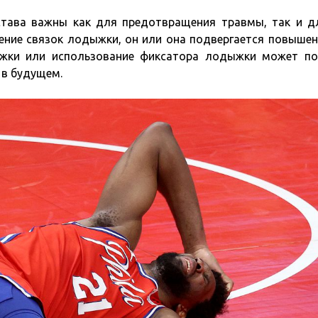
става важны как для предотвращения травмы, так и д
жение связок лодыжки, он или она подвергается повыше
ыжки или использование фиксатора лодыжки может п
 в будущем.