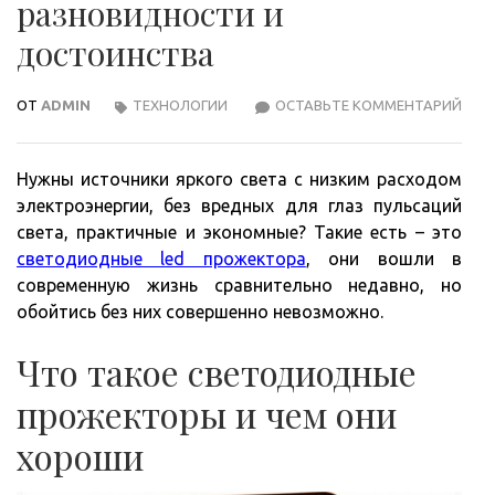
разновидности и
достоинства
ОТ
ADMIN
ТЕХНОЛОГИИ
ОСТАВЬТЕ КОММЕНТАРИЙ
СВЕ
ПРО
РАЗ
Нужны источники яркого света с низким расходом
И
электроэнергии, без вредных для глаз пульсаций
ДОС
света, практичные и экономные? Такие есть – это
светодиодные led прожектора
, они вошли в
современную жизнь сравнительно недавно, но
обойтись без них совершенно невозможно.
Что такое светодиодные
прожекторы и чем они
хороши