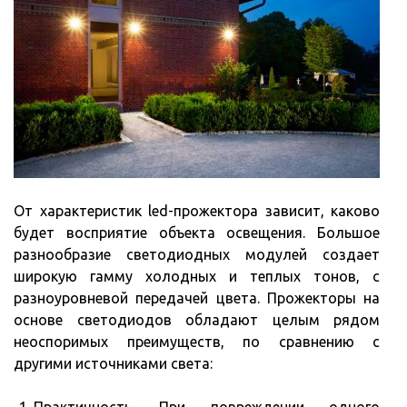
От характеристик led-прожектора зависит, каково
будет восприятие объекта освещения. Большое
разнообразие светодиодных модулей создает
широкую гамму холодных и теплых тонов, с
разноуровневой передачей цвета. Прожекторы на
основе светодиодов обладают целым рядом
неоспоримых преимуществ, по сравнению с
другими источниками света:
Практичность. При повреждении одного