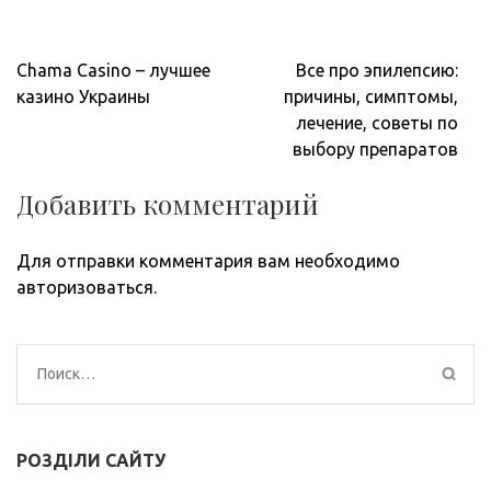
Навигация
Chama Casino – лучшее
Все про эпилепсию:
по
казино Украины
причины, симптомы,
записям
лечение, советы по
выбору препаратов
Добавить комментарий
Для отправки комментария вам необходимо
авторизоваться
.
Найти:
РОЗДІЛИ САЙТУ