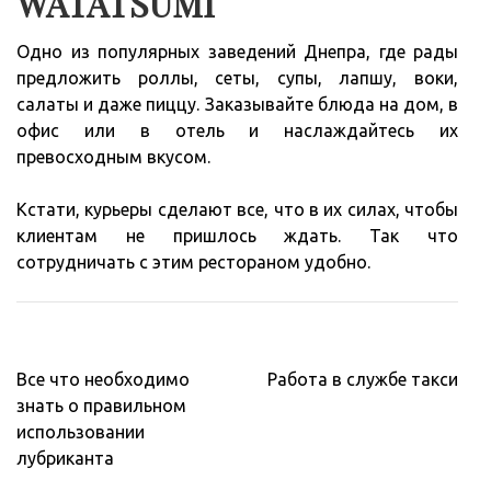
WATATSUMI
Одно из популярных заведений Днепра, где рады
предложить роллы, сеты, супы, лапшу, воки,
салаты и даже пиццу. Заказывайте блюда на дом, в
офис или в отель и наслаждайтесь их
превосходным вкусом.
Кстати, курьеры сделают все, что в их силах, чтобы
клиентам не пришлось ждать. Так что
сотрудничать с этим рестораном удобно.
Навигация
Все что необходимо
Работа в службе такси
по
знать о правильном
записям
использовании
лубриканта