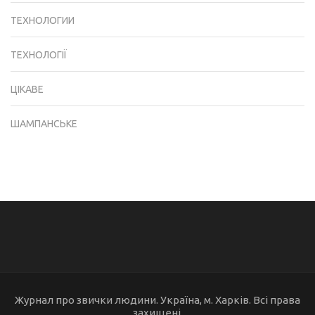
ТЕХНОЛОГИИ
ТЕХНОЛОГІЇ
ЦІКАВЕ
ШАМПАНСЬКЕ
Журнал про звички людини. Україна, м. Харків. Всі права
захищені.