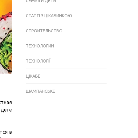
СЕМЬЯ И ДЕТИ
СТАТТІ З ЦІКАВИНКОЮ
СТРОИТЕЛЬСТВО
ТЕХНОЛОГИИ
ТЕХНОЛОГІЇ
ЦІКАВЕ
ШАМПАНСЬКЕ
стная
йдете
тся в