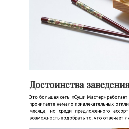
Достоинства заведени
Это большая сеть. «Суши Мастер» работает 
прочитаете немало привлекательных откли
месяца, но среди предложенного ассор
возможность подобрать то, что отвечает 