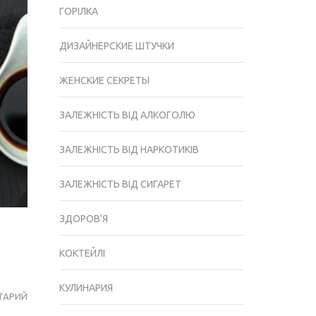
ГОРІЛКА
ДИЗАЙНЕРСКИЕ ШТУЧКИ
ЖЕНСКИЕ СЕКРЕТЫ
ЗАЛЕЖНІСТЬ ВІД АЛКОГОЛЮ
ЗАЛЕЖНІСТЬ ВІД НАРКОТИКІВ
ЗАЛЕЖНІСТЬ ВІД СИГАРЕТ
ЗДОРОВ'Я
КОКТЕЙЛІ
КУЛИНАРИЯ
ТАРИЙ
SUSHI
MASTER