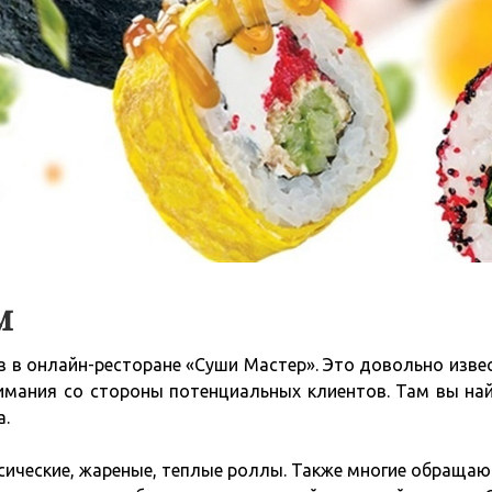
м
з в онлайн-ресторане «Суши Мастер». Это довольно изве
нимания со стороны потенциальных клиентов. Там вы на
а.
сические, жареные, теплые роллы. Также многие обращаю