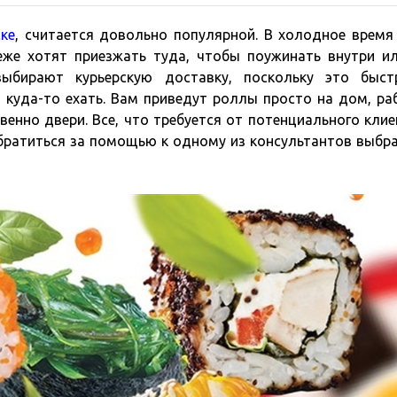
ке
, считается довольно популярной. В холодное время
еже хотят приезжать туда, чтобы поужинать внутри и
ыбирают курьерскую доставку, поскольку это быс
 куда-то ехать. Вам приведут роллы просто на дом, ра
венно двери. Все, что требуется от потенциального клие
обратиться за помощью к одному из консультантов выбр