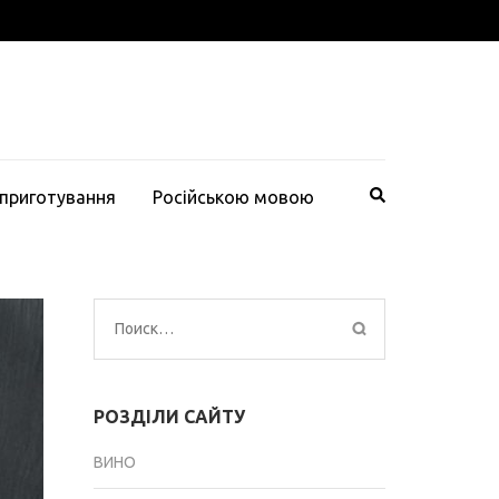
 приготування
Російською мовою
Найти:
РОЗДІЛИ САЙТУ
ВИНО