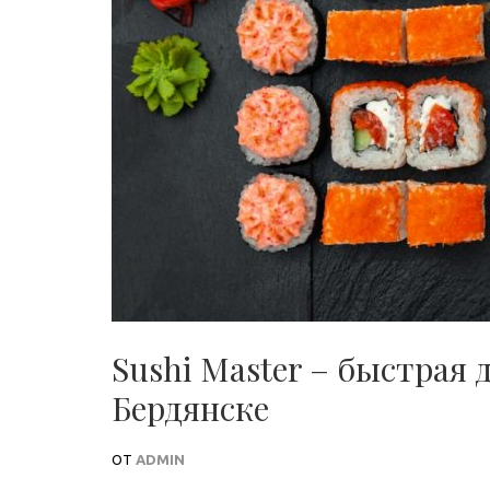
Sushi Master – быстрая 
Бердянске
ОТ
ADMIN