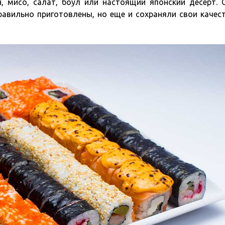
, мисо, салат, боул или настоящий японский десерт. 
авильно приготовлены, но еще и сохраняли свои качест