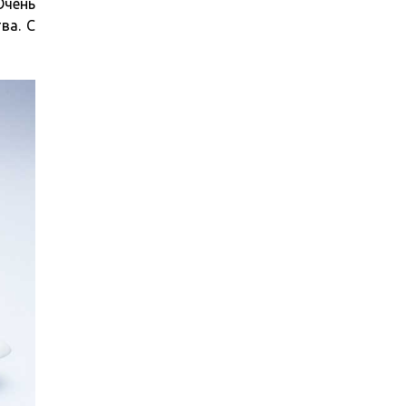
Очень
ва. С