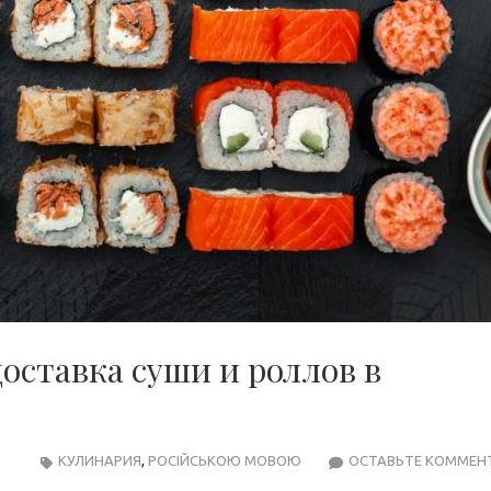
доставка суши и роллов в
КУЛИНАРИЯ
,
РОСІЙСЬКОЮ МОВОЮ
ОСТАВЬТЕ КОММЕН