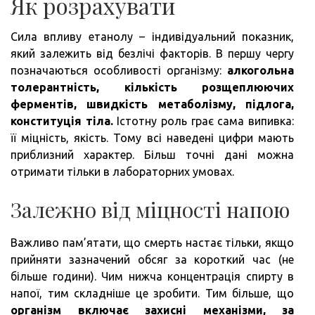
Як розрахувати
Сила впливу етанолу – індивідуальний показник,
який залежить від безлічі факторів. В першу чергу
позначаються особливості організму:
алкогольна
толерантність, кількість розщеплюючих
ферментів, швидкість метаболізму, підлога,
конституція тіла.
Істотну роль грає сама випивка:
її міцність, якість. Тому всі наведені цифри мають
приблизний характер. Більш точні дані можна
отримати тільки в лабораторних умовах.
Залежно від міцності напою
Важливо пам’ятати, що смерть настає тільки, якщо
прийняти зазначений обсяг за короткий час (не
більше години). Чим нижча концентрація спирту в
напої, тим складніше це зробити. Тим більше, що
організм включає захисні механізми, за