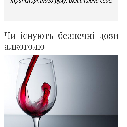
транспортного руху, включаючи себе.
Чи існують безпечні дози
алкоголю