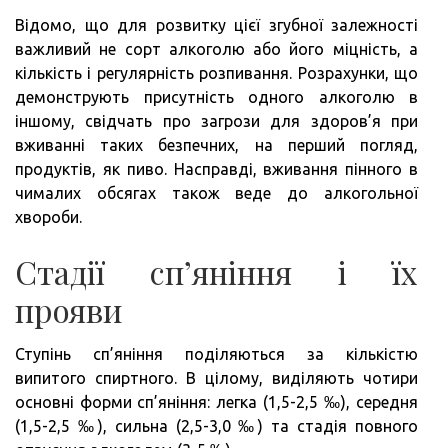
Відомо, що для розвитку цієї згубної залежності
важливий не сорт алкоголю або його міцність, а
кількість і регулярність розпивання. Розрахунки, що
демонструють присутність одного алкоголю в
іншому, свідчать про загрози для здоров’я при
вживанні таких безпечних, на перший погляд,
продуктів, як пиво. Насправді, вживання пінного в
чималих обсягах також веде до алкогольної
хвороби.
Стадії сп’яніння і їх
прояви
Ступінь сп’яніння поділяються за кількістю
випитого спиртного. В цілому, виділяють чотири
основні форми сп’яніння: легка (1,5-2,5 ‰), середня
(1,5-2,5 ‰), сильна (2,5-3,0 ‰) та стадія повного