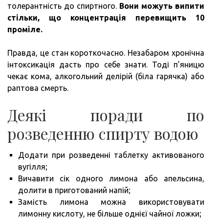
толерантність до спиртного.
Вони можуть випити
стільки, що концентрація перевищить 10
проміле.
Правда, це стан короткочасно. Незабаром хронічна
інтоксикація дасть про себе знати. Тоді п’яницю
чекає кома, алкогольний делірій (біла гарячка) або
раптова смерть.
Деякі поради по
розведенню спирту водою
Додати при розведенні таблетку активованого
вугілля;
Вичавити сік одного лимона або апельсина,
долити в приготований напій;
Замість лимона можна використовувати
лимонну кислоту, не більше однієї чайної ложки;