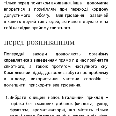
тільки перед початком вживання. Інша – допомагає
впоратися з похміллям при переході кордону
допустимого обсягу. Вивітрювання зазвичай
цікавить другий тип людей, активно відчувають на
собі наслідки прийому спиртного.
перед розпиванням
Попередні заходи дозволяють організму
справлятися з виведенням прямо під час прийняття
спиртного, а також протягом наступного сну.
Комплексний підхід дозволяє забути про проблему
в цілому, використання частини способів –
полегшити і прискорити вивітрювання.
Вибрати очищені напої. Еталонний приклад –
горілка без смакових добавок (кислота, цукор,
фруктоза, ароматизатори), що містить тільки
воду і спирт. Впливає не ціна напою, а кількість