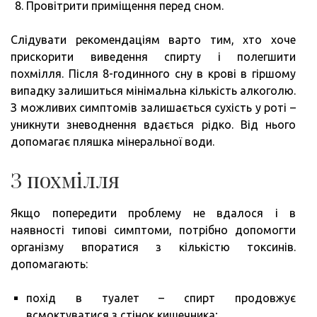
Провітрити приміщення перед сном.
Слідувати рекомендаціям варто тим, хто хоче
прискорити виведення спирту і полегшити
похмілля. Після 8-годинного сну в крові в гіршому
випадку залишиться мінімальна кількість алкоголю.
З можливих симптомів залишається сухість у роті –
уникнути зневоднення вдається рідко. Від нього
допомагає пляшка мінеральної води.
З похмілля
Якщо попередити проблему не вдалося і в
наявності типові симптоми, потрібно допомогти
організму впоратися з кількістю токсинів.
допомагають:
похід в туалет – спирт продовжує
всмоктуватися з стінок кишечника;