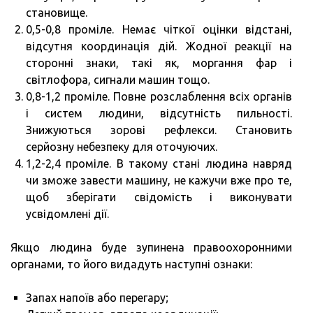
становище.
0,5-0,8 проміле. Немає чіткої оцінки відстані,
відсутня координація дій. Жодної реакції на
сторонні знаки, такі як, моргання фар і
світлофора, сигнали машин тощо.
0,8-1,2 проміле. Повне розслаблення всіх органів
і систем людини, відсутність пильності.
Знижуються зорові рефлекси. Становить
серйозну небезпеку для оточуючих.
1,2-2,4 проміле. В такому стані людина навряд
чи зможе завести машину, не кажучи вже про те,
щоб зберігати свідомість і виконувати
усвідомлені дії.
Якщо людина буде зупинена правоохоронними
органами, то його видадуть наступні ознаки:
Запах напоїв або перегару;