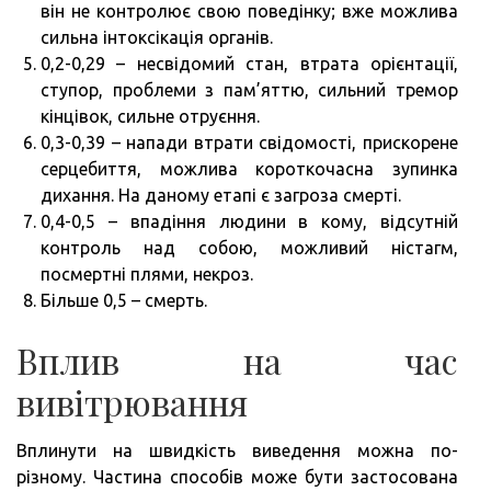
він не контролює свою поведінку; вже можлива
сильна інтоксікація органів.
0,2-0,29 – несвідомий стан, втрата орієнтації,
ступор, проблеми з пам’яттю, сильний тремор
кінцівок, сильне отруєння.
0,3-0,39 – напади втрати свідомості, прискорене
серцебиття, можлива короткочасна зупинка
дихання. На даному етапі є загроза смерті.
0,4-0,5 – впадіння людини в кому, відсутній
контроль над собою, можливий ністагм,
посмертні плями, некроз.
Більше 0,5 – смерть.
Вплив на час
вивітрювання
Вплинути на швидкість виведення можна по-
різному. Частина способів може бути застосована