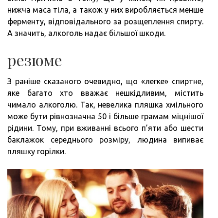
нижча маса тіла, а також у них виробляється менше
ферменту, відповідального за розщеплення спирту.
А значить, алкоголь надає більшої шкоди.
резюме
З раніше сказаного очевидно, що «легке» спиртне,
яке багато хто вважає нешкідливим, містить
чимало алкоголю. Так, невелика пляшка хмільного
може бути рівнозначна 50 і більше грамам міцнішої
рідини. Тому, при вживанні всього п’яти або шести
баклажок середнього розміру, людина випиває
пляшку горілки.