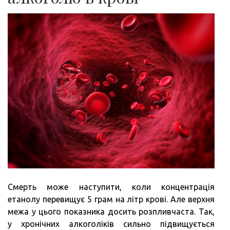
Смерть може наступити, коли концентрація
етанолу перевищує 5 грам на літр крові. Але верхня
межа у цього показника досить розпливчаста. Так,
у хронічних алкоголіків сильно підвищується