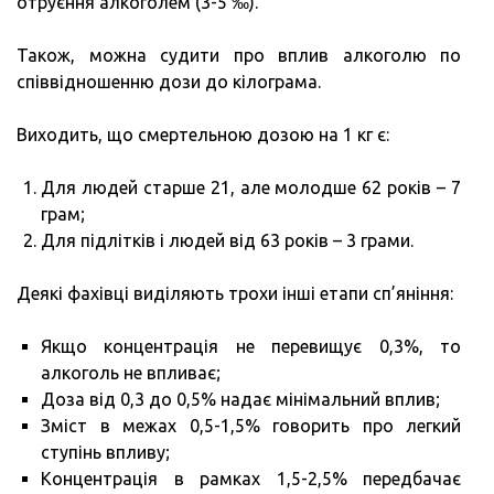
отруєння алкоголем (3-5 ‰).
Також, можна судити про вплив алкоголю по
співвідношенню дози до кілограма.
Виходить, що смертельною дозою на 1 кг є:
Для людей старше 21, але молодше 62 років – 7
грам;
Для підлітків і людей від 63 років – 3 грами.
Деякі фахівці виділяють трохи інші етапи сп’яніння:
Якщо концентрація не перевищує 0,3%, то
алкоголь не впливає;
Доза від 0,3 до 0,5% надає мінімальний вплив;
Зміст в межах 0,5-1,5% говорить про легкий
ступінь впливу;
Концентрація в рамках 1,5-2,5% передбачає