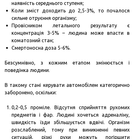
наявність середнього ступеня;
Коли зміст доходить до 2,5-3%, то почалося
сильне отруєння організму;
Провісником летального результату є
концентрація 3-5% – людина може впасти в
коматозний стан;
Смертоносна доза 5-6%.
Безсумнівно, з кожним етапом змінюється і
поведінка людини.
В такому стані керувати автомобілем категорично
заборонено, оскільки:
0,2-0,5 проміле. Відсутня сприйняття рухомих
предметів і фар. Людині хочеться адреналіну,
швидкість їзди збільшується вдвічі. Організм
розслаблений, тому при виникненні певних
ситуацій, різкі рухи можуть погіршити