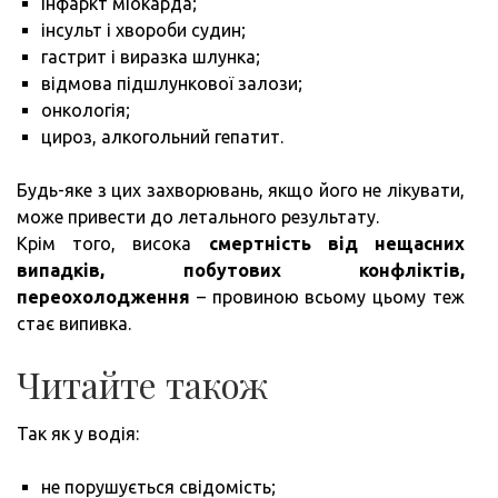
інфаркт міокарда;
інсульт і хвороби судин;
гастрит і виразка шлунка;
відмова підшлункової залози;
онкологія;
цироз, алкогольний гепатит.
Будь-яке з цих захворювань, якщо його не лікувати,
може привести до летального результату.
Крім того, висока
смертність від нещасних
випадків, побутових конфліктів,
переохолодження
– провиною всьому цьому теж
стає випивка.
Читайте також
Так як у водія:
не порушується свідомість;