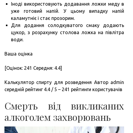
Іноді використовують додавання ложки меду в
уже готовий напій. У цьому випадку напій
каламутніє і стає прозорим.
Для додання солодкуватого смаку додають
цукор, з розрахунку столова ложка на півлітра
води.
Ваша оцінка
[Оцінок: 241 Середня: 4.4]
Калькулятор спирту для розведення Автор admin
середній рейтинг 4.4 / 5 – 241 рейтинги користувачів
Смерть від викликаних
алкоголем захворювань