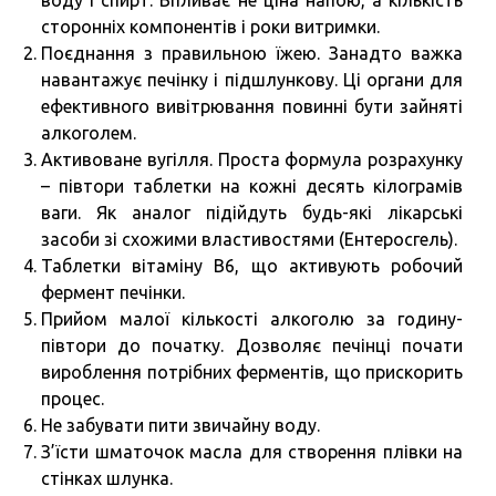
сторонніх компонентів і роки витримки.
Поєднання з правильною їжею. Занадто важка
навантажує печінку і підшлункову. Ці органи для
ефективного вивітрювання повинні бути зайняті
алкоголем.
Активоване вугілля. Проста формула розрахунку
– півтори таблетки на кожні десять кілограмів
ваги. Як аналог підійдуть будь-які лікарські
засоби зі схожими властивостями (Ентеросгель).
Таблетки вітаміну В6, що активують робочий
фермент печінки.
Прийом малої кількості алкоголю за годину-
півтори до початку. Дозволяє печінці почати
вироблення потрібних ферментів, що прискорить
процес.
Не забувати пити звичайну воду.
З’їсти шматочок масла для створення плівки на
стінках шлунка.