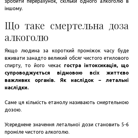
зробити перерахунок, скільки одного алкоголю в
іншому.
Що таке смертельна доза
алкоголю
Якщо людина за короткий проміжок часу буде
вживати занадто великий обсяг чистого етилового
спирту, то його чекає
гостра інтоксикація, що
супроводжується відмовою всіх життєво
важливих органів.
Як наслідок – летальні
наслідки.
Саме ця кількість етанолу називають смертельною
дозою.
Усереднене значення летальної дози становить 5-6
проміле чистого алкоголю.