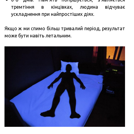
тремтіння в кінцівках, людина відчуває
ускладнення при найпростіших діях.
Якщо ж ми спимо більш тривалий період, результат
може бути навіть летальним.