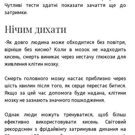
Чутливі тести здатні показати зачаття ще до
затримки.
Нічим дихати
-Як довго людина може обходитися без повітря,
вірніше без кисню? Коли в мозок не надходить
кисень, смерть виникає через нестачу глюкози для
живлення клітин мозку.
Смерть головного мозку настає приблизно через
шість хвилин після того, як серце перестає битися.
Якщо за цей час допомога буде надана, клітини
мозку не зазнають значного пошкодження.
Однак люди можуть тренуватися, щоб більш
ефективно використовувати кисень. Світовий
рекордсмен з фрідайвінгу затримував дихання на