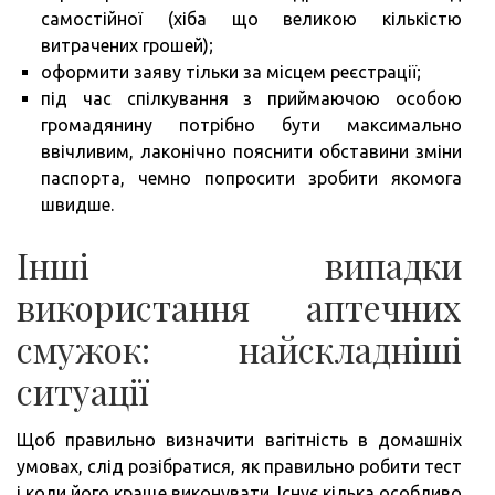
самостійної (хіба що великою кількістю
витрачених грошей);
оформити заяву тільки за місцем реєстрації;
під час спілкування з приймаючою особою
громадянину потрібно бути максимально
ввічливим, лаконічно пояснити обставини зміни
паспорта, чемно попросити зробити якомога
швидше.
Інші випадки
використання аптечних
смужок: найскладніші
ситуації
Щоб правильно визначити вагітність в домашніх
умовах, слід розібратися, як правильно робити тест
і коли його краще виконувати. Існує кілька особливо