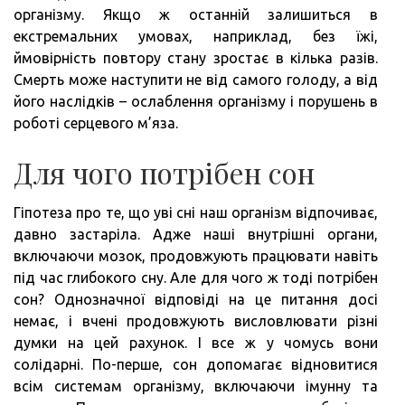
організму. Якщо ж останній залишиться в
екстремальних умовах, наприклад, без їжі,
ймовірність повтору стану зростає в кілька разів.
Смерть може наступити не від самого голоду, а від
його наслідків – ослаблення організму і порушень в
роботі серцевого м’яза.
Для чого потрібен сон
Гіпотеза про те, що уві сні наш організм відпочиває,
давно застаріла. Адже наші внутрішні органи,
включаючи мозок, продовжують працювати навіть
під час глибокого сну. Але для чого ж тоді потрібен
сон? Однозначної відповіді на це питання досі
немає, і вчені продовжують висловлювати різні
думки на цей рахунок. І все ж у чомусь вони
солідарні. По-перше, сон допомагає відновитися
всім системам організму, включаючи імунну та