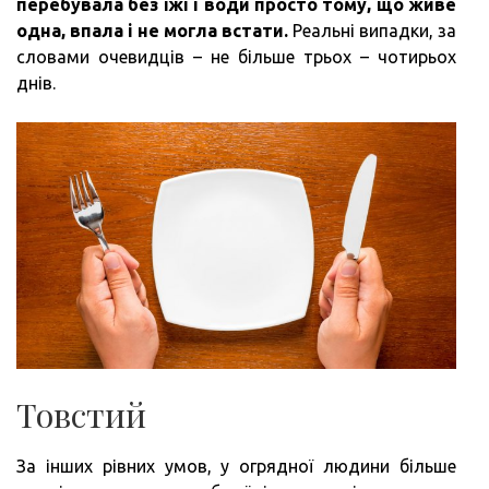
перебувала без їжі і води просто тому, що живе
одна, впала і не могла встати.
Реальні випадки, за
словами очевидців – не більше трьох – чотирьох
днів.
Товстий
За інших рівних умов, у огрядної людини більше