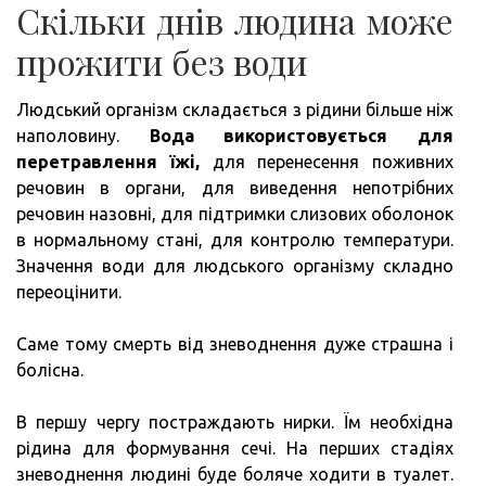
Скільки днів людина може
прожити без води
Людський організм складається з рідини більше ніж
наполовину.
Вода використовується для
перетравлення їжі,
для перенесення поживних
речовин в органи, для виведення непотрібних
речовин назовні, для підтримки слизових оболонок
в нормальному стані, для контролю температури.
Значення води для людського організму складно
переоцінити.
Саме тому смерть від зневоднення дуже страшна і
болісна.
В першу чергу постраждають нирки. Їм необхідна
рідина для формування сечі. На перших стадіях
зневоднення людині буде боляче ходити в туалет.