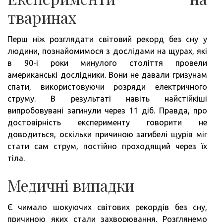
тваринах
Перш ніж розглядати світовий рекорд без сну у
людини, познайомимося з дослідами на щурах, які
в 90-і роки минулого століття провели
американські дослідники. Вони не давали гризунам
спати, використовуючи розряди електричного
струму. В результаті навіть найстійкіші
випробовувані загинули через 11 діб. Правда, про
достовірність експерименту говорити не
доводиться, оскільки причиною загибелі щурів міг
стати сам струм, постійно проходящий через їх
тіла.
Медичні випадки
Є чимало шокуючих світових рекордів без сну,
причиною яких стали захворювання. Розглянемо