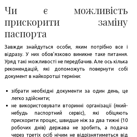
Чи є можливість
прискорити заміну
паспорта
Завжди знайдуться особи, яким потрібно все і
відразу. У них обов’язково виникне таке питання.
Уряд такі можливості не передбачив. Але ось кілька
рекомендацій, які допоможуть повернути собі
документ в найкоротші терміни:
зібрати необхідні документи за один день, це
легко здійснити;
не використовувати вторинні організації (який-
небудь паспортний сервіс), які обіцяють
прискорити процес, швидше ніж за два тижні (10
робочих днів) держава не зробить, а подача
через третіх осіб нічим не відрізнятиметься від