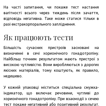
На часті запитання, чи покаже тест настання
вагітності всього через тиждень після зачаття,
відповідь негативна. Таке може статися тільки в
разі екстракорпорального запліднення.
Як працюють тести
Більшість сучасних пристроїв засновані на
визначенні в сечі хорионічного гонадотропіну.
Найбільш точним результатом мають пристрої з
високою чутливістю. Вони виробляються з дорогих
якісних матеріалів, тому коштують, як правило,
недешево.
У кожній упаковці міститься спеціальна смужка-
індикатор, що включає речовини, чутливі до
хорионічного гонадотропіну. При взаємодії з сечею
тест покаже негативний або позитивний результат.