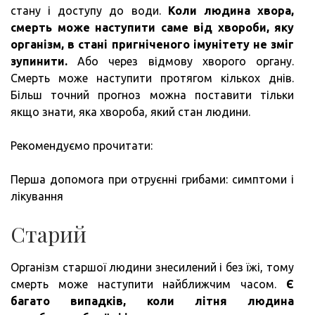
стану і доступу до води.
Коли людина хвора,
смерть може наступити саме від хвороби, яку
організм, в стані пригніченого імунітету не зміг
зупинити.
Або через відмову хворого органу.
Смерть може наступити протягом кількох днів.
Більш точний прогноз можна поставити тільки
якщо знати, яка хвороба, який стан людини.
Рекомендуємо прочитати:
Перша допомога при отруєнні грибами: симптоми і
лікування
Старий
Організм старшої людини знесилений і без їжі, тому
смерть може наступити найближчим часом.
Є
багато випадків, коли літня людина