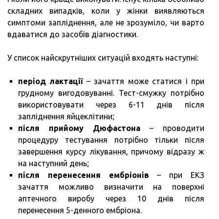
складних випадків, коли у жінки виявляються
симптоми запліднення, але не зрозуміло, чи варто
вдаватися до засобів діагностики.
У список найскрутніших ситуацій входять наступні:
період лактації
– зачаття може статися і при
грудному вигодовуванні. Тест-смужку потрібно
використовувати через 6-11 днів після
запліднення яйцеклітини;
після прийому Дюфастона
– проводити
процедуру тестування потрібно тільки після
завершення курсу лікування, причому відразу ж
на наступний день;
після перенесення ембріонів
– при ЕКЗ
зачаття можливо визначити на поверхні
аптечного виробу через 10 днів після
перенесення 5-денного ембріона.