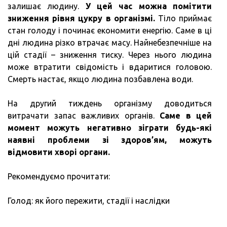
залишає людину.
У цей час можна помітити
зниження рівня цукру в організмі.
Тіло приймає
стан голоду і починає економити енергію. Саме в ці
дні людина різко втрачає масу. Найнебезпечніше на
цій стадії – зниження тиску. Через нього людина
може втратити свідомість і вдаритися головою.
Смерть настає, якщо людина позбавлена води.
На другий тиждень організму доводиться
витрачати запас важливих органів.
Саме в цей
момент можуть негативно зіграти будь-які
наявні проблеми зі здоров’ям, можуть
відмовити хворі органи.
Рекомендуємо прочитати:
Голод: як його пережити, стадії і наслідки