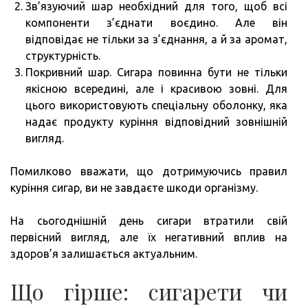
Зв’язуючий шар необхідний для того, щоб всі
компоненти з’єднати воєдино. Але він
відповідає не тільки за з’єднання, а й за аромат,
структурність.
Покривний шар. Сигара повинна бути не тільки
якісною всередині, але і красивою зовні. Для
цього використовують спеціальну оболонку, яка
надає продукту куріння відповідний зовнішній
вигляд.
Помилково вважати, що дотримуючись правил
куріння сигар, ви не завдаєте шкоди організму.
На сьогоднішній день сигари втратили свій
первісний вигляд, але їх негативний вплив на
здоров’я залишається актуальним.
Що гірше: сигарети чи