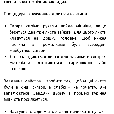
спеціальних технічних закладах.
Процедура скручування ділиться на етапи:
Сигара своїми руками вийде міцніше, якщо
береться два-три листа зв’язки. Для цього листи
кладуться на дошку, головне, щоб нижня
частина з прожилками була всередині
майбутньої сигари.
Далі складаються листя для начинки в сигарах.
Матеріали згортаються гармошкою або
стопкою.
Завдання майстра – зробити так, щоб міцні листя
були в кінці сигари, а слабкі – на початку, яке
запалюється. Завдяки цьому в процесі куріння
міцність посилюється.
Наступна стадія – згортання начинки в пучок і