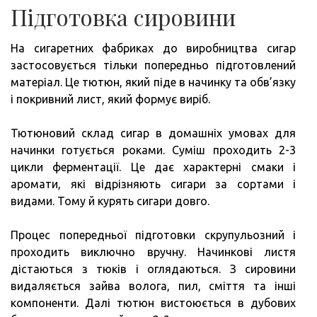
Підготовка сировини
На сигаретних фабриках до виробництва сигар
застосовується тільки попередньо підготовлений
матеріал. Це тютюн, який піде в начинку та обв’язку
і покривний лист, який формує виріб.
Тютюновий склад сигар в домашніх умовах для
начинки готується роками. Суміш проходить 2-3
цикли ферментації. Це дає характерні смаки і
аромати, які відрізняють сигари за сортами і
видами. Тому й курять сигари довго.
Процес попередньої підготовки скрупульозний і
проходить виключно вручну. Начинкові листя
дістаються з тюків і оглядаються. З сировини
видаляється зайва волога, пил, сміття та інші
компоненти. Далі тютюн вистоюється в дубових