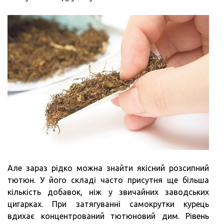
Але зараз рідко можна знайти якісний розсипний
тютюн. У його складі часто присутня ще більша
кількість добавок, ніж у звичайних заводських
цигарках. При затягуванні самокрутки курець
вдихає концентрований тютюновий дим. Рівень