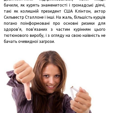
бачили, як курять знаменитості і громадські діячі,
такі як колишній президент США Клінтон, актор
Сильвестр Сталлоне і інші. На жаль, більшість курців
погано поінформовані про основні ризики для
здоров’я, пов’язаних з частим курінням цього
тютюнового виробу, і з огляду на свою наївність не
бачать очевидної загрози.