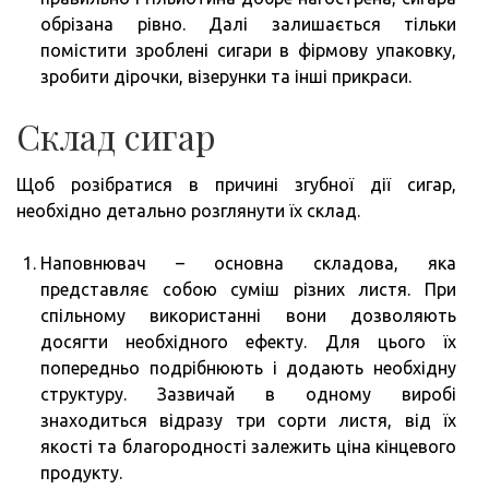
обрізана рівно. Далі залишається тільки
помістити зроблені сигари в фірмову упаковку,
зробити дірочки, візерунки та інші прикраси.
Склад сигар
Щоб розібратися в причині згубної дії сигар,
необхідно детально розглянути їх склад.
Наповнювач – основна складова, яка
представляє собою суміш різних листя. При
спільному використанні вони дозволяють
досягти необхідного ефекту. Для цього їх
попередньо подрібнюють і додають необхідну
структуру. Зазвичай в одному виробі
знаходиться відразу три сорти листя, від їх
якості та благородності залежить ціна кінцевого
продукту.