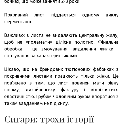
бочках, що може зайняти 2-3 роки.
Покривний лист піддається одному циклу
ферментації.
Важливо: з листа не видаляють центральну жилу,
щоб не «поламати» цілісне полотно. Фінальна
обробка – це змочування, видалення жилки і
сортування за характеристиками.
Цікаво, що на брендових тютюнових фабриках з
покривними листами працюють тільки жінки. Це
пов’язано з тим, що лист повинен мати рівну
форму, дизайнерську фактуру і відрізнятися
еластичністю. Грубим чоловічим рукам впоратися з
таким завданням не під силу.
Сигари: трохи історії