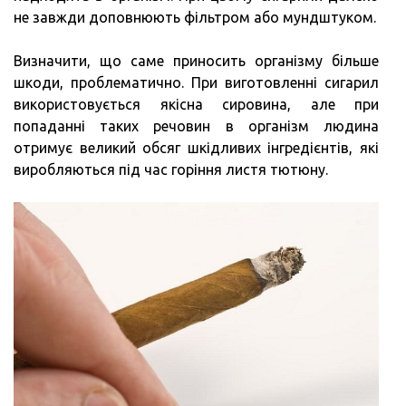
не завжди доповнюють фільтром або мундштуком.
Визначити, що саме приносить організму більше
шкоди, проблематично. При виготовленні сигарил
використовується якісна сировина, але при
попаданні таких речовин в організм людина
отримує великий обсяг шкідливих інгредієнтів, які
виробляються під час горіння листя тютюну.