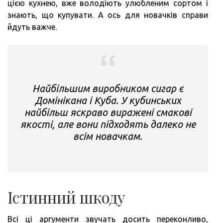
цією кухнею, вже володіють улюбленим сортом і
знають, що купувати. А ось для новачків справи
йдуть важче.
Найбільшим виробником сигар є
Домінікана і Куба. У кубинських
найбільш яскраво виражені смакові
якості, але вони підходять далеко не
всім новачкам.
Істинний шкоду
Всі ці аргументи звучать досить переконливо,