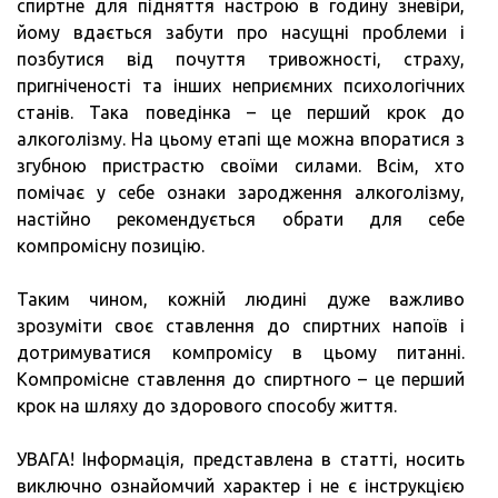
спиртне для підняття настрою в годину зневіри,
йому вдається забути про насущні проблеми і
позбутися від почуття тривожності, страху,
пригніченості та інших неприємних психологічних
станів. Така поведінка – це перший крок до
алкоголізму. На цьому етапі ще можна впоратися з
згубною пристрастю своїми силами. Всім, хто
помічає у себе ознаки зародження алкоголізму,
настійно рекомендується обрати для себе
компромісну позицію.
Таким чином, кожній людині дуже важливо
зрозуміти своє ставлення до спиртних напоїв і
дотримуватися компромісу в цьому питанні.
Компромісне ставлення до спиртного – це перший
крок на шляху до здорового способу життя.
УВАГА! Інформація, представлена в статті, носить
виключно ознайомчий характер і не є інструкцією