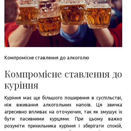
Компромісне ставлення до алкоголю
Компромісне ставлення до
куріння
Куріння має ще більшого поширення в суспільстві,
ніж вживання алкогольних напоїв. Ця звичка
агресивно впливає на оточуючих, так як змушує їх
бути пасивними курцями. При цьому важко
розуміти прихильника куріння і зберігати спокій,