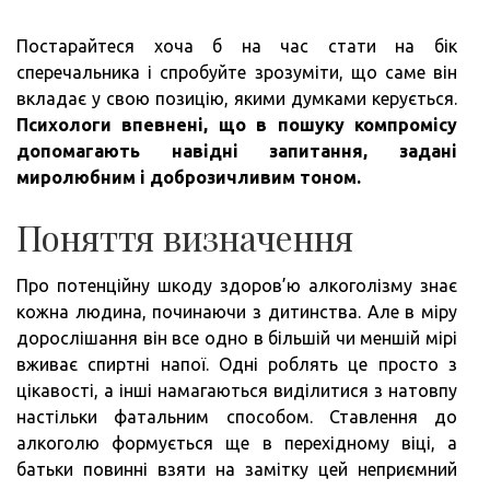
Постарайтеся хоча б на час стати на бік
сперечальника і спробуйте зрозуміти, що саме він
вкладає у свою позицію, якими думками керується.
Психологи впевнені, що в пошуку компромісу
допомагають навідні запитання, задані
миролюбним і доброзичливим тоном.
Поняття визначення
Про потенційну шкоду здоров’ю алкоголізму знає
кожна людина, починаючи з дитинства. Але в міру
дорослішання він все одно в більшій чи меншій мірі
вживає спиртні напої. Одні роблять це просто з
цікавості, а інші намагаються виділитися з натовпу
настільки фатальним способом. Ставлення до
алкоголю формується ще в перехідному віці, а
батьки повинні взяти на замітку цей неприємний