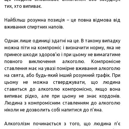
тих, хто випиває.
Найбільш розумна позиція – це повна відмова від
вживання спиртних напоїв.
Однак лише одиниці здатні на це. В такому випадку
можна піти на компроміс і визначити норму, яка не
принесе шкоди здоров’ю і при цьому не вимагатиме
повного виключення алкоголю. Компромісне
ставлення має на увазі помірне вживання алкоголю
на свята, або будь-який інший розумний графік. При
цьому не можна стверджувати, що людина
ставиться до алкоголю компромісно, якщо вона
випиває рідко, але при цьому не знає кордонів.
Людина з компромісним ставленням до алкоголю
ніколи не дозволить собі напитися до п’яна.
Алкоголізм починається з того, що людина п’є