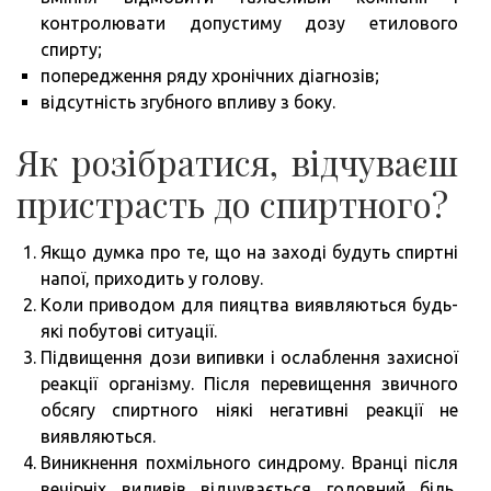
контролювати допустиму дозу етилового
спирту;
попередження ряду хронічних діагнозів;
відсутність згубного впливу з боку.
Як розібратися, відчуваєш
пристрасть до спиртного?
Якщо думка про те, що на заході будуть спиртні
напої, приходить у голову.
Коли приводом для пияцтва виявляються будь-
які побутові ситуації.
Підвищення дози випивки і ослаблення захисної
реакції організму. Після перевищення звичного
обсягу спиртного ніякі негативні реакції не
виявляються.
Виникнення похмільного синдрому. Вранці після
вечірніх виливів відчувається головний біль,