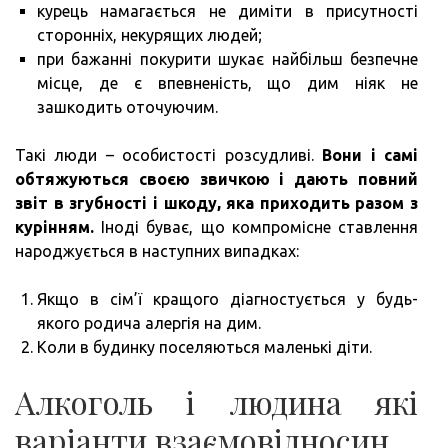
курець намагається не диміти в присутності
сторонніх, некурящих людей;
при бажанні покурити шукає найбільш безпечне
місце, де є впевненість, що дим ніяк не
зашкодить оточуючим.
Такі люди – особистості розсудливі.
Вони і самі
обтяжуються своєю звичкою і дають повний
звіт в згубності і шкоду, яка приходить разом з
курінням.
Іноді буває, що компромісне ставлення
народжується в наступних випадках:
Якщо в сім’ї кращого діагностується у будь-
якого родича алергія на дим.
Коли в будинку поселяються маленькі діти.
Алкоголь і людина які
варіанти взаємовідносин