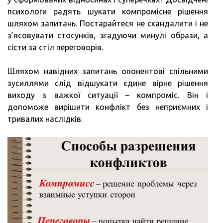
психологи радять шукати компромісне рішення
шляхом запитань. Постарайтеся не скандалити і не
з’ясовувати стосунків, згадуючи минулі образи, а
сісти за стіл переговорів.
Шляхом навідних запитань опонентові спільними
зусиллями слід відшукати єдине вірне рішення
виходу з важкої ситуації – компроміс. Він і
допоможе вирішити конфлікт без неприємних і
тривалих наслідків.