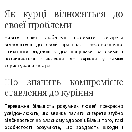
Як курці відносяться до
своєї проблеми
Навіть самі любителі подиміти сигарети
відносяться до своїй пристрасті неоднозначно.
Психологи виділяють два напрямки, за якими і
розвивається ставлення до куріння у самих
користувачів сигарет:
Що значить компромісне
ставлення до куріння
Переважна більшість розумних людей прекрасно
усвідомлюють, що звичка палити сигарети згубно
відбивається на власному здоров’ї. Більш того, такі
особистості розуміють, що завдають шкоди і