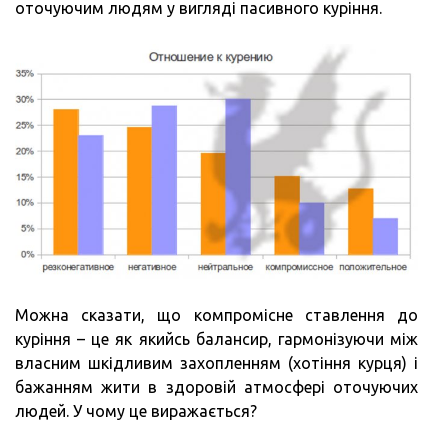
оточуючим людям у вигляді пасивного куріння.
Можна сказати, що компромісне ставлення до
куріння – це як якийсь балансир, гармонізуючи між
власним шкідливим захопленням (хотіння курця) і
бажанням жити в здоровій атмосфері оточуючих
людей. У чому це виражається?