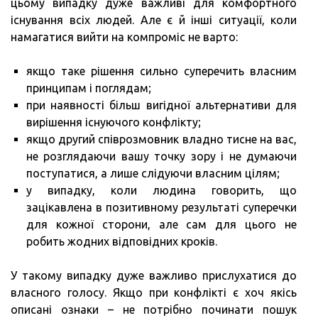
цьому випадку дуже важливі для комфортного
існування всіх людей. Але є й інші ситуації, коли
намагатися вийти на компроміс не варто:
якщо таке рішення сильно суперечить власним
принципам і поглядам;
при наявності більш вигідної альтернативи для
вирішення існуючого конфлікту;
якщо другий співрозмовник владно тисне на вас,
не розглядаючи вашу точку зору і не думаючи
поступатися, а лише слідуючи власним цілям;
у випадку, коли людина говорить, що
зацікавлена в позитивному результаті суперечки
для кожної сторони, але сам для цього не
робить жодних відповідних кроків.
У такому випадку дуже важливо прислухатися до
власного голосу. Якщо при конфлікті є хоч якісь
описані ознаки – не потрібно починати пошук