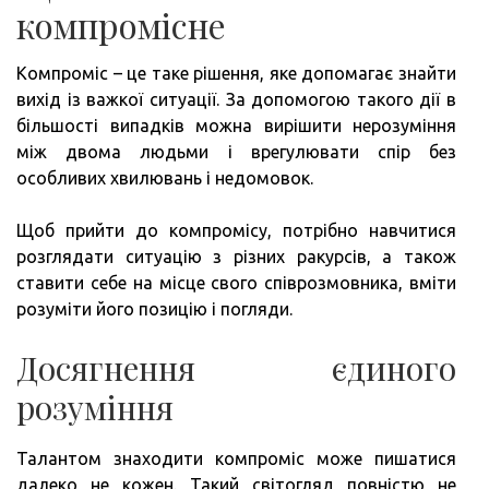
компромісне
Компроміс – це таке рішення, яке допомагає знайти
вихід із важкої ситуації. За допомогою такого дії в
більшості випадків можна вирішити нерозуміння
між двома людьми і врегулювати спір без
особливих хвилювань і недомовок.
Щоб прийти до компромісу, потрібно навчитися
розглядати ситуацію з різних ракурсів, а також
ставити себе на місце свого співрозмовника, вміти
розуміти його позицію і погляди.
Досягнення єдиного
розуміння
Талантом знаходити компроміс може пишатися
далеко не кожен. Такий світогляд повністю не