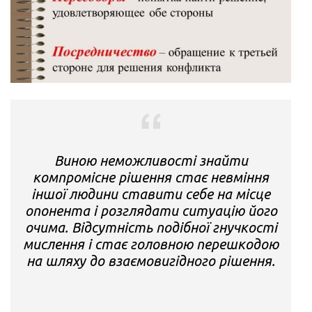
Виною неможливості знайти
компромісне рішення стає невміння
іншої людини ставити себе на місце
опонента і розглядати ситуацію його
очима. Відсутність подібної гнучкості
мислення і стає головною перешкодою
на шляху до взаємовигідного рішення.