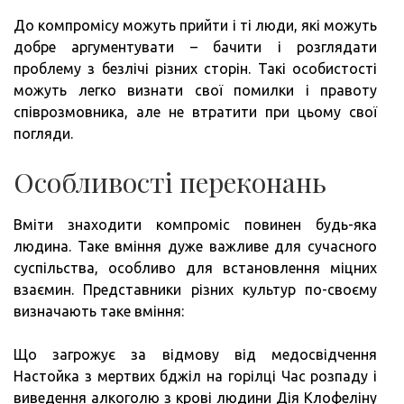
До компромісу можуть прийти і ті люди, які можуть
добре аргументувати – бачити і розглядати
проблему з безлічі різних сторін. Такі особистості
можуть легко визнати свої помилки і правоту
співрозмовника, але не втратити при цьому свої
погляди.
Особливості переконань
Вміти знаходити компроміс повинен будь-яка
людина. Таке вміння дуже важливе для сучасного
суспільства, особливо для встановлення міцних
взаємин. Представники різних культур по-своєму
визначають таке вміння:
Що загрожує за відмову від медосвідчення
Настойка з мертвих бджіл на горілці Час розпаду і
виведення алкоголю з крові людини Дія Клофеліну