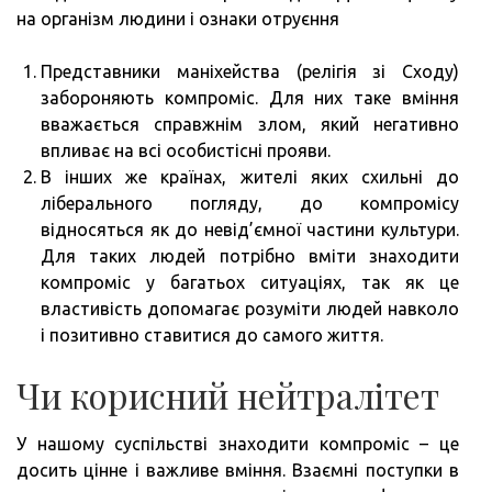
на організм людини і ознаки отруєння
Представники маніхейства (релігія зі Сходу)
забороняють компроміс. Для них таке вміння
вважається справжнім злом, який негативно
впливає на всі особистісні прояви.
В інших же країнах, жителі яких схильні до
ліберального погляду, до компромісу
відносяться як до невід’ємної частини культури.
Для таких людей потрібно вміти знаходити
компроміс у багатьох ситуаціях, так як це
властивість допомагає розуміти людей навколо
і позитивно ставитися до самого життя.
Чи корисний нейтралітет
У нашому суспільстві знаходити компроміс – це
досить цінне і важливе вміння. Взаємні поступки в