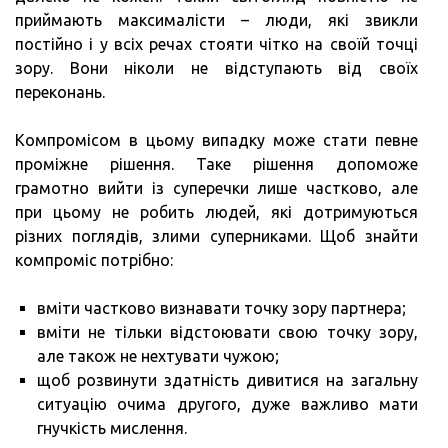
приймають максималісти – люди, які звикли
постійно і у всіх речах стояти чітко на своїй точці
зору. Вони ніколи не відступають від своїх
переконань.
Компромісом в цьому випадку може стати певне
проміжне рішення. Таке рішення допоможе
грамотно вийти із суперечки лише частково, але
при цьому не робить людей, які дотримуються
різних поглядів, злими суперниками. Щоб знайти
компроміс потрібно:
вміти частково визнавати точку зору партнера;
вміти не тільки відстоювати свою точку зору,
але також не нехтувати чужою;
щоб розвинути здатність дивитися на загальну
ситуацію очима другого, дуже важливо мати
гнучкість мислення.