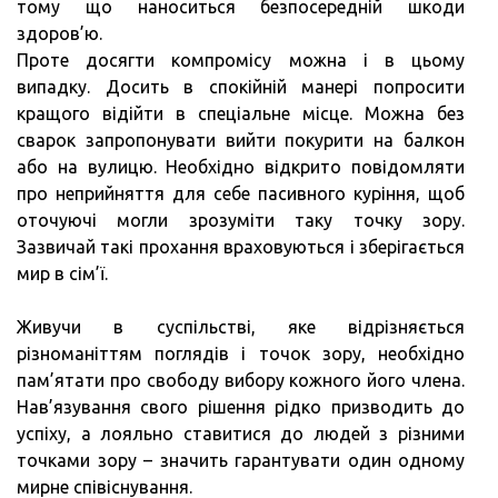
тому що наноситься безпосередній шкоди
здоров’ю.
Проте досягти компромісу можна і в цьому
випадку. Досить в спокійній манері попросити
кращого відійти в спеціальне місце. Можна без
сварок запропонувати вийти покурити на балкон
або на вулицю. Необхідно відкрито повідомляти
про неприйняття для себе пасивного куріння, щоб
оточуючі могли зрозуміти таку точку зору.
Зазвичай такі прохання враховуються і зберігається
мир в сім’ї.
Живучи в суспільстві, яке відрізняється
різноманіттям поглядів і точок зору, необхідно
пам’ятати про свободу вибору кожного його члена.
Нав’язування свого рішення рідко призводить до
успіху, а лояльно ставитися до людей з різними
точками зору – значить гарантувати один одному
мирне співіснування.