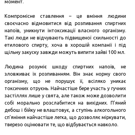
момент.
Компромісне ставлення – це вміння людини
своєчасно відмовитися від розпивання спиртних
напоїв, уникнути інтоксикації власного організму.
Такі люди не відчувають підвищеної схильності до
етилового спирту, хоча в хорошій компанії і під
щільну закуску завжди можуть випити зайві 100 мл.
Людина розуміє шкоду спиртних напоїв, не
зловживає їх розпиванням. Він знає норму свого
організму, що не порушує її, всіляко уникає
токсичних отруєнь. Найчастіше бере участь у гучних
застіллях лише у свята, але також може дозволити
собі морально розслабитися на вихідних. П’яний
дебош і бійку не влаштовує, а ступінь алкогольного
сп’яніння найчастіше легка, що дозволяє міркувати,
тверезо оцінювати те, що відбувається навколо.