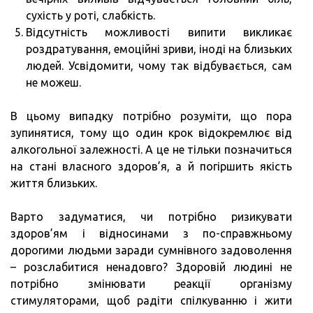
сухість у роті, слабкість.
Відсутність можливості випити викликає
роздратування, емоційні зриви, іноді на близьких
людей. Усвідомити, чому так відбувається, сам
не можеш.
В цьому випадку потрібно розуміти, що пора
зупинятися, тому що один крок відокремлює від
алкогольної залежності. А це не тільки позначиться
на стані власного здоров’я, а й погіршить якість
життя близьких.
Варто задуматися, чи потрібно ризикувати
здоров’ям і відносинами з по-справжньому
дорогими людьми заради сумнівного задоволення
– розслабитися ненадовго? Здоровій людині не
потрібно змінювати реакції організму
стимуляторами, щоб радіти спілкуванню і жити