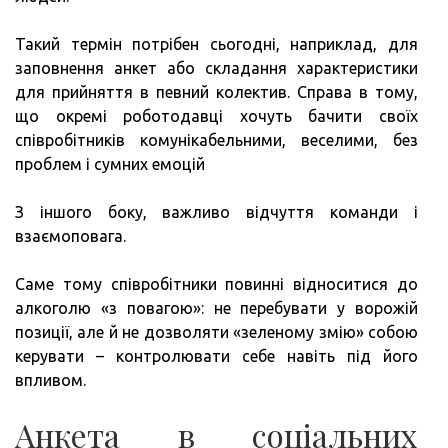
Такий термін потрібен сьогодні, наприклад, для
заповнення анкет або складання характеристики
для прийняття в певний колектив. Справа в тому,
що окремі роботодавці хочуть бачити своїх
співробітників комунікабельними, веселими, без
проблем і сумних емоцій
З іншого боку, важливо відчуття команди і
взаємоповага.
Саме тому співробітники повинні відноситися до
алкоголю «з повагою»: не перебувати у ворожій
позиції, але й не дозволяти «зеленому змію» собою
керувати – контролювати себе навіть під його
впливом.
Анкета в соціальних