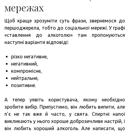
мережах
Щоб краще зрозуміти суть фрази, звернемося до
першоджерела, тобто до соціальної мережі. У графі
«ставлення до алкоголю» там пропонуються
наступні варіанти відповіді:
різко негативне,
негативний,
компромісне,
нейтральне,
позитивне.
А тепер уявіть користувача, якому необхідно
зробити вибір. Припустимо, він любить випити, але
п’є не так вже й часто, у свята. Спиртні напої
викликають у нього хороше доброзичливе настрій, і
він любить хороший алкоголь. Але написати, що