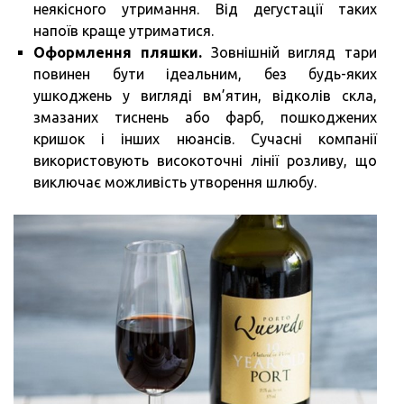
неякісного утримання. Від дегустації таких
напоїв краще утриматися.
Оформлення пляшки.
Зовнішній вигляд тари
повинен бути ідеальним, без будь-яких
ушкоджень у вигляді вм’ятин, відколів скла,
змазаних тиснень або фарб, пошкоджених
кришок і інших нюансів. Сучасні компанії
використовують високоточні лінії розливу, що
виключає можливість утворення шлюбу.