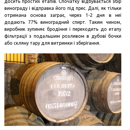
досить простих етапів. Спочатку відбувається збір
винограду і відправка його під прес. Далі, як тільки
отримана основа заграє, через 1-2 дня в неї
додають 77% виноградний спирт. Таким чином,
виробник зупиняє бродіння і переходить до етапу
фільтрації з подальшим розливом в дубові бочки
або скляну тару для витримки і зберігання.