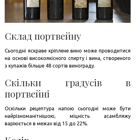
Склад портвейну
Сьогодні яскраве кріплене вино може проводитися
на основі високоякісного спирту і вина, створеного
з купажів більше 48 сортів винограду.
Скільки градусів в
портвейні
Оскільки рецептура напою сьогодні може бути
найрізноманітнішою, міцність асамбляжу
варіюється в межах від 15 до 22%.