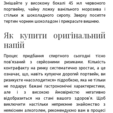
Змішайте у високому бокалі 45 мл червоного
портвейну, чайну ложку ванільного морозива і
стільки ж шоколадного сиропу. Зверху посипте
тертим чорним шоколадом і прикрасьте вишнею.
Як купити оригінальний
напій
Процес придбання спиртного сьогодні тісно
пов’язаний з серйозними ризиками. Кількість
контрафакту на ринку систематично зростає, а це
означає, що, навіть купуючи дорогий портвейн, ви
ризикуєте «насолодитися» підробкою, яка не тільки
не подарує бажані гастрономічні характеристики,
але і з високою ймовірністю негативно
відобразиться на стані вашого здоров’я. Щоб
виключити настільки неприємне знайомство з
неякісним алкоголем, рекомендуємо вам в процесі