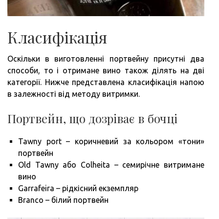
Класифікація
Оскільки в виготовленні портвейну присутні два
способи, то і отримане вино також ділять на дві
категорії. Нижче представлена класифікація напою
в залежності від методу витримки.
Портвейн, що дозріває в бочці
Tawny port – коричневий за кольором «тони»
портвейн
Old Tawny або Colheita – семирічне витримане
вино
Garrafeira – рідкісний екземпляр
Branco – білий портвейн