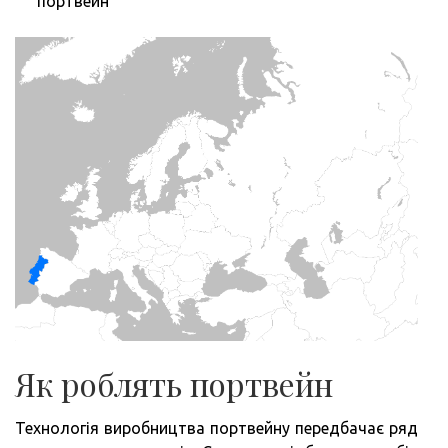
портвейн
Як роблять портвейн
Технологія виробництва портвейну передбачає ряд