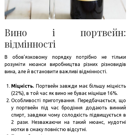
Вино і портвейн:
відмінності
В обов’язковому порядку потрібно не тільки
розуміти нюанси виробництва різних різновидів
вина, але й встановити важливі відмінності.
Міцність.
Портвейн завжди має більшу міцність
(22%), в той час як вино не буває міцніше 16%.
Особливості приготування. Передбачається, що
у портвейн під час бродіння додають винний
спирт, завдяки чому солодкість підвищується в
2 рази. Незважаючи на такий нюанс, нудотні
нотки в смаку повністю відсутні.