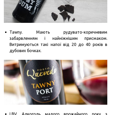
Tawny. Мають рудувато-коричневим
забарвленням і найніжнішим присмаком.
Витримуються такі напої від 20 до 40 років в
дубових бочках.
LBV. Алкоголь малого врожайного року з