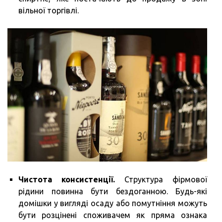
вільної торгівлі.
Чистота консистенції.
Структура фірмової
рідини повинна бути бездоганною. Будь-які
домішки у вигляді осаду або помутніння можуть
бути розцінені споживачем як пряма ознака