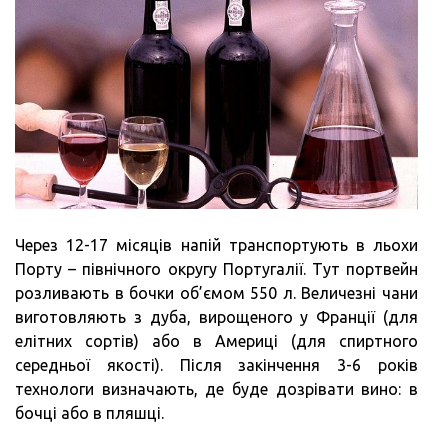
Через 12-17 місяців напій транспортують в льохи
Порту – північного округу Португалії. Тут портвейн
розливають в бочки об’ємом 550 л. Величезні чани
виготовляють з дуба, вирощеного у Франції (для
елітних сортів) або в Америці (для спиртного
середньої якості). Після закінчення 3-6 років
технологи визначають, де буде дозрівати вино: в
бочці або в пляшці.