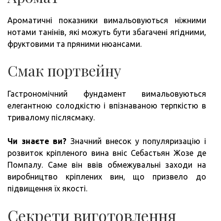
Ароматичні показники вимальовуються ніжними
нотами танінів, які можуть бути збагачені ягідними,
фруктовими та пряними нюансами.
Смак портвейну
Гастрономічний фундамент вимальовуються
елегантною солодкістю і впізнаваною терпкістю в
тривалому післясмаку.
Чи знаєте ви?
Значний внесок у популяризацію і
розвиток кріпленого вина вніс Себастьян Жозе де
Помпалу. Саме він ввів обмежувальні заходи на
виробництво кріплених вин, що призвело до
підвищення їх якості.
Секрети виготовлення