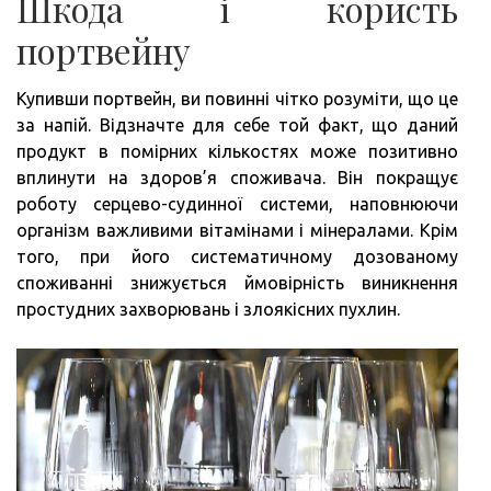
Шкода і користь
портвейну
Купивши портвейн, ви повинні чітко розуміти, що це
за напій. Відзначте для себе той факт, що даний
продукт в помірних кількостях може позитивно
вплинути на здоров’я споживача. Він покращує
роботу серцево-судинної системи, наповнюючи
організм важливими вітамінами і мінералами. Крім
того, при його систематичному дозованому
споживанні знижується ймовірність виникнення
простудних захворювань і злоякісних пухлин.