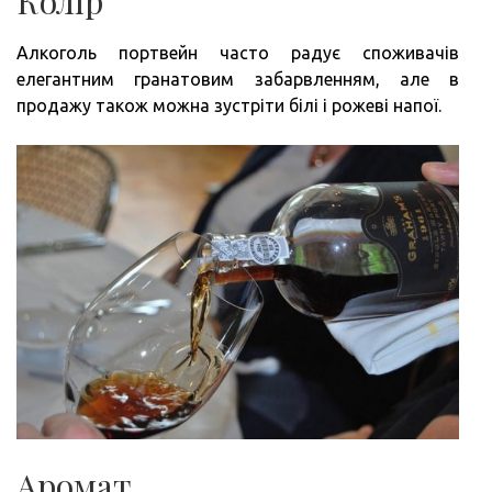
Колір
Алкоголь портвейн часто радує споживачів
елегантним гранатовим забарвленням, але в
продажу також можна зустріти білі і рожеві напої.
Аромат