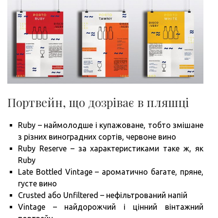
Портвейн, що дозріває в пляшці
Ruby – наймолодше і купажоване, тобто змішане
з різних виноградних сортів, червоне вино
Ruby Reserve – за характеристиками таке ж, як
Ruby
Late Bottled Vintage – ароматично багате, пряне,
густе вино
Crusted або Unfiltered – нефільтрований напій
Vintage – найдорожчий і цінний вінтажний