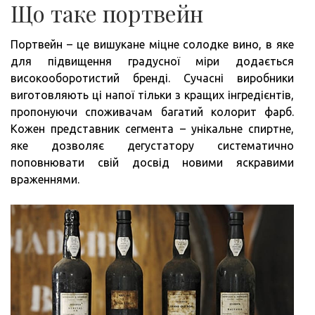
Що таке портвейн
Портвейн – це вишукане міцне солодке вино, в яке
для підвищення градусної міри додається
високооборотистий бренді. Сучасні виробники
виготовляють ці напої тільки з кращих інгредієнтів,
пропонуючи споживачам багатий колорит фарб.
Кожен представник сегмента – унікальне спиртне,
яке дозволяє дегустатору систематично
поповнювати свій досвід новими яскравими
враженнями.