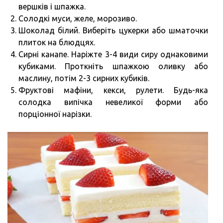
вершків і шпажка.
Солодкі муси, желе, морозиво.
Шоколад білий. Виберіть цукерки або шматочки
плиток на блюдцях.
Сирні канапе. Наріжте 3-4 види сиру однаковими
кубиками. Проткніть шпажкою оливку або
маслину, потім 2-3 сирних кубиків.
Фруктові мафіни, кекси, рулети. Будь-яка
солодка випічка невеликої форми або
порціонної нарізки.