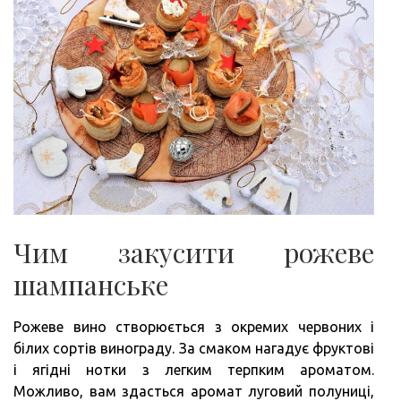
Чим закусити рожеве
шампанське
Рожеве вино створюється з окремих червоних і
білих сортів винограду. За смаком нагадує фруктові
і ягідні нотки з легким терпким ароматом.
Можливо, вам здасться аромат луговий полуниці,