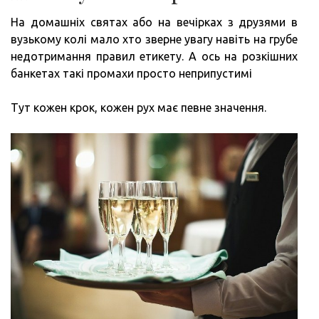
На домашніх святах або на вечірках з друзями в
вузькому колі мало хто зверне увагу навіть на грубе
недотримання правил етикету. А ось на розкішних
банкетах такі промахи просто неприпустимі
Тут кожен крок, кожен рух має певне значення.