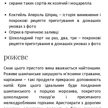
сирами таких сортів як козячий і моцарелла.
Коктейль Апероль Шприц – історія виникнення і
покрокові рецепти приготування в домашніх
умовах з фото
Огірки в гірчичною заливці
Шоколадний торт на раз, два, три – покрокові
рецепти приготування в домашніх умовах з фото
рожеве
Смак цього ігристого вина вважається найтоншим.
Рожеве шампанське закушують м’ясними стравами,
нарізками – такі продукти прекрасно доповнюють
напій. Крім цього ідеальним буде поєднання
шампанського з порцією морозива, покритого
шоколадною глазур’ю і присипаного
мелкодробленим горіхами. Аристократи з дорогим