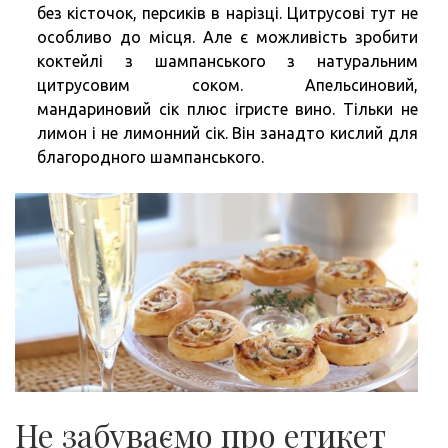
без кісточок, персиків в нарізці. Цитрусові тут не
особливо до місця. Але є можливість зробити
коктейлі з шампанського з натуральним
цитрусовим соком. Апельсиновий,
мандариновий сік плюс ігристе вино. Тільки не
лимон і не лимонний сік. Він занадто кислий для
благородного шампанського.
Не забуваємо про етикет