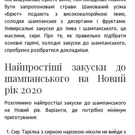
бути запропоновані страви. Шанований усіма
«Брют» подають з висококалорійною їжею,
солодке шампанське з десертами і фруктами.
Універсальні закуски до пива і шампанського, це
маслини, сири. Про те, як правильно підібрати
основні гарячі, холодні закуски до шампанського,
спробуємо розібратися докладніше.
Найпростіші закуски до
шампанського на Новий
рік 2020
Розглянемо найпростіші закуски до шампанського
на Новий рік. Варіанти, де потрібно мінімум
приготування:
Сир. Тарілка з сирною нарізкою ніколи не вийде з