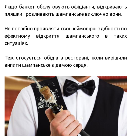
Якщо банкет обслуговують офіціанти, відкривають
пляшки і розливають шампанське виключно вони.
Не потрібно проявляти свої неймовірні здібності по
ефектному відкриття шампанського в таких
ситуаціях.
Теж стосується обідів в ресторані, коли вирішили
випити шампанське з дамою серця.