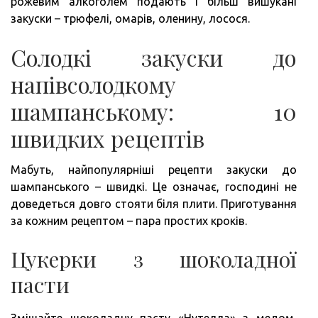
рожевим алкоголем подають і більш вишукані
закуски – трюфелі, омарів, оленину, лосося.
Солодкі закуски до
напівсолодкому
шампанському: 10
швидких рецептів
Мабуть, найпопулярніші рецепти закуски до
шампанського – швидкі. Це означає, господині не
доведеться довго стояти біля плити. Приготування
за кожним рецептом – пара простих кроків.
Цукерки з шоколадної
пасти