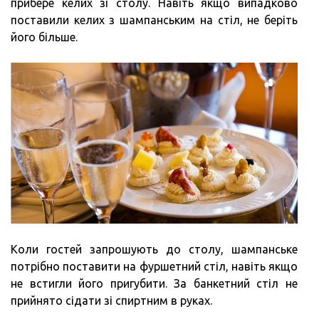
прибере келих зі столу. Навіть якщо випадково
поставили келих з шампанським на стіл, не беріть
його більше.
Коли гостей запрошують до столу, шампанське
потрібно поставити на фуршетний стіл, навіть якщо
не встигли його пригубити. За банкетний стіл не
прийнято сідати зі спиртним в руках.