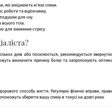
, які зміцнюють м’язи спини.
с роботи та відпочинку.
подушки для сну.
 всього тіла.
ію для зниження стресу.
іаліста?
кількох днів або посилюється, рекомендується звернути
ожуть визначити причину болю та запропонують оптим
орового способу життя. Регулярні фізичні вправи, прав
поможуть зберегти вашу спину в тонусі на довгі роки.