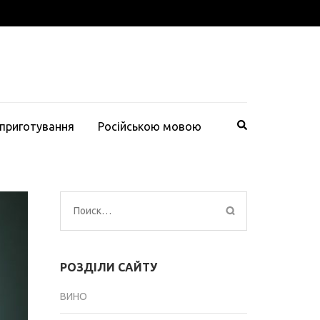
 приготування
Російською мовою
Найти:
РОЗДІЛИ САЙТУ
ВИНО