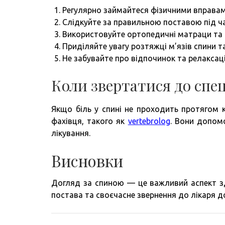
Регулярно займайтеся фізичними вправами
Слідкуйте за правильною поставою під ча
Використовуйте ортопедичні матраци та 
Приділяйте увагу розтяжці м’язів спини та
Не забувайте про відпочинок та релаксац
Коли звертатися до спец
Якщо біль у спині не проходить протягом 
фахівця, такого як
vertebrolog
. Вони допом
лікування.
Висновки
Догляд за спиною — це важливий аспект зд
постава та своєчасне звернення до лікаря до