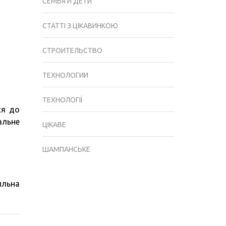
СЕМЬЯ И ДЕТИ
СТАТТІ З ЦІКАВИНКОЮ
СТРОИТЕЛЬСТВО
ТЕХНОЛОГИИ
ТЕХНОЛОГІЇ
ся до
альне
ЦІКАВЕ
ШАМПАНСЬКЕ
ильна