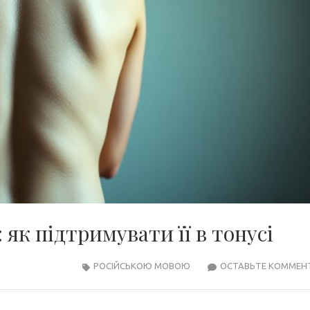
 як підтримувати її в тонусі
РОСІЙСЬКОЮ МОВОЮ
ОСТАВЬТЕ КОММЕН