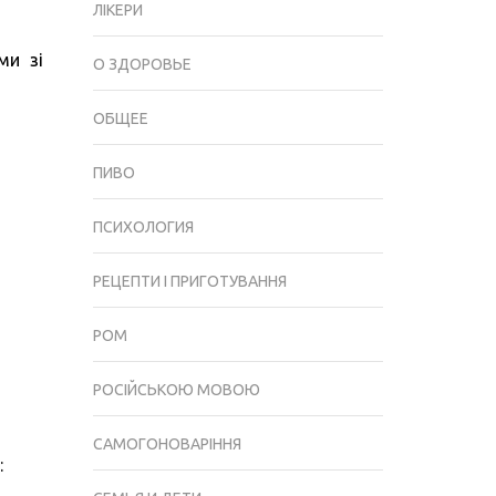
ЯК
ЛІКЕРИ
ПІДТРИМУВАТИ
ми зі
ЇЇ
О ЗДОРОВЬЕ
В
ТОНУСІ
ОБЩЕЕ
ПИВО
ПСИХОЛОГИЯ
РЕЦЕПТИ І ПРИГОТУВАННЯ
РОМ
РОСІЙСЬКОЮ МОВОЮ
САМОГОНОВАРІННЯ
: